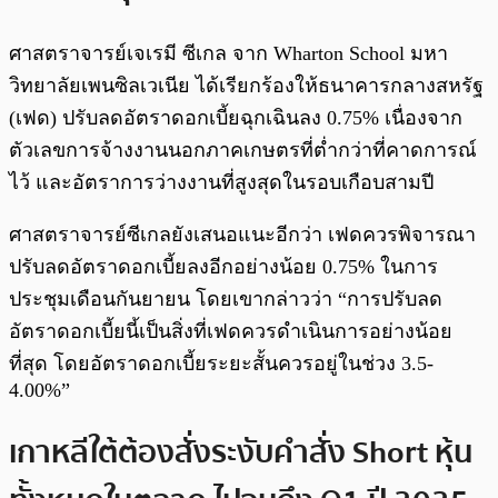
ศาสตราจารย์เจเรมี ซีเกล จาก Wharton School มหา
วิทยาลัยเพนซิลเวเนีย ได้เรียกร้องให้ธนาคารกลางสหรัฐ
(เฟด) ปรับลดอัตราดอกเบี้ยฉุกเฉินลง 0.75% เนื่องจาก
ตัวเลขการจ้างงานนอกภาคเกษตรที่ต่ำกว่าที่คาดการณ์
ไว้ และอัตราการว่างงานที่สูงสุดในรอบเกือบสามปี
ศาสตราจารย์ซีเกลยังเสนอแนะอีกว่า เฟดควรพิจารณา
ปรับลดอัตราดอกเบี้ยลงอีกอย่างน้อย 0.75% ในการ
ประชุมเดือนกันยายน โดยเขากล่าวว่า “การปรับลด
อัตราดอกเบี้ยนี้เป็นสิ่งที่เฟดควรดำเนินการอย่างน้อย
ที่สุด โดยอัตราดอกเบี้ยระยะสั้นควรอยู่ในช่วง 3.5-
4.00%”
เกาหลีใต้ต้องสั่งระงับคำสั่ง Short หุ้น