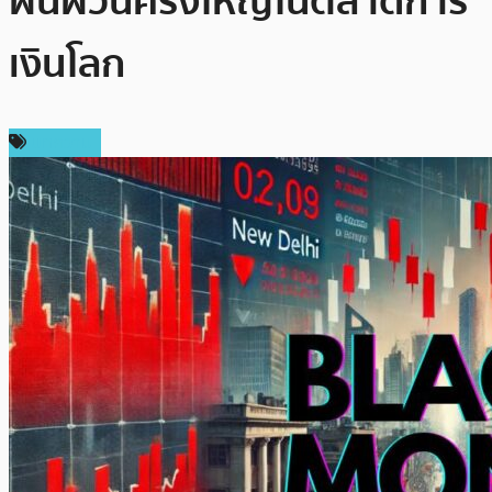
ผันผวนครั้งใหญ่ในตลาดการ
เงินโลก
บทความ