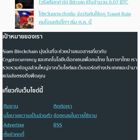
ไวรัสเรียกค่าไถ่ Bitcoin เป็นจำนวน 0.07 BTC
ไต้หวันยกระดับเข้ม จ่อบังคับใช้กฏ Travel Rule
คุมโอนคริปโทฯ เริ่ม ต.ค. นี้
เป้าหมายของเรา
Siam Blockchain มุ่งมั่นที่จะช่วยนำเสนอสารเกี่ยวกับ
Cryptocurrency และเทคโนโลยีบล็อกเชนเพื่อคนไทย ในภาษาไทย เรา
รวบรวมข้อมูลส่วนใหญ่จากเว็บไซต์และเว็บบอร์ดต่างประเทศและนำมา
แปลส่งตรงถึงฟีดคุณ
เกี่ยวกับเว็บไซต์นี้
ทีมงาน
ติดต่อเรา
นโยบายความเป็นส่วนตัว
ข้อตกลงในการใช้งาน
Advertise
RSS
ตั้งค่าคุกกี้