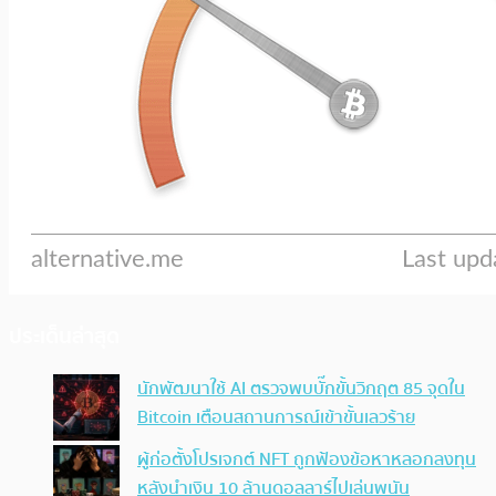
ประเด็นล่าสุด
นักพัฒนาใช้ AI ตรวจพบบั๊กขั้นวิกฤต 85 จุดใน
Bitcoin เตือนสถานการณ์เข้าขั้นเลวร้าย
ผู้ก่อตั้งโปรเจกต์ NFT ถูกฟ้องข้อหาหลอกลงทุน
หลังนำเงิน 10 ล้านดอลลาร์ไปเล่นพนัน