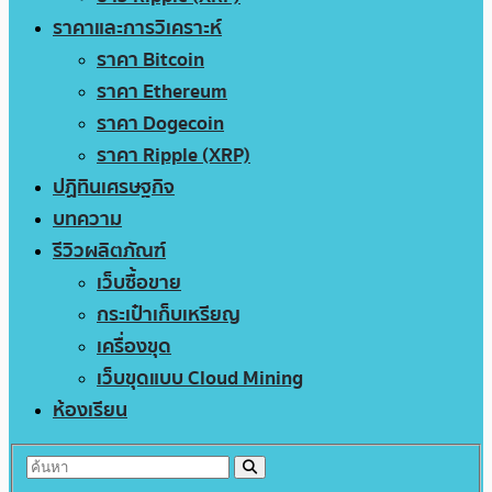
ราคาและการวิเคราะห์
ราคา Bitcoin
ราคา Ethereum
ราคา Dogecoin
ราคา Ripple (XRP)
ปฏิทินเศรษฐกิจ
บทความ
รีวิวผลิตภัณฑ์
เว็บซื้อขาย
กระเป๋าเก็บเหรียญ
เครื่องขุด
เว็บขุดแบบ Cloud Mining
ห้องเรียน