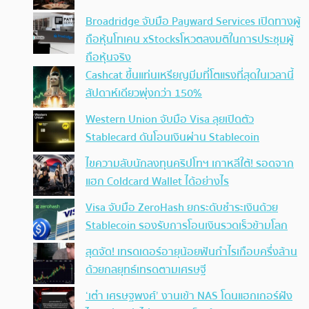
Broadridge จับมือ Payward Services เปิดทางผู้
ถือหุ้นโทเคน xStocksโหวตลงมติในการประชุมผู้
ถือหุ้นจริง
Cashcat ขึ้นแท่นเหรียญมีมที่โตแรงที่สุดในเวลานี้
สัปดาห์เดียวพุ่งกว่า 150%
Western Union จับมือ Visa ลุยเปิดตัว
Stablecard ดันโอนเงินผ่าน Stablecoin
ไขความลับนักลงทุนคริปโทฯ เกาหลีใต้! รอดจาก
แฮก Coldcard Wallet ได้อย่างไร
Visa จับมือ ZeroHash ยกระดับชำระเงินด้วย
Stablecoin รองรับการโอนเงินรวดเร็วข้ามโลก
สุดจัด! เทรดเดอร์อายุน้อยฟันกำไรเกือบครึ่งล้าน
ด้วยกลยุทธ์เทรดตามเศรษฐี
‘เต๋า เศรษฐพงศ์’ งานเข้า NAS โดนแฮกเกอร์ฝัง