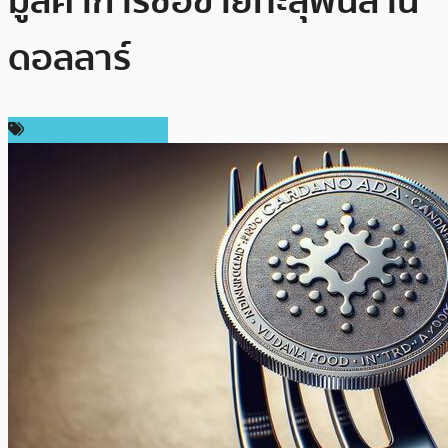
มูลค่าการซื้อขายทะลุพันล้าน
ดอลลาร์
ข่าว Cardano (ADA)