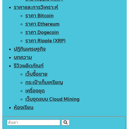
ราคาและการวิเคราะห์
ราคา Bitcoin
ราคา Ethereum
ราคา Dogecoin
ราคา Ripple (XRP)
ปฏิทินเศรษฐกิจ
บทความ
รีวิวผลิตภัณฑ์
เว็บซื้อขาย
กระเป๋าเก็บเหรียญ
เครื่องขุด
เว็บขุดแบบ Cloud Mining
ห้องเรียน