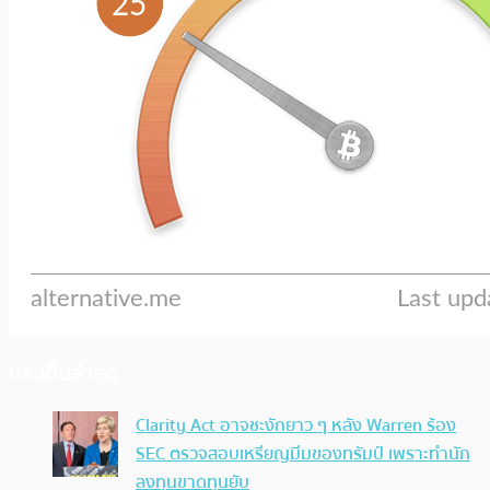
ประเด็นล่าสุด
Clarity Act อาจชะงักยาว ๆ หลัง Warren ร้อง
SEC ตรวจสอบเหรียญมีมของทรัมป์ เพราะทำนัก
ลงทุนขาดทุนยับ