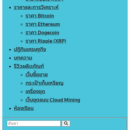
ราคาและการวิเคราะห์
ราคา Bitcoin
ราคา Ethereum
ราคา Dogecoin
ราคา Ripple (XRP)
ปฏิทินเศรษฐกิจ
บทความ
รีวิวผลิตภัณฑ์
เว็บซื้อขาย
กระเป๋าเก็บเหรียญ
เครื่องขุด
เว็บขุดแบบ Cloud Mining
ห้องเรียน