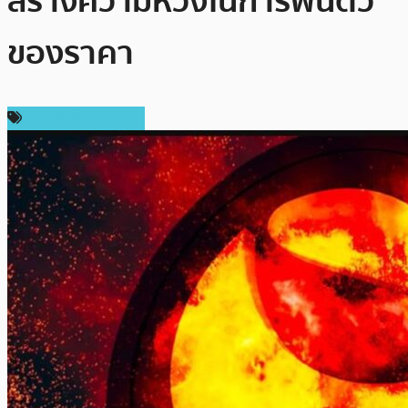
สร้างความหวังในการฟื้นตัว
ของราคา
ข่าวคริปโตเคอเรนซี่