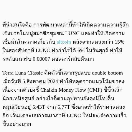
ที่น่าสนใจคือ การพัฒนาเหล่านี้ทำให้เกิดความความรู้สึก
เชิงบวกในหมู่สมาชิกชุมชน LUNC และทำให้เกิดความ
เชื่อมั่นในตลาดเกี่ยวกับ
altcoin
หลังจากลดลงกว่า 15%
ในสองสัปดาห์ LUNC ทำกำไรได้ 6% ในวันศุกร์ ทำให้
ระดับแนวรับ 0.00007 ดอลลาร์กลับคืนมา
Terra Luna Classic ดีดตัวขึ้นจากรูปแบบ double bottom
เมื่อวันที่ 5 สิงหาคม 2024 ทำให้หลุดจากแนวโน้มขาลง
เนื่องจากตัวบ่งชี้ Chaikin Money Flow (CMF) ชี้ขึ้นเล็ก
น้อยเหนือศูนย์ อย่างไรก็ตามอุปทานยังคงมีโทเค็น
หมุนเวียนอยู่ 5.43T จาก 6.77T ซึ่งอาจทำให้ราคาลดลง
อีก เว้นแต่ระบบการเผาภาษี LUNC ใหม่จะเร่งความเร็ว
ขึ้นอย่างมาก