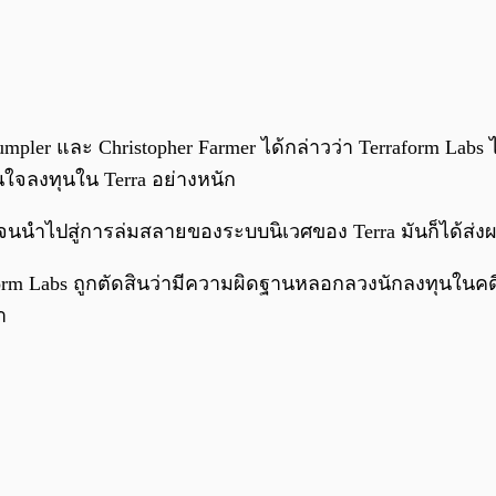
mpler และ Christopher Farmer ได้กล่าวว่า Terraform La
ินใจลงทุนใน Terra อย่างหนัก
จนนำไปสู่การล่มสลายของระบบนิเวศของ Terra มันก็ได้ส่งผ
 Terraform Labs ถูกตัดสินว่ามีความผิดฐานหลอกลวงนักลงทุ
า