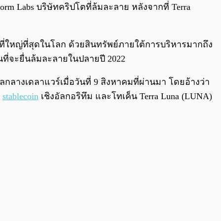
0:00
/
0:00
form Labs บริษัทคริปโตที่ล้มละลาย หลังจากที่ Terra
โตที่ใหญ่ที่สุดในโลก ด้วยสินทรัพย์ภายใต้การบริหารมากถึง
นที่จะยื่นล้มละลายในปลายปี 2022
กลางเดลาแวร์เมื่อวันที่ 9 สิงหาคมที่ผ่านมา โดยอ้างว่า
น
stablecoin
เชิงอัลกอริทึม และโทเค็น Terra Luna (LUNA)