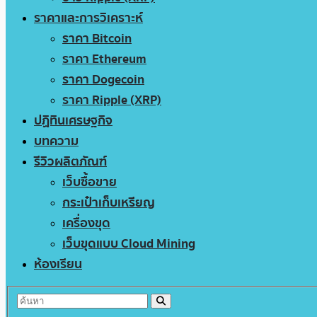
ราคาและการวิเคราะห์
ราคา Bitcoin
ราคา Ethereum
ราคา Dogecoin
ราคา Ripple (XRP)
ปฏิทินเศรษฐกิจ
บทความ
รีวิวผลิตภัณฑ์
เว็บซื้อขาย
กระเป๋าเก็บเหรียญ
เครื่องขุด
เว็บขุดแบบ Cloud Mining
ห้องเรียน