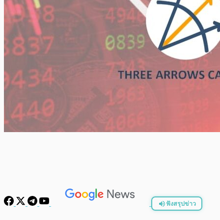
ฟังสรุปข่าว