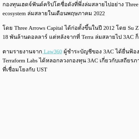
พร้อมเล่น
กองทุนเฮดจ์ฟันด์คริปโตชื่อดังที่พึ่งล่มสลายไปอย่าง Three
ecosystem ล่มสลายในเดือนพฤษภาคม 2022
โดย Three Arrows Capital ได้ก่อตั้งขึ้นในปี 2012 โดย Su
18 พันล้านดอลลาร์ แต่หลังจากที่ Terra ล่มสลายไป 3AC ก
ตามรายงานจาก
Law360
ผู้ชำระบัญชีของ 3AC ได้ยื่นฟ้อ
Terraform Labs ได้หลอกลวงกองทุน 3AC เกี่ยวกับเสถียรภ
ที่เชื่อมโยงกับ UST