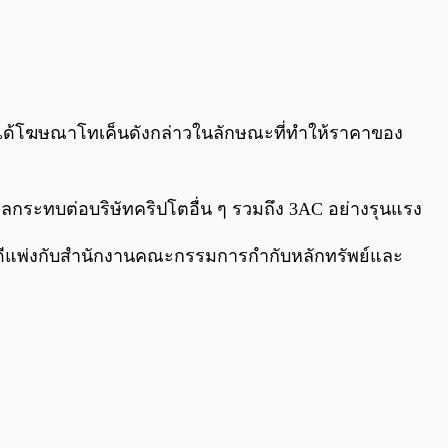
bs ได้โฆษณาโทเค็นดังกล่าวในลักษณะที่ทำให้ราคาของ
ลกระทบต่อบริษัทคริปโตอื่น ๆ รวมถึง 3AC อย่างรุนแรง
นในคดีแพ่งกับสำนักงานคณะกรรมการกำกับหลักทรัพย์และ