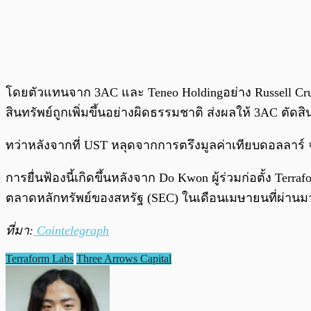
โดยตัวแทนจาก 3AC และ Teneo Holdingอย่าง Russell Cru
สินทรัพย์ถูกเพิ่มขึ้นอย่างผิดธรรมชาติ ส่งผลให้ 3AC ตัดส
ทว่าหลังจากที่ UST หลุดจากการตรึงมูลค่าเทียบดอลลาร์ 
การยื่นฟ้องนี้เกิดขึ้นหลังจาก Do Kwon ผู้ร่วมก่อตั้ง
ตลาดหลักทรัพย์ของสหรัฐ (SEC) ในเดือนเมษายนที่ผ่านม
ที่มา:
Cointelegraph
Terraform Labs
Three Arrows Capital