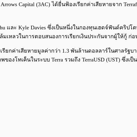
 Arrows Capital (3AC) ได้ยื่นฟ้องเรียกค่าเสียหายจาก Terra
 Zhu และ Kyle Davies ซึ่งเป็นหนึ่งในกองทุนเฮดจ์ฟันด์คริป
็ล้มเหลวในการตอบสนองการเรียกเงินประกันจากผู้ให้กู้ ก่อ
งเรียกค่าเสียหายมูลค่ากว่า 1.3 พันล้านดอลลาร์ในศาลรัฐบาล
าพของโทเค็นในระบบ Terra รวมถึง TerraUSD (UST) ซึ่งเป็