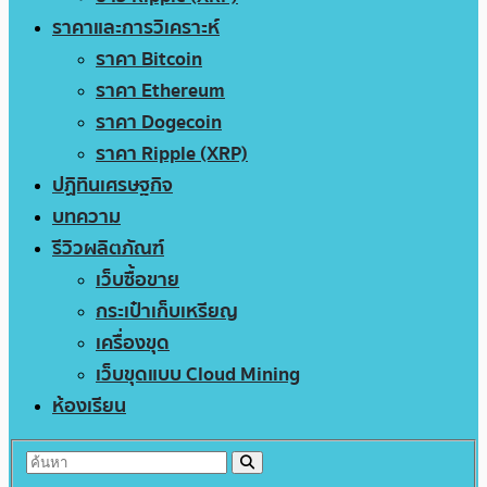
ราคาและการวิเคราะห์
ราคา Bitcoin
ราคา Ethereum
ราคา Dogecoin
ราคา Ripple (XRP)
ปฏิทินเศรษฐกิจ
บทความ
รีวิวผลิตภัณฑ์
เว็บซื้อขาย
กระเป๋าเก็บเหรียญ
เครื่องขุด
เว็บขุดแบบ Cloud Mining
ห้องเรียน