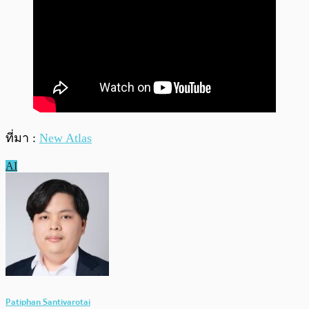
ที่มา :
New Atlas
AI
Patiphan Santivarotai