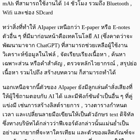
mAh ที่สามารถใช้งานได้ 14 ชั่วโมง รวมถึง Bluetooth ,
Wifi และช่อง SDcard
ทว่าสิ่งที่ทำให้ AIpaper เหนือกว่า E-paper หรือ E-notes
ตัวอื่น ๆ ที่มีมาก่อนหน้าคือเทคโนโลยี AI (ซึ่งคาดว่าจะ
พัฒนามาจาก ChatGPT) ที่สามารถช่วยเหลือผู้ใช้งาน
วิเคราะห์ข้อมูลในไฟล์ , จัดเรียบเรียงเนื้อหา , ค้นหา
เฉพาะส่วน หรือคำสำคัญ , ตรวจหลักไวยากรณ์ , สรุปย่อ
เนื้อหา รวมไปถึง สร้างบทความ ก็สามารถทำได้
นอกเหนือจากนี้ตัวของ AIpaper ยังมีลูกเล่นคำสั่งเสียงที่
ให้ผู้ใช้ถามตอบกับ AI ได้ และมีฟังก์ชันจำเป็นอื่น ๆ ที่คู่
แข่งมี เช่นการสร้างลิสต์รายการ , วางตารางกำหนด
เวลา และเปลี่ยนลายมือเขียนให้เป็นตัวอักษร text ดิจิทัล
ซึ่งทางบริษัทได้กล่าวว่าฟีเจอร์ดังกล่าวนั้นแม่นย่ำเป็น
อย่างมากยากที่จะหาใครเทียม และตัวของผลิตภัณฑ์จะ