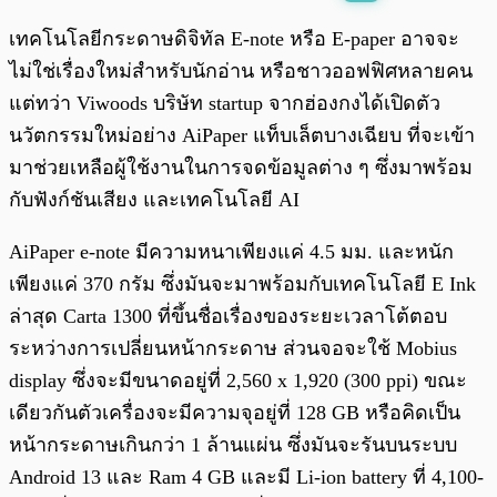
พร้อมเล่น
0:00
/
0:00
เทคโนโลยีกระดาษดิจิทัล E-note หรือ E-paper อาจจะ
ไม่ใช่เรื่องใหม่สำหรับนักอ่าน หรือชาวออฟฟิศหลายคน
แต่ทว่า Viwoods บริษัท startup จากฮ่องกงได้เปิดตัว
นวัตกรรมใหม่อย่าง AiPaper แท็บเล็ตบางเฉียบ ที่จะเข้า
มาช่วยเหลือผู้ใช้งานในการจดข้อมูลต่าง ๆ ซึ่งมาพร้อม
กับฟังก์ชันเสียง และเทคโนโลยี AI
AiPaper e-note มีความหนาเพียงแค่ 4.5 มม. และหนัก
เพียงแค่ 370 กรัม ซึ่งมันจะมาพร้อมกับเทคโนโลยี E Ink
ล่าสุด Carta 1300 ที่ขึ้นชื่อเรื่องของระยะเวลาโต้ตอบ
ระหว่างการเปลี่ยนหน้ากระดาษ ส่วนจอจะใช้ Mobius
display ซึ่งจะมีขนาดอยู่ที่ 2,560 x 1,920 (300 ppi) ขณะ
เดียวกันตัวเครื่องจะมีความจุอยู่ที่ 128 GB หรือคิดเป็น
หน้ากระดาษเกินกว่า 1 ล้านแผ่น ซึ่งมันจะรันบนระบบ
Android 13 และ Ram 4 GB และมี Li-ion battery ที่ 4,100-