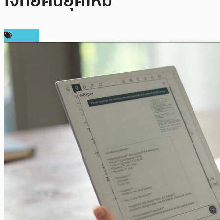
โจทย์คนยุคใหม่
ข่าว AI