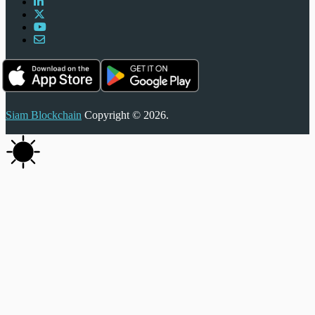
Siam Blockchain
Copyright © 2026.