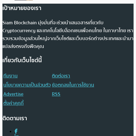
เป้าหมายของเรา
Siam Blockchain มุ่งมั่นที่จะช่วยนำเสนอสารเกี่ยวกับ
Cryptocurrency และเทคโนโลยีบล็อกเชนเพื่อคนไทย ในภาษาไทย เรา
รวบรวมข้อมูลส่วนใหญ่จากเว็บไซต์และเว็บบอร์ดต่างประเทศและนำมา
แปลส่งตรงถึงฟีดคุณ
เกี่ยวกับเว็บไซต์นี้
ทีมงาน
ติดต่อเรา
นโยบายความเป็นส่วนตัว
ข้อตกลงในการใช้งาน
Advertise
RSS
ตั้งค่าคุกกี้
ติดตามเรา