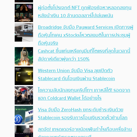
ผู้ก่อตั้งโปรเจกต์ NFT ถูกฟ้องข้อหาหลอกลงทุน
หลังนำเงิน 10 ล้านดอลลาร์ไปเล่นพนัน
Broadridge จับมือ Payward Services เปิดทางผู้
ถือหุ้นโทเคน xStocksโหวตลงมติในการประชุมผู้
ถือหุ้นจริง
Cashcat ขึ้นแท่นเหรียญมีมที่โตแรงที่สุดในเวลานี้
สัปดาห์เดียวพุ่งกว่า 150%
Western Union จับมือ Visa ลุยเปิดตัว
Stablecard ดันโอนเงินผ่าน Stablecoin
ไขความลับนักลงทุนคริปโทฯ เกาหลีใต้! รอดจาก
แฮก Coldcard Wallet ได้อย่างไร
Visa จับมือ ZeroHash ยกระดับชำระเงินด้วย
Stablecoin รองรับการโอนเงินรวดเร็วข้ามโลก
สุดจัด! เทรดเดอร์อายุน้อยฟันกำไรเกือบครึ่งล้าน