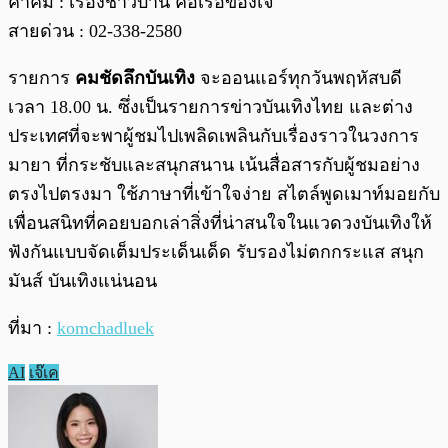
คำคม : เรื่องชาวบ้าน คือเรื่อของเจ๊
สายด่วน : 02-338-2580
รายการ
คมชัดลึกบันเทิง
จะออนแอร์ทุกวันพฤหัสบดี
เวลา 18.00 น. ซึ่งเป็นรายการข่าวบันเทิงไทย และต่าง
ประเทศที่จะพาผู้ชมไปเพลิดเพลินกับเรื่องราวในวงการ
มายา ที่กระชับและสนุกสนาน เน้นสื่อสารกับผู้ชมอย่าง
ตรงไปตรงมา ใช้ภาษาที่เข้าใจง่าย สไตล์พูดเมาท์มอยกับ
เพื่อนสนิทที่คอยบอกเล่าสิ่งที่น่าสนใจในแวดวงบันเทิงให้
ฟังกันแบบจัดเต็มประเด็นเด็ด รับรองไม่ตกกระแส สนุก
มันส์ บันเทิงแน่นอน
ที่มา :
komchadluek
AI
เจ๊เค