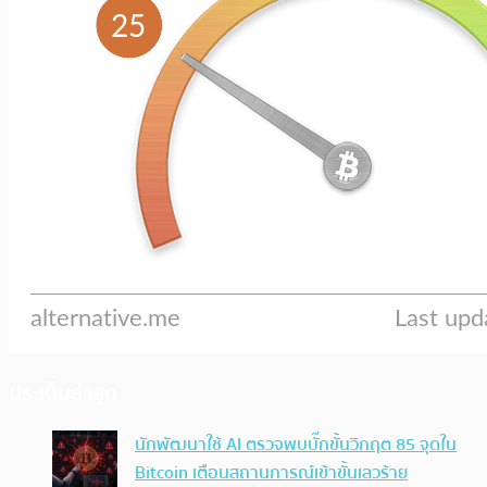
ประเด็นล่าสุด
นักพัฒนาใช้ AI ตรวจพบบั๊กขั้นวิกฤต 85 จุดใน
Bitcoin เตือนสถานการณ์เข้าขั้นเลวร้าย