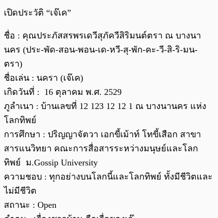
เปิดประวัติ “เจ๊เค”
ชื่อ : คุณประภัสสรพรเดวีสุภัควีสิริมนต์ตรา ณ บางนา
นคร (ประ-พัด-สอน-พอน-เด-หวี-สุ-พัก-คะ-วี-สิ-ริ-มน-
ตรา)
ชื่อเล่น : นครา (เจ๊เค)
เกิดวันที่ : 16 ตุลาคม พ.ศ. 2529
ภูลำเนา : บ้านเลขที่ 12 123 12 12 1 ณ บางนานคร แห่ง
โลกทิพย์
การศึกษา : ปริญญาจัตวา เอกขี้เม้าท์ โทขี้เสือก สาขา
สารแนวิทยา คณะการสื่อสารระหว่างมนุษย์และโลก
ทิพย์ ม.Gossip University
ความชอบ : ทุกอย่างบนโลกนี้และโลกทิพย์ ทั้งมีชีวิตและ
ไม่มีชีวิต
สถานะ : Open