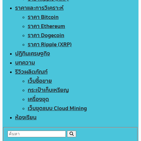
ราคาและการวิเคราะห์
ราคา Bitcoin
ราคา Ethereum
ราคา Dogecoin
ราคา Ripple (XRP)
ปฏิทินเศรษฐกิจ
บทความ
รีวิวผลิตภัณฑ์
เว็บซื้อขาย
กระเป๋าเก็บเหรียญ
เครื่องขุด
เว็บขุดแบบ Cloud Mining
ห้องเรียน