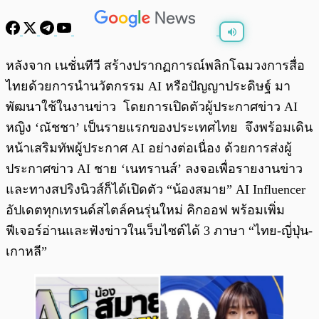
พร้อมเล่น
0:00
/
0:00
หลังจาก เนชั่นทีวี สร้างปรากฏการณ์พลิกโฉมวงการสื่อ
ไทยด้วยการนำนวัตกรรม AI หรือปัญญาประดิษฐ์ มา
พัฒนาใช้ในงานข่าว โดยการเปิดตัวผู้ประกาศข่าว AI
หญิง ‘ณัชชา’ เป็นรายแรกของประเทศไทย จึงพร้อมเดิน
หน้าเสริมทัพผู้ประกาศ AI อย่างต่อเนื่อง ด้วยการส่งผู้
ประกาศข่าว AI ชาย ‘เนทรานส์’ ลงจอเพื่อรายงานข่าว
และทางสปริงนิวส์ก็ได้เปิดตัว “น้องสมาย” AI Influencer
อัปเดตทุกเทรนด์สไตล์คนรุ่นใหม่ คิกออฟ พร้อมเพิ่ม
ฟีเจอร์อ่านและฟังข่าวในเว็บไซต์ได้ 3 ภาษา “ไทย-ญี่ปุ่น-
เกาหลี”