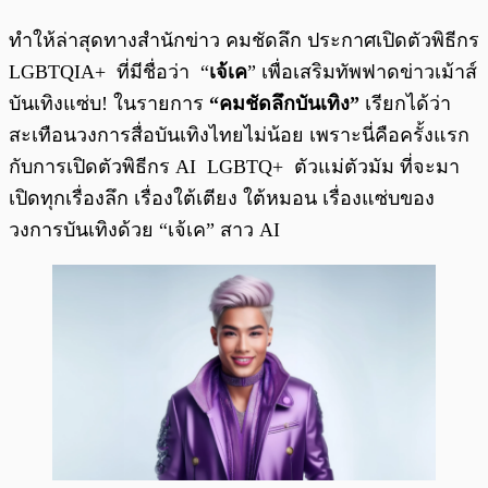
ทำให้ล่าสุดทางสำนักข่าว คมชัดลึก ประกาศเปิดตัวพิธีกร
LGBTQIA+ ที่มีชื่อว่า “
เจ้เค
” เพื่อเสริมทัพฟาดข่าวเม้าส์
บันเทิงแซ่บ! ในรายการ
“คมชัดลึกบันเทิง”
เรียกได้ว่า
สะเทือนวงการสื่อบันเทิงไทยไม่น้อย เพราะนี่คือครั้งแรก
กับการเปิดตัวพิธีกร AI LGBTQ+ ตัวแม่ตัวมัม ที่จะมา
เปิดทุกเรื่องลึก เรื่องใต้เตียง ใต้หมอน เรื่องแซ่บของ
วงการบันเทิงด้วย “เจ้เค” สาว AI