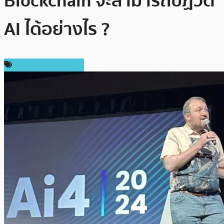
Blockchain จะสามารถปฏิวัติ
AI ได้อย่างไร ?
ข่าว Cardano (ADA)