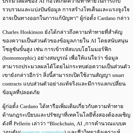
ประมวลผลของ AI ก่อให้เกิดความท้าทายในการเก็บ
รวบรวมและแบ่งปันข้อมูล การสร้างโทเค็นและแรงจูงใจ
อาจเป็นทางออกในการแก้ปัญหา” ผู้ก่อตั้ง Cardano กล่าว
Charles Hoskinson ยังได้กล่าวถึงความท้าทายที่สำคัญ
ของความเป็นส่วนตัวของข้อมูลภายใน AI โดยสนับสนุน
โซลูชันขั้นสูง เช่น การเข้ารหัสแบบโฮโมมอร์ฟิก
(homomorphic) อย่างสมบูรณ์ เพื่อให้แน่ใจว่า ข้อมูล
สามารถประมวลผลได้โดยไม่กระทบต่อความเป็นส่วนตัว
เขายังกล่าวอีกว่า สิ่งนี้สามารถเปิดใช้งานสัญญา smart
contracts แบบส่วนตัวอย่างแท้จริงและมีการแลกเปลี่ยน
ข้อมูลที่ปลอดภัย
ผู้ก่อตั้ง Cardano ได้หารือเพิ่มเติมเกี่ยวกับความท้าทาย
ด้านกฎระเบียบและปรัชญาที่เทคโนโลยีทั้งสองต้องเผชิญ
ดังที่ Pellerin เล่าว่า “Blockchain, AI ,การคำนวณแบบค
วอนตัม(
quantum computing
) และชีววิทยาสังเคราะห์,