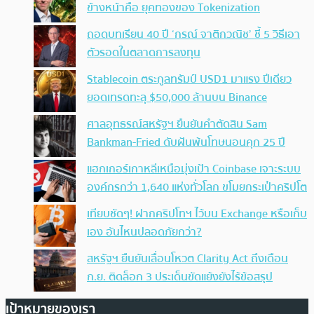
ข้างหน้าคือ ยุคทองของ Tokenization
ถอดบทเรียน 40 ปี ‘กรณ์ จาติกวณิช’ ชี้ 5 วิธีเอา
ตัวรอดในตลาดการลงทุน
Stablecoin ตระกูลทรัมป์ USD1 มาแรง ปีเดียว
ยอดเทรดทะลุ $50,000 ล้านบน Binance
ศาลอุทธรณ์สหรัฐฯ ยืนยันคำตัดสิน Sam
Bankman-Fried ดับฝันพ้นโทษนอนคุก 25 ปี
แฮกเกอร์เกาหลีเหนือมุ่งเป้า Coinbase เจาะระบบ
องค์กรกว่า 1,640 แห่งทั่วโลก ขโมยกระเป๋าคริปโต
เทียบชัดๆ! ฝากคริปโทฯ ไว้บน Exchange หรือเก็บ
เอง อันไหนปลอดภัยกว่า?
สหรัฐฯ ยืนยันเลื่อนโหวต Clarity Act ถึงเดือน
ก.ย. ติดล็อก 3 ประเด็นขัดแย้งยังไร้ข้อสรุป
เป้าหมายของเรา