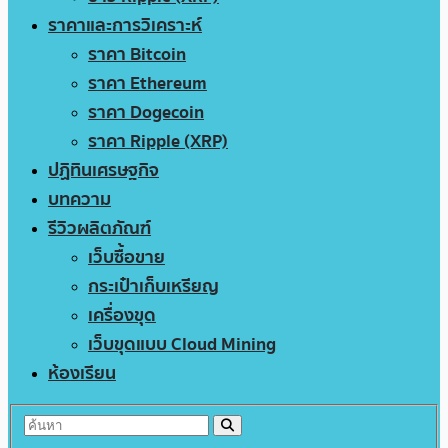
ราคาและการวิเคราะห์
ราคา Bitcoin
ราคา Ethereum
ราคา Dogecoin
ราคา Ripple (XRP)
ปฏิทินเศรษฐกิจ
บทความ
รีวิวผลิตภัณฑ์
เว็บซื้อขาย
กระเป๋าเก็บเหรียญ
เครื่องขุด
เว็บขุดแบบ Cloud Mining
ห้องเรียน