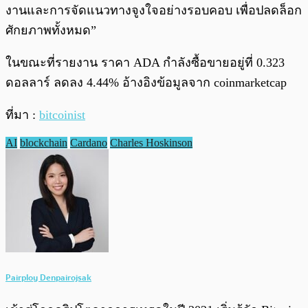
งานและการจัดแนวทางจูงใจอย่างรอบคอบ เพื่อปลดล็อก
ศักยภาพทั้งหมด”
ในขณะที่รายงาน ราคา ADA กำลังซื้อขายอยู่ที่ 0.323
ดอลลาร์ ลดลง 4.44% อ้างอิงข้อมูลจาก coinmarketcap
ที่มา :
bitcoinist
AI
blockchain
Cardano
Charles Hoskinson
Pairploy Denpairojsak