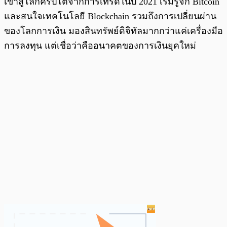
เข้าสู่โลกคริปโตจากการเทรดในปี 2021 เริ่มรู้จัก Bitcoin
และสนใจเทคโนโลยี Blockchain รวมถึงการเปลี่ยนผ่าน
ของโลกการเงิน มองสินทรัพย์ดิจิทัลมากกว่าแค่เครื่องมือ
การลงทุน แต่เชื่อว่าคืออนาคตของการเงินยุคใหม่