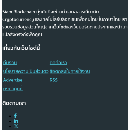
Siam Blockchain มุ่งมั่นที่จะช่วยนำเสนอสารเกี่ยวกับ
Cryptocurrency และเทคโนโลยีบล็อกเชนเพื่อคนไทย ในภาษาไทย เรา
รวบรวมข้อมูลส่วนใหญ่จากเว็บไซต์และเว็บบอร์ดต่างประเทศและนำมา
แปลส่งตรงถึงฟีดคุณ
เกี่ยวกับเว็บไซต์นี้
ทีมงาน
ติดต่อเรา
นโยบายความเป็นส่วนตัว
ข้อตกลงในการใช้งาน
Advertise
RSS
ตั้งค่าคุกกี้
ติดตามเรา