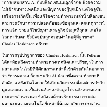
“การผสมผสาน AI กับบล็อกเชนนั้นถูกจำกัด ด้วยความ
ไม่เข้ากันทางเทคนิคและปัญหาของผู้บุกเบิก แต่โซลูชัน
เสริมอาจเกิดขึ้น เพื่อแก้ไขความท้าทายเหล่านี้ บล็อกเชน
สามารถรักษาความปลอดภัยของข้อมูลและลดเหตุการณ์
การแฮ็ก ช่วยแก้ไขปัญหาเศรษฐกิจข้อมูลที่ถูกละเลยใน
โลกตะวันตก ซึ่งปัจจุบันถูกครอบงำโดยผู้ที่ผูกขาด”
Charles Hoskinson อธิบาย
ในการสรุปปาฐกถาของ Charles Hoskinson นั้น Pellerin
ได้สะท้อนถึงความท้าทายทางเทคนิคและปรัชญาในการ
ผสานเทคโนโลยีที่มีศักยภาพเหล่านี้เข้าด้วยกันโดยกล่าว
ว่า “การผสานบล็อกเชนกับ AI นำมาซึ่งความท้าทายที่
สำคัญ แต่ยังเปิดโอกาสให้เกิดนวัตกรรม ตั้งแต่การกำกับ
ดูแลและความเป็นส่วนตัวของข้อมูลไปจนถึงตลาดแบบ
กระจายอำนาจและข้อกังวลด้านจริยธรรม การผสม
ผสานระหว่างเทคโนโลยีเหล่านี้ต้องอาศัยการประสาน