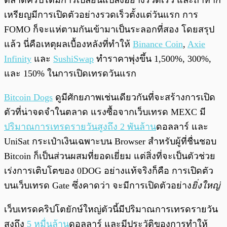
เหรียญมีการเปิดตัวอย่างรวดเร็วตั้งแต่วันแรก การ
FOMO ก็จะแห่ตามกันเข้ามาเป็นระลอกที่สอง โดยสรุป
แล้ว นี่คือเหตุผลเบื้องหลังที่ทำให้
Binance Coin
,
Axie
Infinity
และ
SushiSwap
ทำราคาพุ่งขึ้น 1,500%, 300%,
และ 150% ในการเปิดเทรดวันแรก
Bitcoin Dogs
ดูมีศักยภาพเช่นเดียวกันที่จะสร้างการเปิด
ตัวที่น่าจดจำในตลาด แรงซื้อจากเว็บเทรด MEXC มี
ปริมาณการเทรดรายวันสูงถึง 2 พันล้าน
ดอลลาร์ และ
UniSat กระเป๋าเงินเฉพาะบน Browser สำหรับผู้ที่ชื่นชอบ
Bitcoin ก็เป็นส่วนผสมที่ยอดเยี่ยม แต่สิ่งที่จะเป็นตัวช่วย
เร่งการเติบโตของ 0DOG อย่างแท้จริงก็คือ การเปิดตัว
บนเว็บเทรด Gate ซึ่งคาดว่า จะมีการเปิดตัวอย่าง
ยิ่งใหญ่
เว็บเทรดคริปโตยักษ์ใหญ่ตัวนี้มีปริมาณการเทรดรายวัน
สูงถึง
5 หมื่นล้าน
ดอลลาร์ และมีประวัติของการทำให้