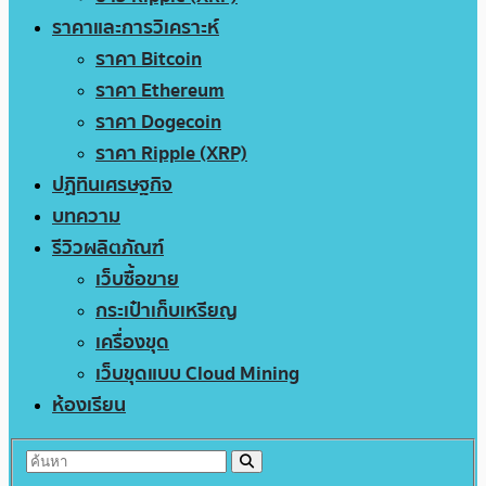
ราคาและการวิเคราะห์
ราคา Bitcoin
ราคา Ethereum
ราคา Dogecoin
ราคา Ripple (XRP)
ปฏิทินเศรษฐกิจ
บทความ
รีวิวผลิตภัณฑ์
เว็บซื้อขาย
กระเป๋าเก็บเหรียญ
เครื่องขุด
เว็บขุดแบบ Cloud Mining
ห้องเรียน