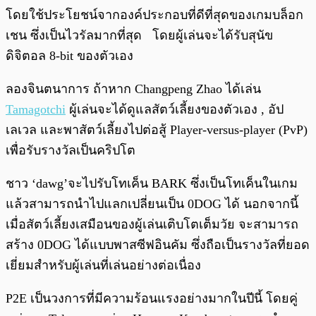
โดยใช้ประโยชน์จากองค์ประกอบที่ดีที่สุดของเกมบล็อก
เชน ซึ่งเป็นไวรัลมากที่สุด โดยผู้เล่นจะได้รับสุนัข
ดิจิตอล 8-bit ของตัวเอง
ลองจินตนาการ ถ้าหาก Changpeng Zhao ได้เล่น
Tamagotchi
ผู้เล่นจะได้ดูแลสัตว์เลี้ยงของตัวเอง , อัป
เลเวล และพาสัตว์เลี้ยงไปต่อสู้ Player-versus-player (PvP)
เพื่อรับรางวัลเป็นคริปโต
ชาว ‘dawg’จะไปรับโทเค็น BARK ซึ่งเป็นโทเค็นในเกม
แล้วสามารถนำไปแลกเปลี่ยนเป็น 0DOG ได้ นอกจากนี้
เมื่อสัตว์เลี้ยงเสมือนของผู้เล่นเติบโตเต็มวัย จะสามารถ
สร้าง 0DOG ได้แบบพาสซีฟอินคัม ซึ่งถือเป็นรางวัลที่ยอด
เยี่ยมสำหรับผู้เล่นที่เล่นอย่างต่อเนื่อง
P2E เป็นวงการที่มีความร้อนแรงอย่างมากในปีนี้ โดยคู่