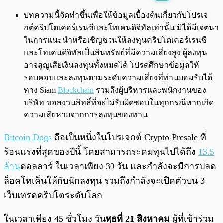
พร้อมเล่น
0:00
/
0:00
บทความนี้จัดทำขึ้นเพื่อให้ข้อมูลเบื้องต้นเกี่ยวกับโปรเจ
กต์คริปโตเคอร์เรนซีและโทเคนดิจิทัลเท่านั้น มิได้มีเจตนา
ในการแนะนำหรือเชิญชวนให้ลงทุนคริปโตเคอร์เรนซี
และโทเคนดิจิทัลเป็นสินทรัพย์ที่มีความเสี่ยงสูง ผู้ลงทุน
อาจสูญเสียเงินลงทุนทั้งหมดได้ โปรดศึกษาข้อมูลให้
รอบคอบและลงทุนตามระดับความเสี่ยงที่ท่านยอมรับได้
ทาง Siam
Blockchain
รวมถึงผู้บริหารและพนักงานของ
บริษัท ขอสงวนสิทธิ์ที่จะไม่รับผิดชอบในทุกกรณีหากเกิด
ความเสียหายจากการลงทุนของท่าน
Bitcoin Dogs
ถือเป็นหนึ่งในโปรเจกต์ Crypto Presale ที่
ร้อนแรงที่สุดของปีนี้ โดยสามารถระดมทุนไปได้ถึง
13.5
ล้าน
ดอลลาร์ ในเวลาเพียง 30 วัน และกำลังจะมีการปลด
ล็อคโทเค็นให้กับนักลงทุน รวมถึงกำลังจะเปิดตัวบน 3
เว็บเทรดคริปโตระดับโลก
ในเวลาเพียง 45 ชั่วโมง วัน
พุธที่ 21 สิงหาคม
ผู้ที่เข้าร่วม