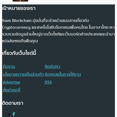
เป้าหมายของเรา
Siam Blockchain มุ่งมั่นที่จะช่วยนำเสนอสารเกี่ยวกับ
Cryptocurrency และเทคโนโลยีบล็อกเชนเพื่อคนไทย ในภาษาไทย เรา
รวบรวมข้อมูลส่วนใหญ่จากเว็บไซต์และเว็บบอร์ดต่างประเทศและนำมา
แปลส่งตรงถึงฟีดคุณ
เกี่ยวกับเว็บไซต์นี้
ทีมงาน
ติดต่อเรา
นโยบายความเป็นส่วนตัว
ข้อตกลงในการใช้งาน
Advertise
RSS
ตั้งค่าคุกกี้
ติดตามเรา