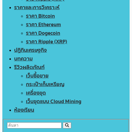
ราคาและการวิเคราะห์
ราคา Bitcoin
ราคา Ethereum
ราคา Dogecoin
ราคา Ripple (XRP)
ปฏิทินเศรษฐกิจ
บทความ
รีวิวผลิตภัณฑ์
เว็บซื้อขาย
กระเป๋าเก็บเหรียญ
เครื่องขุด
เว็บขุดแบบ Cloud Mining
ห้องเรียน