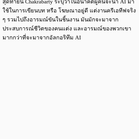
สุดท้ายนี้ Chakrabarty ระบุว่าในอนาคตผู้คนจะนำ AI มา
ใช้ในการเขียนบท หรือ โฆษณาอยู่ดี แต่งานครีเอทีฟจริง
ๆ รวมไปถึงอารมณ์ขันในชิ้นงาน มันมักจะมาจาก
ประสบการณ์ชีวิตของคนแต่ง และอารมณ์ของพวกเขา
มากกว่าที่จะมาจากอัลกอริทึม AI