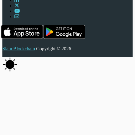
Siam Blockchain
Copyright © 2026.