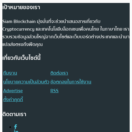
เป้าหมายของเรา
Siam Blockchain มุ่งมั่นที่จะช่วยนำเสนอสารเกี่ยวกับ
Cryptocurrency และเทคโนโลยีบล็อกเชนเพื่อคนไทย ในภาษาไทย เรา
รวบรวมข้อมูลส่วนใหญ่จากเว็บไซต์และเว็บบอร์ดต่างประเทศและนำมา
แปลส่งตรงถึงฟีดคุณ
เกี่ยวกับเว็บไซต์นี้
ทีมงาน
ติดต่อเรา
นโยบายความเป็นส่วนตัว
ข้อตกลงในการใช้งาน
Advertise
RSS
ตั้งค่าคุกกี้
ติดตามเรา