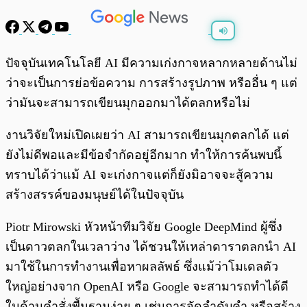
พร้อมเล่น
0:00
/
0:00
ปัจจุบันเทคโนโลยี AI มีความเก่งกาจหลากหลายด้านไม่
ว่าจะเป็นการย่อข้อความ การสร้างรูปภาพ หรืออื่น ๆ แต่
ว่ามันจะสามารถเขียนมุกออกมาได้ตลกหรือไม่
งานวิจัยใหม่เปิดเผยว่า AI สามารถเขียนมุกตลกได้ แต่
ยังไม่ดีพอและมีข้อจำกัดอยู่อีกมาก ทำให้การค้นพบนี้
ทราบได้ว่าแม้ AI จะเก่งกาจแต่ก็ยังมิอาจจะสู้ความ
สร้างสรรค์ของมนุษย์ได้ในปัจจุบัน
Piotr Mirowski หัวหน้าทีมวิจัย Google DeepMind ผู้ซึ่ง
เป็นดาวตลกในเวลาว่าง ได้ชวนให้เหล่าดาราตลกนำ AI
มาใช้ในการทำงานเพื่อหาผลลัพธ์ ซึ่งแม้ว่าโมเดลตัว
ใหญ่อย่างจาก OpenAI หรือ Google จะสามารถทำได้ดี
ในด้านคำสั่งพื้นฐานง่าย ๆ เช่นการจัดลำดับคำ หรือสร้าง