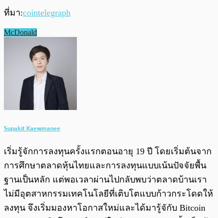
ที่มา:
cointelegraph
McDonald
Supakit Kaewmanee
เริ่มรู้จักการลงทุนครั้งแรกตอนอายุ 19 ปี โดยเริ่มต้นจาก
การศึกษาตลาดหุ้นไทยและการลงทุนแบบเน้นปัจจัยพื้น
ฐานเป็นหลัก แต่พอเวลาผ่านไปกลับพบว่าตลาดบ้านเรา
ไม่มีอุตสาหกรรมเทคโนโลยีที่เติบโตแบบก้าวกระโดดให้
ลงทุน จึงเริ่มมองหาโอกาสใหม่และได้มารู้จักับ Bitcoin