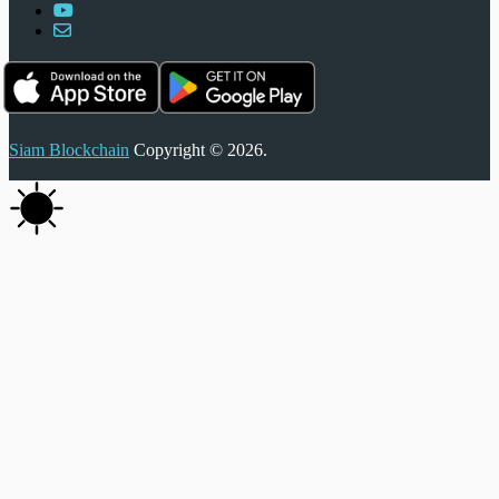
Siam Blockchain
Copyright © 2026.