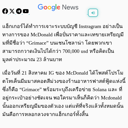
พร้อมเล่น
0:00
/
0:00
แฮ็กเกอร์ได้ทำการเจาะระบบบัญชี Instragram อย่างเป็น
ทางการของ McDonald เพื่อปั่นราคาและเทขายเหรียญมี
มที่มีชื่อว่า “Grimace” บนเชนโซลาน่า โดยพวกเขา
สามารถกวาดเงินไปได้กว่า 700,000 usd หรือคิดเป็น
มูลค่าประมาณ 23 ล้านบาท
เมื่อวันที่ 21 สิงหาคม IG ของ McDonald ได้โพสต์โปรโม
ตโทเค็นมีมมาสคอตสีม่วงของร้านอาหารฟาสต์ฟู้ดแห่งนี้
ซึ่งก็คือ “Grimace” พร้อมระบุถึงเครือข่าย Solana และ ที่
อยู่กระเป๋าอย่างชัดเจน พอใครมาเห็นก็คิดว่า Mcdonald
นั้นออกเหรียญมีมของตัวเอง แต่แท้ที่จริงแล้วทั้งหมดนั้น
มันคือการหลอกลวงจากแฮ็กเกอร์ทั้งสิ้น