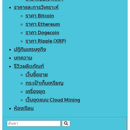
ราคาและการวิเคราะห์
ราคา Bitcoin
ราคา Ethereum
ราคา Dogecoin
ราคา Ripple (XRP)
ปฏิทินเศรษฐกิจ
บทความ
รีวิวผลิตภัณฑ์
เว็บซื้อขาย
กระเป๋าเก็บเหรียญ
เครื่องขุด
เว็บขุดแบบ Cloud Mining
ห้องเรียน