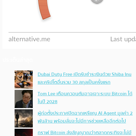
ประเด็นล่าสุด
Dubai Duty Free เปิดรับชำระเงินด้วย Shiba Inu
และคริปโตอื่นรวม 30 สกุลเป็นครั้งแรก
Tom Lee เตือนควอนตัมอาจเจาะระบบ Bitcoin ได้
ในปี 2028
ผู้ก่อตั้งประกาศปิดฉากเหรียญ AI Agent มูลค่า 2
พันล้าน พร้อมลั่นจะไม่มีการช่วยเหลืออีกต่อไป
กราฟ Bitcoin ส่งสัญญาณว่าตลาดกระทิงจะไม่มี