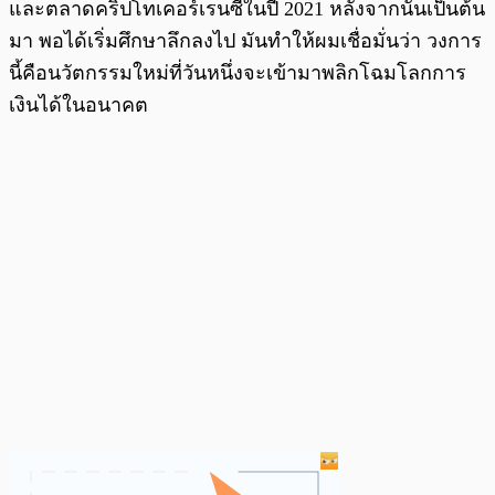
และตลาดคริปโทเคอร์เรนซีในปี 2021 หลังจากนั้นเป็นต้น
มา พอได้เริ่มศึกษาลึกลงไป มันทำให้ผมเชื่อมั่นว่า วงการ
นี้คือนวัตกรรมใหม่ที่วันหนึ่งจะเข้ามาพลิกโฉมโลกการ
เงินได้ในอนาคต