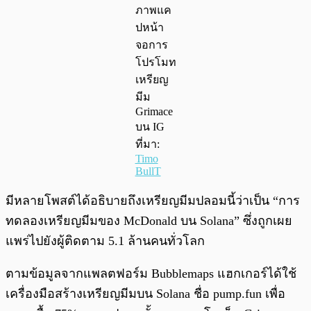
ภาพแค
ปหน้า
จอการ
โปรโมท
เหรียญ
มีม
Grimace
บน IG
ที่มา:
Timo
BullT
มีหลายโพสต์ได้อธิบายถึงเหรียญมีมปลอมนี้ว่าเป็น “การ
ทดลองเหรียญมีมของ McDonald บน Solana” ซึ่งถูกเผย
แพร่ไปยังผู้ติดตาม 5.1 ล้านคนทั่วโลก
ตามข้อมูลจากแพลตฟอร์ม Bubblemaps แฮกเกอร์ได้ใช้
เครื่องมือสร้างเหรียญมีมบน Solana ชื่อ pump.fun เพื่อ