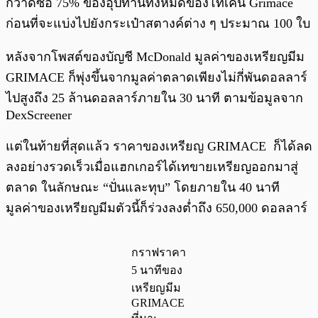
กวาดซื้อ 75% ของอุปทานทั้งหมดของโทเค็น Grimace
ก่อนที่จะแบ่งไปยังกระเป๋าสตางค์ต่าง ๆ ประมาณ 100 ใบ
หลังจากโพสต์ของบัญชี McDonald มูลค่าของเหรียญมีม
GRIMACE ก็พุ่งขึ้นจากมูลค่าตลาดเพียงไม่กี่พันดอลลาร์
ไปสูงถึง 25 ล้านดอลลาร์ภายใน 30 นาที ตามข้อมูลจาก
DexScreener
แต่ในท้ายที่สุดแล้ว ราคาของเหรียญ GRIMACE ก็ได้ลด
ลงอย่างรวดเร็วเมื่อแฮกเกอร์ได้เทขายเหรียญออกมาสู่
ตลาด ในลักษณะ “ปั่นและทุบ” โดยภายใน 40 นาที
มูลค่าของเหรียญมีมตัวนี้ก็ร่วงลงต่ำถึง 650,000 ดอลลาร์
กราฟราคา
5 นาทีของ
เหรียญมีม
GRIMACE