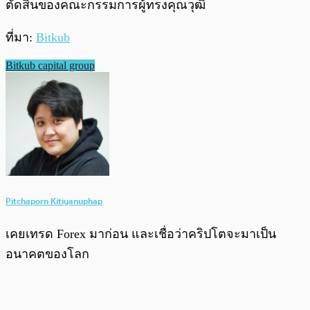
ตัดสินของคณะกรรมการผู้ทรงคุณวุฒิ
ที่มา:
Bitkub
Bitkub capital group
Pitchaporn Kitiyanuphap
เคยเทรด Forex มาก่อน และเชื่อว่าคริปโตจะมาเป็น
อนาคตของโลก