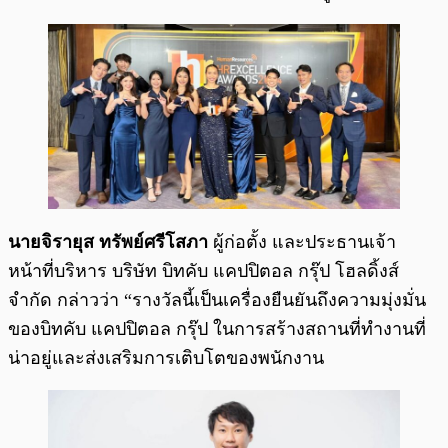
นายจิรายุส ทรัพย์ศรีโสภา
ผู้ก่อตั้ง และประธานเจ้า
หน้าที่บริหาร บริษัท บิทคับ แคปปิตอล กรุ๊ป​ โฮลดิ้งส์
จำกัด กล่าวว่า “รางวัลนี้เป็นเครื่องยืนยันถึงความมุ่งมั่น
ของบิทคับ แคปปิตอล กรุ๊ป ในการสร้างสถานที่ทำงานที่
น่าอยู่และส่งเสริมการเติบโตของพนักงาน