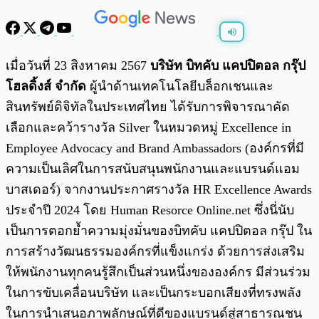
พร้อมเล่น
0:00
/
0:00
เมื่อวันที่ 23 สิงหาคม 2567
บริษัท บิทคับ แคปปิตอล กรุ๊ป
โฮลดิ้งส์ จำกัด
ผู้นำด้านเทคโนโลยีบล็อกเชนและ
สินทรัพย์ดิจิทัลในประเทศไทย ได้รับการพิจารณาคัด
เลือกและคว้ารางวัล Silver ในหมวดหมู่ Excellence in
Employee Advocacy and Brand Ambassadors (องค์กรที่มี
ความเป็นเลิศในการสนับสนุนพนักงานและแบรนด์แอม
บาสเดอร์) จากงานประกาศรางวัล HR Excellence Awards
ประจำปี 2024 โดย Human Resorce Online.net ซึ่งนี่นับ
เป็นการตอกย้ำความมุ่งมั่นของบิทคับ แคปปิตอล กรุ๊ป ใน
การสร้างวัฒนธรรมองค์กรที่แข็งแกร่ง ด้วยการส่งเสริม
ให้พนักงานทุกคนรู้สึกเป็นส่วนหนึ่งขององค์กร มีส่วนร่วม
ในการขับเคลื่อนบริษัท และเป็นกระบอกเสียงที่ทรงพลัง
ในการนำเสนอภาพลักษณ์ที่ดีของแบรนด์สู่สาธารณชน