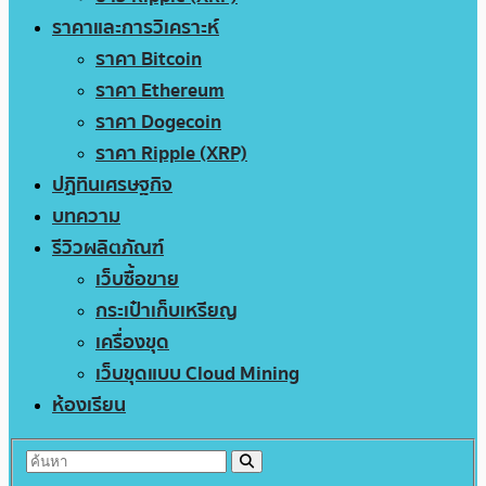
ราคาและการวิเคราะห์
ราคา Bitcoin
ราคา Ethereum
ราคา Dogecoin
ราคา Ripple (XRP)
ปฏิทินเศรษฐกิจ
บทความ
รีวิวผลิตภัณฑ์
เว็บซื้อขาย
กระเป๋าเก็บเหรียญ
เครื่องขุด
เว็บขุดแบบ Cloud Mining
ห้องเรียน