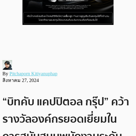
By
Pitchaporn Kitiyanuphap
สิงหาคม 27, 2024
“บิทคับ แคปปิตอล กรุ๊ป” คว้า
รางวัลองค์กรยอดเยี่ยมใน