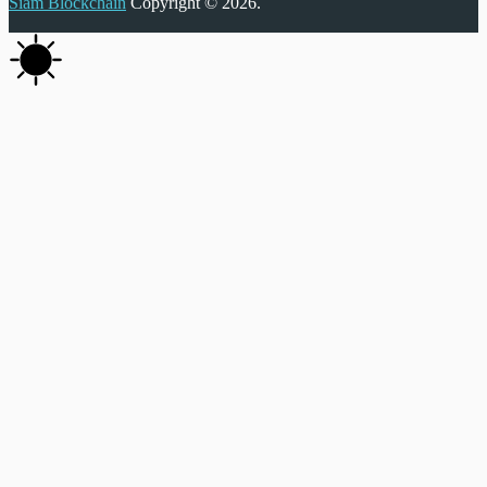
Siam Blockchain
Copyright © 2026.