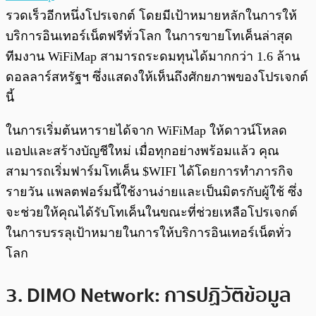
รวดเร็วอีกหนึ่งโปรเจกต์ โดยมีเป้าหมายหลักในการให้
บริการอินเทอร์เน็ตฟรีทั่วโลก ในการขายโทเค็นล่าสุด
ทีมงาน WiFiMap สามารถระดมทุนได้มากกว่า 1.6 ล้าน
ดอลลาร์สหรัฐฯ ซึ่งแสดงให้เห็นถึงศักยภาพของโปรเจกต์
นี้
ในการเริ่มต้นหารายได้จาก WiFiMap ให้ดาวน์โหลด
แอปและสร้างบัญชีใหม่ เมื่อทุกอย่างพร้อมแล้ว คุณ
สามารถเริ่มฟาร์มโทเค็น $WIFI ได้โดยการทำภารกิจ
รายวัน แพลตฟอร์มนี้ใช้งานง่ายและเป็นมิตรกับผู้ใช้ ซึ่ง
จะช่วยให้คุณได้รับโทเค็นในขณะที่ช่วยเหลือโปรเจกต์
ในการบรรลุเป้าหมายในการให้บริการอินเทอร์เน็ตทั่ว
โลก
3. DIMO Network: การปฏิวัติข้อมูล