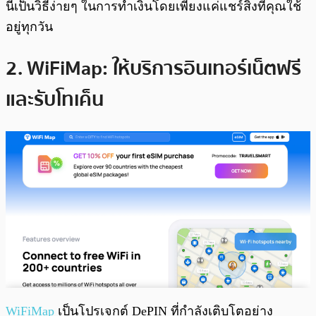
นี่เป็นวิธีง่ายๆ ในการทำเงินโดยเพียงแค่แชร์สิ่งที่คุณใช้
อยู่ทุกวัน
2. WiFiMap: ให้บริการอินเทอร์เน็ตฟรี
และรับโทเค็น
WiFiMap
เป็นโปรเจกต์ DePIN ที่กำลังเติบโตอย่าง