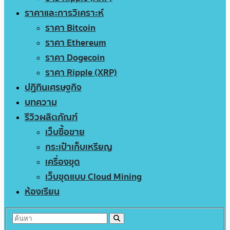
ราคาและการวิเคราะห์
ราคา Bitcoin
ราคา Ethereum
ราคา Dogecoin
ราคา Ripple (XRP)
ปฏิทินเศรษฐกิจ
บทความ
รีวิวผลิตภัณฑ์
เว็บซื้อขาย
กระเป๋าเก็บเหรียญ
เครื่องขุด
เว็บขุดแบบ Cloud Mining
ห้องเรียน