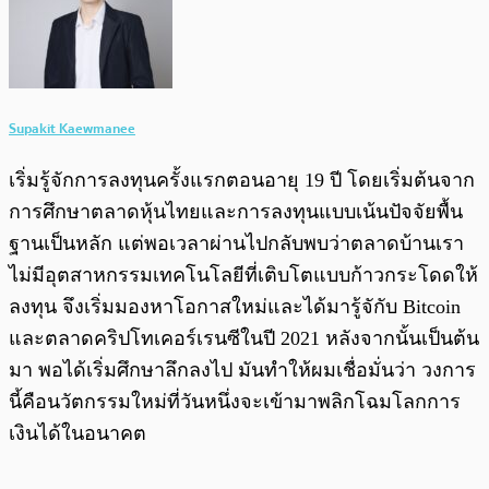
Supakit Kaewmanee
เริ่มรู้จักการลงทุนครั้งแรกตอนอายุ 19 ปี โดยเริ่มต้นจาก
การศึกษาตลาดหุ้นไทยและการลงทุนแบบเน้นปัจจัยพื้น
ฐานเป็นหลัก แต่พอเวลาผ่านไปกลับพบว่าตลาดบ้านเรา
ไม่มีอุตสาหกรรมเทคโนโลยีที่เติบโตแบบก้าวกระโดดให้
ลงทุน จึงเริ่มมองหาโอกาสใหม่และได้มารู้จักับ Bitcoin
และตลาดคริปโทเคอร์เรนซีในปี 2021 หลังจากนั้นเป็นต้น
มา พอได้เริ่มศึกษาลึกลงไป มันทำให้ผมเชื่อมั่นว่า วงการ
นี้คือนวัตกรรมใหม่ที่วันหนึ่งจะเข้ามาพลิกโฉมโลกการ
เงินได้ในอนาคต