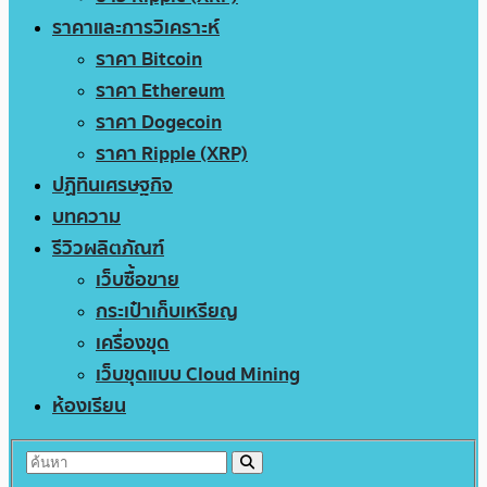
ราคาและการวิเคราะห์
ราคา Bitcoin
ราคา Ethereum
ราคา Dogecoin
ราคา Ripple (XRP)
ปฏิทินเศรษฐกิจ
บทความ
รีวิวผลิตภัณฑ์
เว็บซื้อขาย
กระเป๋าเก็บเหรียญ
เครื่องขุด
เว็บขุดแบบ Cloud Mining
ห้องเรียน