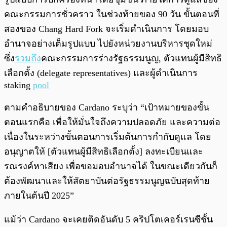
คณะกรรมการชั่วคราว ในช่วงท้ายของ 90 วัน ขั้นตอนที่
สองของ Chаng Hard Fork จะเริ่มดำเนินการ โดยมอบ
อำนาจอย่างเต็มรูปแบบ ไปยังหน่วยงานบริหารชุดใหม่
ซึ่ง
รวมถึง
คณะกรรมการร่างรัฐธรรมนูญ, ตัวแทนผู้มีสิทธิ
เลือกตั้ง (delegate representatives) และผู้ดำเนินการ
staking
pool
ตามคำอธิบายของ Cardano ระบุว่า “เป้าหมายของขั้น
ตอนแรกคือ เพื่อให้มั่นใจถึงความปลอดภัย และความต่อ
เนื่องในระหว่างขั้นตอนการเริ่มต้นการกำกับดูแล โดย
อนุญาตให้ [ตัวแทนผู้มีสิทธิเลือกตั้ง] ลงทะเบียนและ
รณรงค์หาเสียง เพื่อขอมอบอำนาจได้ ในขณะเดียวกันก็
ต้องพัฒนาและให้สัตยาบันต่อรัฐธรรมนูญฉบับสุดท้าย
ภายในต้นปี 2025”
แม้ว่า Cardano จะเคยติดอันดับ 5 คริปโตเคอร์เรนซีชั้น