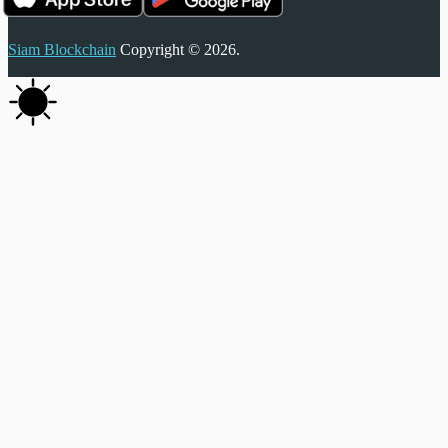
Siam Blockchain
Copyright © 2026.