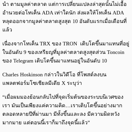
นำ ตามมูลค่าตลาด แต่การเปลี่ยนแปลงล่าสุดนั้นไม่เอื้อ
อำนวยต่อโทเค็น ADA เท่าใดนัก ส่งผลให้โทเค็น ADA
หลุดออกจากมูลค่าตลาดสูงสุด 10 อันดับแรกเมื่อเดือนที่
แล้ว
เนื่องจากโทเค็น TRX ของ TRON เติบโตขึ้นมาแทนที่อยู่
ในอันดับ 9 ของเหรียญที่มูลค่าตลาดสูงสุดส่วน Toncoin
ของ Telegram เติบโตขึ้นมาแทนอยู่ในอันดับ 10
Charles Hoskinson กล่าวในวิดีโอ ที่โพสต์ลงบน
แพลตฟอร์มโซเชียลมีเดีย X ระบุว่า
“เมื่อผมมองย้อนกลับไปที่จุดเริ่มต้นของระบบนิเวศของ
เรา มันเป็นเพียงแค่ความคิด…เราเติบโตขึ้นอย่างมาก
ตลอดหลายปีที่ผ่านมา มีทั้งขึ้นและลง มีความผิดหวัง
มากมาย แต่ตอนนี้เราก็มาถึงจุดนี้แล้ว”