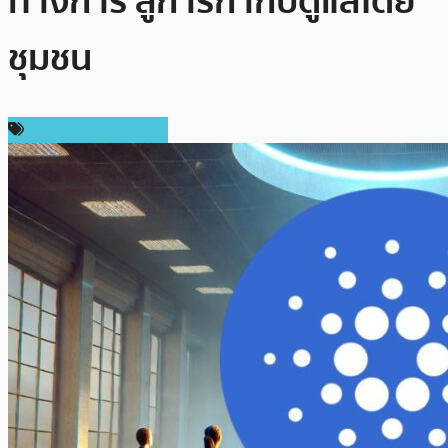
ทางการ สู่การกำกับดูแลโดย
ชุมชน
ข่าว Cardano (ADA)