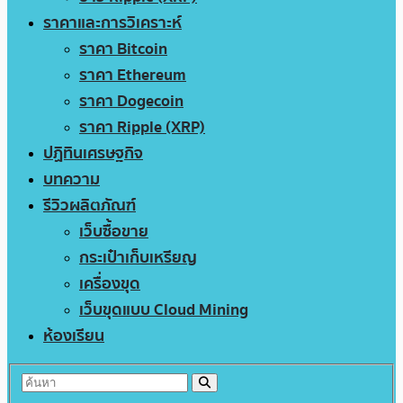
ราคาและการวิเคราะห์
ราคา Bitcoin
ราคา Ethereum
ราคา Dogecoin
ราคา Ripple (XRP)
ปฏิทินเศรษฐกิจ
บทความ
รีวิวผลิตภัณฑ์
เว็บซื้อขาย
กระเป๋าเก็บเหรียญ
เครื่องขุด
เว็บขุดแบบ Cloud Mining
ห้องเรียน