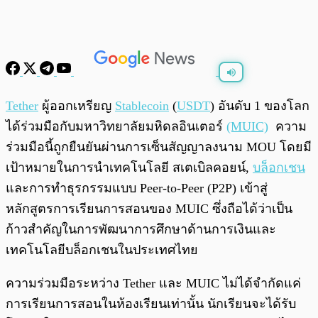
พร้อมเล่น
0:00
/
0:00
Tether
ผู้ออกเหรียญ
Stablecoin
(
USDT
) อันดับ 1 ของโลก
ได้ร่วมมือกับมหาวิทยาลัยมหิดลอินเตอร์
(MUIC)
ความ
ร่วมมือนี้ถูกยืนยันผ่านการเซ็นสัญญาลงนาม MOU โดยมี
เป้าหมายในการนำเทคโนโลยี สเตเบิลคอยน์,
บล็อกเชน
และการทำธุรกรรมแบบ Peer-to-Peer (P2P) เข้าสู่
หลักสูตรการเรียนการสอนของ MUIC ซึ่งถือได้ว่าเป็น
ก้าวสำคัญในการพัฒนาการศึกษาด้านการเงินและ
เทคโนโลยีบล็อกเชนในประเทศไทย
ความร่วมมือระหว่าง Tether และ MUIC ไม่ได้จำกัดแค่
การเรียนการสอนในห้องเรียนเท่านั้น นักเรียนจะได้รับ