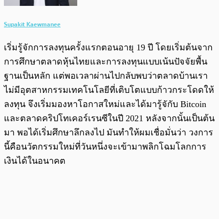
Supakit Kaewmanee
เริ่มรู้จักการลงทุนครั้งแรกตอนอายุ 19 ปี โดยเริ่มต้นจาก
การศึกษาตลาดหุ้นไทยและการลงทุนแบบเน้นปัจจัยพื้น
ฐานเป็นหลัก แต่พอเวลาผ่านไปกลับพบว่าตลาดบ้านเรา
ไม่มีอุตสาหกรรมเทคโนโลยีที่เติบโตแบบก้าวกระโดดให้
ลงทุน จึงเริ่มมองหาโอกาสใหม่และได้มารู้จักับ Bitcoin
และตลาดคริปโทเคอร์เรนซีในปี 2021 หลังจากนั้นเป็นต้น
มา พอได้เริ่มศึกษาลึกลงไป มันทำให้ผมเชื่อมั่นว่า วงการ
นี้คือนวัตกรรมใหม่ที่วันหนึ่งจะเข้ามาพลิกโฉมโลกการ
เงินได้ในอนาคต