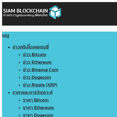
เมนู
ข่าวคริปโตเคอเรนซี่
ข่าว Bitcoin
ข่าว Ethereum
ข่าว Binance Coin
ข่าว Dogecoin
ข่าว Ripple (XRP)
ราคาและการวิเคราะห์
ราคา Bitcoin
ราคา Ethereum
ราคา Dogecoin