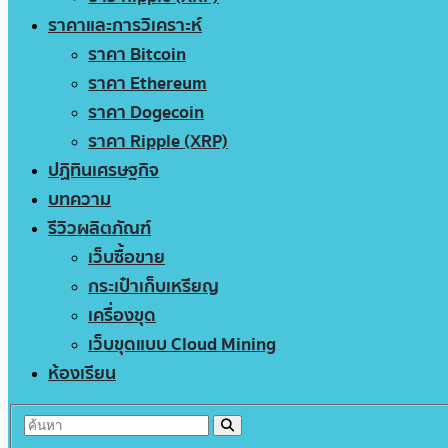
ราคาและการวิเคราะห์
ราคา Bitcoin
ราคา Ethereum
ราคา Dogecoin
ราคา Ripple (XRP)
ปฏิทินเศรษฐกิจ
บทความ
รีวิวผลิตภัณฑ์
เว็บซื้อขาย
กระเป๋าเก็บเหรียญ
เครื่องขุด
เว็บขุดแบบ Cloud Mining
ห้องเรียน