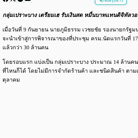
ฟังสรุปข่าว
พร้อมเล่น
กลุ่มเปราะบาง เตรียมเฮ รับเงินสด หมื่นบาทแทนดิจิทัลวอลเล
เมื่อวันที่ 9 กันยายน นายภูมิธรรม เวชยชัย รองนายกรัฐ
จะนำเข้าสู่การพิจารณาของที่ประชุม ครม.นัดแรกวันที่ 17 
แล้วกว่า 30 ล้านคน
โดยรอบแรก แบ่งเป็น กลุ่มเปราะบาง ประมาณ 14 ล้านคนก
ที่ไหนก็ได้ โดยไม่มีการจำกัดร้านค้า และชนิดสินค้า ตาม
ตุลาคม