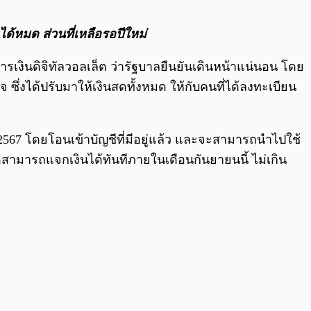
0:00
/
0:00
ได้หมด ส่วนที่เหลือรอปีใหม่
เงินดิจิทัลวอลเล็ต ว่ารัฐบาลยืนยันเดินหน้าแน่นอน โดย
ซึ่งได้ปรับมาให้เงินสดทั้งหมด ให้กับคนที่ได้ลงทะเบียน
67 โดยโอนเข้าบัญชีที่มีอยู่แล้ว และจะสามารถนำไปใช้
าดสามารถแจกเงินได้ทันทีภายในเดือนกันยายนนี้ ไม่เกิน