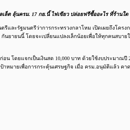
็ต ลุ้นครม. 17 กย.นี้ ไฟเขียว ปล่อยฟรีซื้ออะไร ที่ร้านใด 
มนตรีและรัฐมนตรีว่าการกระทรวงกลาโหม เปิดเผยถึงโครงการ
กันยายนนี้ โดยจะเปลี่ยนแปลงเล็กน้อยเพื่อให้ทุกคนสบายใจ 
่อน โดยแจกเป็นเงินสด 10,000 บาท ด้วยใช้งบประมาณปี 25
เป้าหมายเพื่อการกระตุ้นเศรษฐกิจ เมื่อ ครม.อนุมัติแล้ว ค