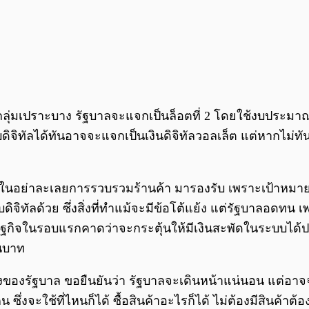
ช่กลุ่มเปราะบาง รัฐบาลจะแจกเป็นล็อตที่ 2 โดยใช้งบประม
บดิจิทัลได้ทันอาจจะแจกเป็นเงินดิจิทัลวอลเล็ต แต่หากไม่
ยในอย่าละเลยการรวบรวมร้านค้า มารองรับ เพราะเป้าหมายโ
ิจิทัลด้วย ซึ่งสิ่งที่ทำแม้จะมีข้อโต้แย้ง แต่รัฐบาลอดทน 
ิจในรอบแรกคาดว่าจะกระตุ้นให้มีเงินสะพัดในระบบได้ประ
านบาท
งของรัฐบาล ขอยืนยันว่า รัฐบาลจะเดินหน้าแน่นอน แต่อาจจะ
 ซึ่งจะใช้ที่ไหนก็ได้ ซื้อสินค้าอะไรก็ได้ ไม่ต้องมีสินค้