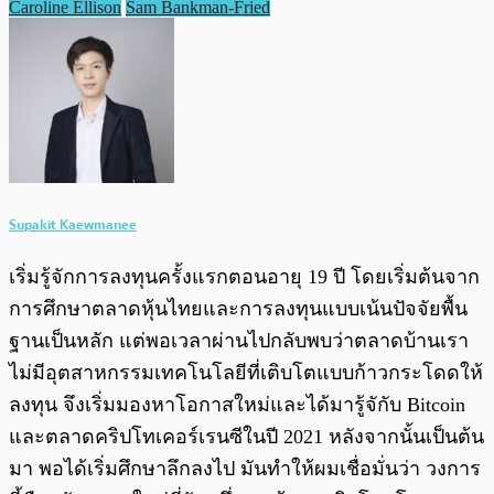
Caroline Ellison
Sam Bankman-Fried
Supakit Kaewmanee
เริ่มรู้จักการลงทุนครั้งแรกตอนอายุ 19 ปี โดยเริ่มต้นจาก
การศึกษาตลาดหุ้นไทยและการลงทุนแบบเน้นปัจจัยพื้น
ฐานเป็นหลัก แต่พอเวลาผ่านไปกลับพบว่าตลาดบ้านเรา
ไม่มีอุตสาหกรรมเทคโนโลยีที่เติบโตแบบก้าวกระโดดให้
ลงทุน จึงเริ่มมองหาโอกาสใหม่และได้มารู้จักับ Bitcoin
และตลาดคริปโทเคอร์เรนซีในปี 2021 หลังจากนั้นเป็นต้น
มา พอได้เริ่มศึกษาลึกลงไป มันทำให้ผมเชื่อมั่นว่า วงการ