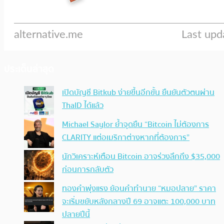
ประเด็นล่าสุด
เปิดบัญชี Bitkub ง่ายขึ้นอีกขั้น ยืนยันตัวตนผ่าน
ThaID ได้แล้ว
Michael Saylor ย้ำจุดยืน “Bitcoin ไม่ต้องการ
CLARITY แต่อเมริกาต่างหากที่ต้องการ”
นักวิเคราะห์เตือน Bitcoin อาจร่วงลึกถึง $35,000
ก่อนการกลับตัว
ทองคำพุ่งแรง ย้อนคำทำนาย “หมอปลาย” ราคา
จะเริ่มขยับหลังกลางปี 69 อาจแตะ 100,000 บาท
ปลายปีนี้