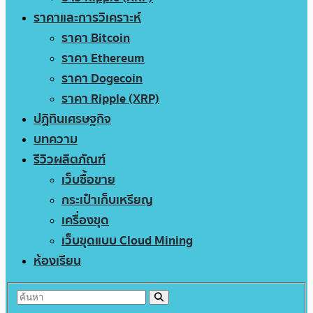
ราคาและการวิเคราะห์
ราคา Bitcoin
ราคา Ethereum
ราคา Dogecoin
ราคา Ripple (XRP)
ปฏิทินเศรษฐกิจ
บทความ
รีวิวผลิตภัณฑ์
เว็บซื้อขาย
กระเป๋าเก็บเหรียญ
เครื่องขุด
เว็บขุดแบบ Cloud Mining
ห้องเรียน