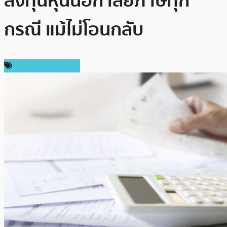
ลงทุนหุ้นนอก เสียภาษีทุก
กรณี แม้ไม่โอนกลับ
กฎหมายและรัฐบาล