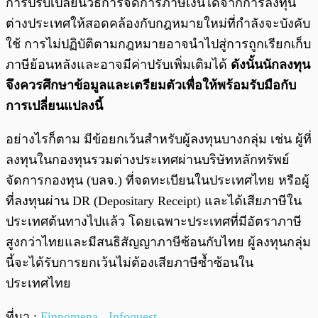
การปรับเปลี่ยนวิธีการจัดการภาษีเงินได้จากการลงทุน
ต่างประเทศให้สอดคล้องกับกฎหมายใหม่ที่กำลังจะบังคับ
ใช้ การไม่ปฏิบัติตามกฎหมายอาจนำไปสู่การถูกเรียกเก็บ
ภาษีย้อนหลังและอาจมีค่าปรับเพิ่มเติมได้
ดังนั้นนักลงทุน
จึงควรศึกษาข้อมูลและเตรียมตัวเพื่อให้พร้อมรับมือกับ
การเปลี่ยนแปลงนี้
อย่างไรก็ตาม มีข้อยกเว้นสำหรับผู้ลงทุนบางกลุ่ม เช่น ผู้ที่
ลงทุนในกองทุนรวมต่างประเทศผ่านบริษัทหลักทรัพย์
จัดการกองทุน (บลจ.) ที่จดทะเบียนในประเทศไทย หรือผู้
ที่ลงทุนผ่าน DR (Depositary Receipt) และได้เสียภาษีใน
ประเทศต้นทางไปแล้ว โดยเฉพาะประเทศที่มีอัตราภาษี
สูงกว่าไทยและมีสนธิสัญญาภาษีซ้อนกับไทย ผู้ลงทุนกลุ่ม
นี้จะได้รับการยกเว้นไม่ต้องเสียภาษีซ้ำซ้อนใน
ประเทศไทย
ที่มา :
Finnomena
,
Infoquest