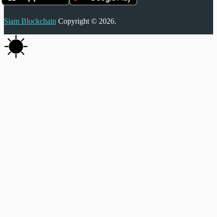
Siam Blockchain
Copyright © 2026.