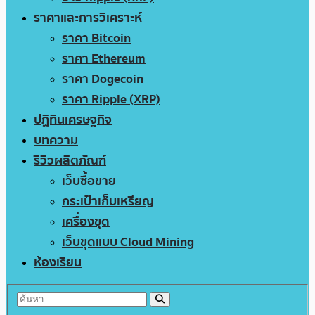
ราคาและการวิเคราะห์
ราคา Bitcoin
ราคา Ethereum
ราคา Dogecoin
ราคา Ripple (XRP)
ปฏิทินเศรษฐกิจ
บทความ
รีวิวผลิตภัณฑ์
เว็บซื้อขาย
กระเป๋าเก็บเหรียญ
เครื่องขุด
เว็บขุดแบบ Cloud Mining
ห้องเรียน