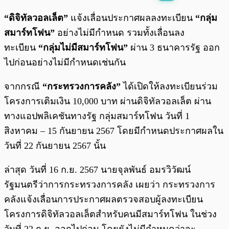
พร้อมเล่น
0:00
/
0:00
“ดิจิทัลวอลเล็ต”
แจ้งเลื่อนประกาศผลลงทะเบียน
“กลุ่ม
สมาร์ทโฟน”
อย่างไม่มีกำหนด รวมทั้งเลื่อนลง
ทะเบียน
“กลุ่มไม่มีสมาร์ทโฟน”
ผ่าน 3 ธนาคารรัฐ ออก
ไปก่อนอย่างไม่มีกำหนดเช่นกัน
จากกรณี
“กระทรวงการคลัง”
ได้เปิดให้ลงทะเบียนร่วม
โครงการเติมเงิน 10,000 บาท ผ่านดิจิทัลวอลเล็ต ผ่าน
ทางแอปพลิเคชันทางรัฐ กลุ่มสมาร์ทโฟน วันที่ 1
สิงหาคม – 15 กันยายน 2567 โดยมีกำหนดประกาศผลใน
วันที่ 22 กันยายน 2567 นั้น
ล่าสุด วันที่ 16 ก.ย. 2567 นายจุลพันธ์ อมรวิวัฒน์
รัฐมนตรีว่าการกระทรวงการคลัง เผยว่า กระทรวงการ
คลังแจ้งเลื่อนการประกาศผลตรวจสอบผู้ลงทะเบียน
โครงการดิจิทัลวอลเล็ตสำหรับคนมีสมาร์ทโฟน ในช่วง