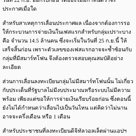
วันที่ 22 ก.ย. ออกไปก่อน โดยยังไม่มีกำหนดว่าจะ
ประกาศเมื่อใด
สำหรับสาเหตุการเลื่อนประกาศผล เนื่องจากต้องการรอ
ให้กระบวนการจ่ายเงินในเฟสแรกสำหรับกลุ่มเปราะบาง
คือ จำนวน 14.5 ล้านคน ซึ่งจะเริ่มในวันที่ 25 ก.ย.นี้ ให้
เสร็จสิ้นก่อน เพราะตัวเลขของเฟสแรกอาจจะซ้ำซ้อนกับ
กลุ่มที่มีสมาร์ทโฟน จึงต้องตรวจสอบคุณสมบัติอย่าง
ละเอียด
ส่วนการเลื่อนลงทะเบียนกลุ่มไม่มีสมาร์ทโฟนนั้น ไม่เกี่ยว
กับประเด็นที่รัฐบาลไม่มีงบประมาณหรือระบบไม่มีความ
พร้อม เพียงแต่ขอให้การจ่ายเงินเรียบร้อยก่อน ซึ่งตอนนี้
ยังไม่ได้กำหนดว่าเลื่อนไปเป็นวันไหน แต่คิดว่าไม่นาน
อาจจะครึ่งเดือน หรือ 1 เดือน
สำหรับประชาชนที่ลงทะเบียนดิจิทัลวอลเล็ตผ่านแอปฯ