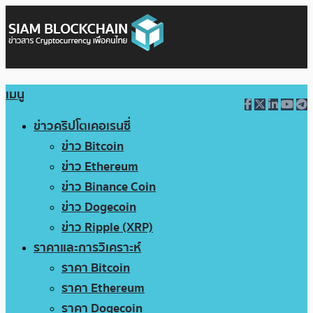
เมนู
ข่าวคริปโตเคอเรนซี่
ข่าว Bitcoin
ข่าว Ethereum
ข่าว Binance Coin
ข่าว Dogecoin
ข่าว Ripple (XRP)
ราคาและการวิเคราะห์
ราคา Bitcoin
ราคา Ethereum
ราคา Dogecoin