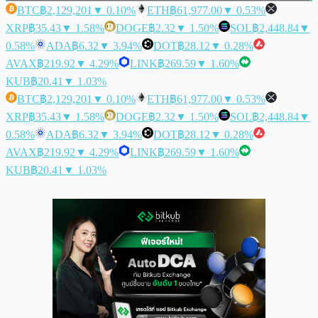
BTC
฿2,129,201
▼ 0.10%
ETH
฿61,977.00
▼ 0.53%
XRP
฿35.43
▼ 1.58%
DOGE
฿2.32
▼ 1.50%
SOL
฿2,448.84
▼
0.58%
ADA
฿6.32
▼ 3.94%
DOT
฿28.12
▼ 0.28%
AVAX
฿219.92
▼ 4.29%
LINK
฿269.59
▼ 1.60%
KUB
฿20.41
▼ 1.03%
BTC
฿2,129,201
▼ 0.10%
ETH
฿61,977.00
▼ 0.53%
XRP
฿35.43
▼ 1.58%
DOGE
฿2.32
▼ 1.50%
SOL
฿2,448.84
▼
0.58%
ADA
฿6.32
▼ 3.94%
DOT
฿28.12
▼ 0.28%
AVAX
฿219.92
▼ 4.29%
LINK
฿269.59
▼ 1.60%
KUB
฿20.41
▼ 1.03%