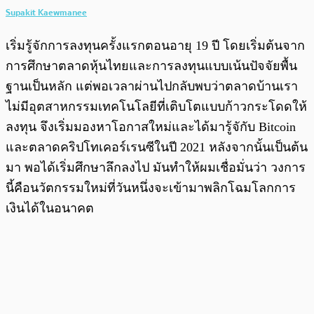
Supakit Kaewmanee
เริ่มรู้จักการลงทุนครั้งแรกตอนอายุ 19 ปี โดยเริ่มต้นจาก
การศึกษาตลาดหุ้นไทยและการลงทุนแบบเน้นปัจจัยพื้น
ฐานเป็นหลัก แต่พอเวลาผ่านไปกลับพบว่าตลาดบ้านเรา
ไม่มีอุตสาหกรรมเทคโนโลยีที่เติบโตแบบก้าวกระโดดให้
ลงทุน จึงเริ่มมองหาโอกาสใหม่และได้มารู้จักับ Bitcoin
และตลาดคริปโทเคอร์เรนซีในปี 2021 หลังจากนั้นเป็นต้น
มา พอได้เริ่มศึกษาลึกลงไป มันทำให้ผมเชื่อมั่นว่า วงการ
นี้คือนวัตกรรมใหม่ที่วันหนึ่งจะเข้ามาพลิกโฉมโลกการ
เงินได้ในอนาคต