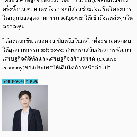
เคลื่อนเศรษฐกิจของประเทศการปรับปรุงหลักเกณฑ์ใน
ครั้งนี้ ก.ล.ต. คาดหวังว่า จะมีส่วนช่วยส่งเสริมโครงการ
ในกลุ่มของอุตสาหกรรม softpower ให้เข้าถึงแหล่งทุนใน
ตลาดทุน
ได้สะดวกขึ้น ตลอดจนเป็นหนึ่งในกลไกที่จะช่วยผลักดัน
ให้อุตสาหกรรม soft power สามารถสนับสนุนการพัฒนา
เศรษฐกิจดิจิทัลและเศรษฐกิจสร้างสรรค์ (creative
economy)ของประเทศให้เติบโตก้าวหน้าต่อไป”
Soft Power
ก.ล.ต.