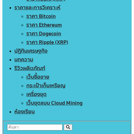
ราคาและการวิเคราะห์
ราคา Bitcoin
ราคา Ethereum
ราคา Dogecoin
ราคา Ripple (XRP)
ปฏิทินเศรษฐกิจ
บทความ
รีวิวผลิตภัณฑ์
เว็บซื้อขาย
กระเป๋าเก็บเหรียญ
เครื่องขุด
เว็บขุดแบบ Cloud Mining
ห้องเรียน