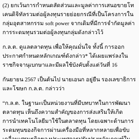
(2) ยกเว้นการกำหนดสัดส่วนและมูลค่าการเสนอขายโท
เคนดิจิทัลรวมต่อผู้ลงทุนรายย่อยกรณีที่เป็นโครงการใน
กลุ่มอุตสาหกรรม soft power จากเดิมที่มีการจำกัดมูลค่า
การระดมทุนรวมต่อผู้ลงทุนกลุ่มดังกล่าวไว้
ก.ล.ต. ดูแลตลาดทุน เพื่อให้คุณมั่นใจ ทั้งนี้ การออก
ประกาศกำหนดหลักเกณฑ์ดังกล่าว* ได้เผยแพร่ลงใน
ราชกิจจานุเบกษาและมีผลใช้บังคับตั้งแต่วันที่ 16
กันยายน 2567 เป็นต้นไป นายเอนก อยู่ยืน รองเลขาธิการ
และโฆษก ก.ล.ต. กล่าวว่า
“ก.ล.ต. ในฐานะเป็นหน่วยงานที่มีบทบาทในการพัฒนา
ตลาดทุน เห็นถึงความสำคัญของการส่งเสริมให้เกิด
การนำเทคโนโลยีมาใช้ในตลาดทุน โดยเฉพาะด้านการ
ระดมทุนของกิจการผ่านเครื่องมือที่หลากหลายเพื่อขับ