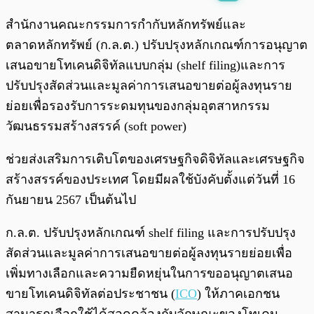
พร้อมเล่น
0:00
/
0:00
สำนักงานคณะกรรมการกำกับหลักทรัพย์และ
ตลาดหลักทรัพย์ (ก.ล.ต.) ปรับปรุงหลักเกณฑ์การอนุญาต
เสนอขายโทเคนดิจิทัลแบบกลุ่ม (shelf filing)และการ
ปรับปรุงสัดส่วนและมูลค่าการเสนอขายต่อผู้ลงทุนราย
ย่อยเพื่อรองรับการระดมทุนของกลุ่มอุตสาหกรรม
วัฒนธรรมสร้างสรรค์ (soft power)
ช่วยส่งเสริมการเติบโตของเศรษฐกิจดิจิทัลและเศรษฐกิจ
สร้างสรรค์ของประเทศ โดยมีผลใช้บังคับตั้งแต่วันที่ 16
กันยายน 2567 เป็นต้นไป
ก.ล.ต. ปรับปรุงหลักเกณฑ์ shelf filing และการปรับปรุง
สัดส่วนและมูลค่าการเสนอขายต่อผู้ลงทุนรายย่อยเพื่อ
เพิ่มทางเลือกและความยืดหยุ่นในการขออนุญาตเสนอ
ขายโทเคนดิจิทัลต่อประชาชน (
ICO
) ให้ภาคเอกชน