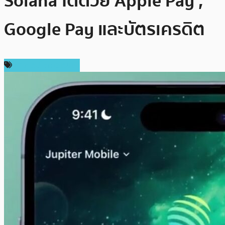
Solana ได้ด้วย Apple Pay ,
Google Pay และบัตรเครดิต
ข่าวคริปโตเคอเรนซี่