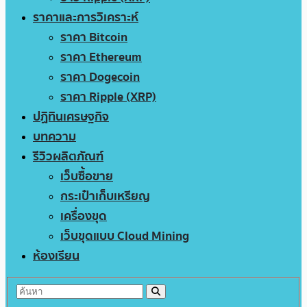
ราคาและการวิเคราะห์
ราคา Bitcoin
ราคา Ethereum
ราคา Dogecoin
ราคา Ripple (XRP)
ปฏิทินเศรษฐกิจ
บทความ
รีวิวผลิตภัณฑ์
เว็บซื้อขาย
กระเป๋าเก็บเหรียญ
เครื่องขุด
เว็บขุดแบบ Cloud Mining
ห้องเรียน