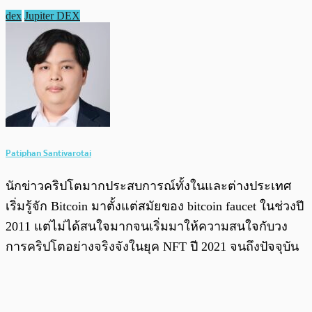
dex
Jupiter DEX
Patiphan Santivarotai
นักข่าวคริปโตมากประสบการณ์ทั้งในและต่างประเทศ
เริ่มรู้จัก Bitcoin มาตั้งแต่สมัยของ bitcoin faucet ในช่วงปี
2011 แต่ไม่ได้สนใจมากจนเริ่มมาให้ความสนใจกับวง
การคริปโตอย่างจริงจังในยุค NFT ปี 2021 จนถึงปัจจุบัน