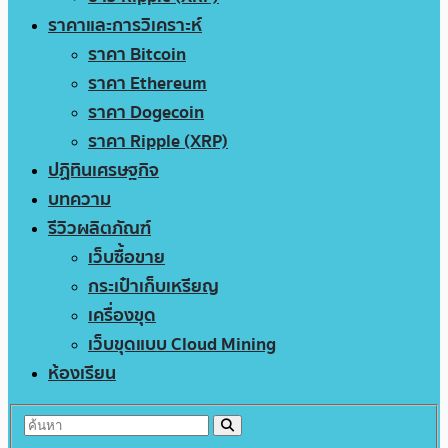
ราคาและการวิเคราะห์
ราคา Bitcoin
ราคา Ethereum
ราคา Dogecoin
ราคา Ripple (XRP)
ปฏิทินเศรษฐกิจ
บทความ
รีวิวผลิตภัณฑ์
เว็บซื้อขาย
กระเป๋าเก็บเหรียญ
เครื่องขุด
เว็บขุดแบบ Cloud Mining
ห้องเรียน