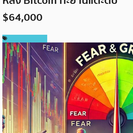
หลัง Bitcoin ทะยานแตะดับ
$64,000
ข่าวคริปโตเคอเรนซี่