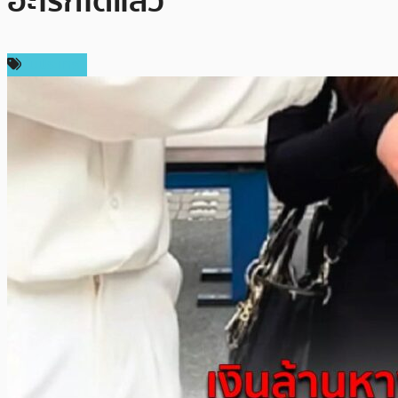
อะไรก็ได้แล้ว”
ในประเทศ