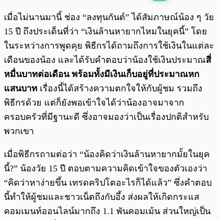
พร้อมเล่น
0:00
/
0:00
เมื่อไม่นานมานี้ ช่อง “ลงทุนกันต์” ได้สัมภาษณ์น้อง ๆ วัย
15 ปี ถึงประเด็นที่ว่า “เงินล้านหายากไหมในยุคนี้” โดย
ในระหว่างการพูดคุย พิธีกรได้ถามถึงการใช้เงินในแต่ละ
เดือนของน้อง และได้รับคำตอบว่าน้องใช้เงินประมาณ
สี่
หมื่นบาทต่อเดือน พร้อมทั้งมีเงินเก็บอยู่ที่ประมาณหก
แสนบาท
เรื่องนี้ได้สร้างความตกใจให้กับผู้ชม รวมถึง
พิธีกรด้วย แต่ก็ยังพอเข้าใจได้ว่าน้องอาจมาจาก
ครอบครัวที่มีฐานะดี ซึ่งอาจมองว่าเป็นเรื่องปกติสำหรับ
พวกเขา
เมื่อพิธีกรถามต่อว่า “น้องคิดว่าเงินล้านหายากมั้ยในยุค
นี้?” น้องวัย 15 ปี ตอบตามความคิดเข้าใจของตัวเองว่า
“คิดว่าหาง่ายขึ้น เทรดคริปโตอะไรก็ได้แล้ว” ซึ่งคำตอบ
นี้ทำให้ผู้ชมและชาวเน็ตถึงกับอึ้ง ส่งผลให้เกิดกระแส
คอมเมนท์ออนไลน์มากถึง 1.1 พันคอมเม้น ส่วนใหญ่เป็น