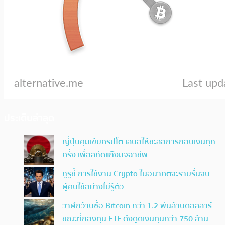
ประเด็นล่าสุด
ญี่ปุ่นคุมเข้มคริปโต เสนอให้ชะลอการถอนเงินทุก
ครั้ง เพื่อสกัดแก๊งมิจฉาชีพ
กูรูชี้ การใช้งาน Crypto ในอนาคตจะราบรื่นจน
ผู้คนใช้อย่างไม่รู้ตัว
วาฬกว้านซื้อ Bitcoin กว่า 1.2 พันล้านดอลลาร์
ขณะที่กองทุน ETF ดึงดูดเงินทุนกว่า 750 ล้าน