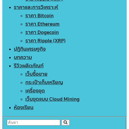
ราคาและการวิเคราะห์
ราคา Bitcoin
ราคา Ethereum
ราคา Dogecoin
ราคา Ripple (XRP)
ปฏิทินเศรษฐกิจ
บทความ
รีวิวผลิตภัณฑ์
เว็บซื้อขาย
กระเป๋าเก็บเหรียญ
เครื่องขุด
เว็บขุดแบบ Cloud Mining
ห้องเรียน