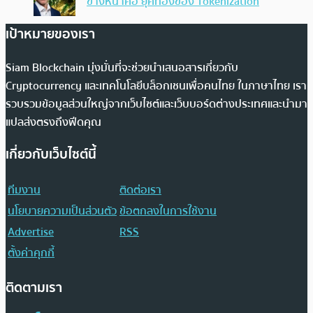
ข้างหน้าคือ ยุคทองของ Tokenization
เป้าหมายของเรา
Siam Blockchain มุ่งมั่นที่จะช่วยนำเสนอสารเกี่ยวกับ
Cryptocurrency และเทคโนโลยีบล็อกเชนเพื่อคนไทย ในภาษาไทย เรา
รวบรวมข้อมูลส่วนใหญ่จากเว็บไซต์และเว็บบอร์ดต่างประเทศและนำมา
แปลส่งตรงถึงฟีดคุณ
เกี่ยวกับเว็บไซต์นี้
ทีมงาน
ติดต่อเรา
นโยบายความเป็นส่วนตัว
ข้อตกลงในการใช้งาน
Advertise
RSS
ตั้งค่าคุกกี้
ติดตามเรา