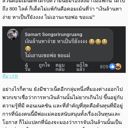
ส่วนคอมเมนต์ที่ได้รับความนิยมรองลงมาไม่แพ้กัน ได้ไป
ถึง 800 ไลค์ ก็เด็ดไม่แพ้กันคือคอมเม้นที่ว่า “เงินล้านหา
ง่าย หาเป็นรึยังงงง ไม่เอานะขอพ่อ ขอแม่”
ที่มา:FB
อย่างไรก็ตาม ยังมีชาวเน็ตอีกกลุ่มหนึ่งที่มองต่างออกไป
พวกเขาเชื่อว่าการหาเงินล้านนั้นไม่ยากเกินไป ขึ้นอยู่กับ
ความรู้ที่มี คอนเนคชัน และที่สำคัญที่สุดคือต้นทุนที่มีอยู่
การที่น้องคนนี้มีพ่อแม่คอยสนับสนุนทั้งเรื่องเงินทุนและ
โอกาส ก็ไม่แปลกที่น้องจะมองว่าการจับเงินล้านนั้นเป็น