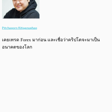
Pitchaporn Kitiyanuphap
เคยเทรด Forex มาก่อน และเชื่อว่าคริปโตจะมาเป็น
อนาคตของโลก