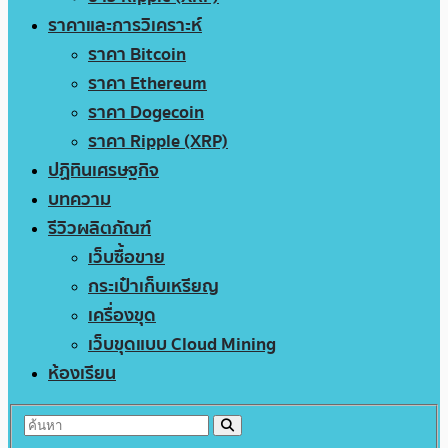
ราคาและการวิเคราะห์
ราคา Bitcoin
ราคา Ethereum
ราคา Dogecoin
ราคา Ripple (XRP)
ปฏิทินเศรษฐกิจ
บทความ
รีวิวผลิตภัณฑ์
เว็บซื้อขาย
กระเป๋าเก็บเหรียญ
เครื่องขุด
เว็บขุดแบบ Cloud Mining
ห้องเรียน