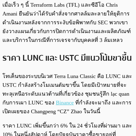
เมื่อเร็ว ๆ นี้ Terraform Labs (TFL) และซีอีโอ Chris
Amani ยืนยันว่าได้รับคำสั่งจากศาลล้มละลายให้ยุติการ
ดำเนินงานหลังจากการระงับข้อพิพาทกับ SEC พวกเขา
ยังวางแผนเกี่ยวกับการปิดการดำเนินงานและผลิตภัณฑ์
และบริการในกรณีที่การเจรจากับบุคคลที่ 3 ล้มเหลว
ราคา LUNC และ USTC มีแนวโน้มขาขึ้น
โทเค็นของระบบนิเวศ Terra Luna Classic คือ LUNC และ
USTC กำลังสร้างโมเมนตัมขาขึ้น โดยมีเป้าหมายที่จะ
ทะลุเหนือระดับแนวต้านที่เกี่ยวข้อง ชุมชนรู้สึก lạc quan
กับการเผา LUNC ของ
Binance
ที่กำลังจะมาถึง และการ
เปิดเผยของ Changpeng “CZ” Zhao ในวันนี้
ราคา LUNC เพิ่มขึ้นกว่า 6% ใน 24 ชั่วโมงที่ผ่านมา และ
10% ในหนึ่งสัปดาห์ โดยปัจจุบันราคาซื้อขายอยู่ที่