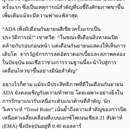
ครั้งแรก ซึ่งเป็นเหตุการณ์สำคัญที่บ่งชี้ถึงศักยภาพขาขึ้น
เพิ่มเติมแม้จะมีความพ่ายแพ้ล่าสุด
“ADA เพิ่งมีเดือนกันยายนสีเขียวครั้งแรกเป็น
ประวัติการณ์!” เขาทวีต “ในขณะที่เดือนสิงหาคมปิด
คล้ายกับรอบก่อนหน้า แต่เดือนกันยายนแสดงให้เห็นการ
เติบโต จากวัฏจักรการลดอัตราดอกเบี้ยและสภาพคล่อง
ในปัจจุบัน ผมเชื่อว่าช่วงการรวมฐานนี้จะนำไปสู่การ
เคลื่อนไหวขาขึ้นอย่างมีนัยสำคัญ”
อย่างไรก็ตาม แม้จะมีประสิทธิภาพที่ดีในเดือนกันยายน
ADA ยังคงเผชิญกับความท้าทาย โดยเฉพาะอย่างยิ่งใน
การรักษาแนวรับเหนือระดับแนวต้านที่สำคัญ นัก
วิเคราะห์ “Trend Rider” เน้นย้ำถึงความสำคัญของการปิด
เหนือค่าเฉลี่ยเคลื่อนที่แบบเอกซ์โพเนนเชียล 21 สัปดาห์
(EMA) ซึ่งปัจจุบันอยู่ที่ 0.40 ดอลลาร์