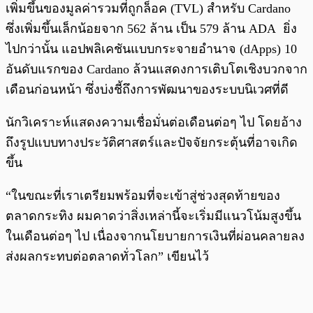
เพิ่มขึ้นของมูลค่ารวมที่ถูกล็อค (TVL) สำหรับ Cardano
ซึ่งเพิ่มขึ้นเล็กน้อยจาก 562 ล้าน เป็น 579 ล้าน ADA ยิ่ง
ไปกว่านั้น แอปพลิเคชันแบบกระจายอำนาจ (dApps) 10
อันดับแรกของ Cardano ล้วนแสดงการเติบโตเชิงบวกจาก
เดือนก่อนหน้า ซึ่งบ่งชี้ถึงการพัฒนาของระบบนิเวศที่ดี
นักวิเคราะห์แสดงความเชื่อมั่นต่อเดือนต่อๆ ไป โดยอ้าง
ถึงรูปแบบทางประวัติศาสตร์และปัจจัยกระตุ้นที่อาจเกิด
ขึ้น
“ในขณะที่เราเตรียมพร้อมที่จะเข้าสู่ช่วงสุดท้ายของ
ตลาดกระทิง ผมคาดว่าสิ่งเหล่านี้จะเริ่มมีแนวโน้มสูงขึ้น
ในเดือนต่อๆ ไป เนื่องจากนโยบายการเงินที่ผ่อนคลายลง
ส่งผลกระทบต่อตลาดทั่วโลก” เขียนไว้