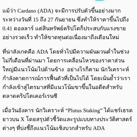
พร้อมเล่น
0:00
/
0:00
แม้ว่า Cardano (ADA) จะมีการปรับตัวขึ้นอย่างมาก
ระหว่างวันที่ 15 ถึง 27 กันยายน ซึ่งทำให้ราคาขึ้นไปถึง
0.41 ดอลลาร์ แต่สินทรัพย์คริปโตก็ประสบกับแรงขาย
อย่างรวดเร็ว ทำให้ขาดทุนต่อเนื่องมาถึงเดือนใหม่
ที่น่าสังเกตคือ ADA โดยทั่วไปมีความผันผวนต่ำในช่วง
ไม่กี่เดือนที่ผ่านมา โดยการเคลื่อนไหวของราคาส่วน
ใหญ่มีแนวโน้มไปด้านข้าง อย่างไรก็ตาม นักวิเคราะห์
กำลังคาดการณ์การฟื้นตัวที่เป็นไปได้ โดยเน้นย้ำว่าเรา
กำลังเข้าสู่ไตรมาสที่มีแนวโน้มขาขึ้นในอดีตสำหรับ
ตลาดคริปโตเคอร์เรนซี
เมื่อวันอังคาร นักวิเคราะห์ “Plutus Staking” ได้แชร์เธรด
ยาวบน X โดยสรุปตัวชี้วัดและรูปแบบทางประวัติศาสตร์
ต่างๆ ที่บ่งชี้ถึงแนวโน้มเชิงบวกสำหรับ ADA