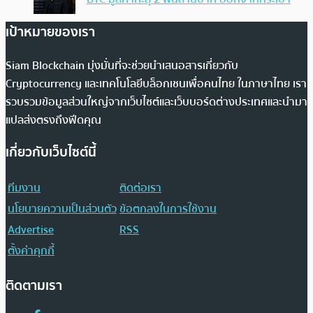
เป้าหมายของเรา
Siam Blockchain มุ่งมั่นที่จะช่วยนำเสนอสารเกี่ยวกับ
Cryptocurrency และเทคโนโลยีบล็อกเชนเพื่อคนไทย ในภาษาไทย เรา
รวบรวมข้อมูลส่วนใหญ่จากเว็บไซต์และเว็บบอร์ดต่างประเทศและนำมา
แปลส่งตรงถึงฟีดคุณ
เกี่ยวกับเว็บไซต์นี้
ทีมงาน
ติดต่อเรา
นโยบายความเป็นส่วนตัว
ข้อตกลงในการใช้งาน
Advertise
RSS
ตั้งค่าคุกกี้
ติดตามเรา