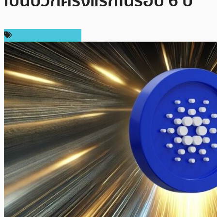
เป็นบวกครั้งแรกในรอบ 6 ปี
ข่าว Cardano (ADA)