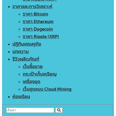
ราคาและการวิเคราะห์
ราคา Bitcoin
ราคา Ethereum
ราคา Dogecoin
ราคา Ripple (XRP)
ปฏิทินเศรษฐกิจ
บทความ
รีวิวผลิตภัณฑ์
เว็บซื้อขาย
กระเป๋าเก็บเหรียญ
เครื่องขุด
เว็บขุดแบบ Cloud Mining
ห้องเรียน