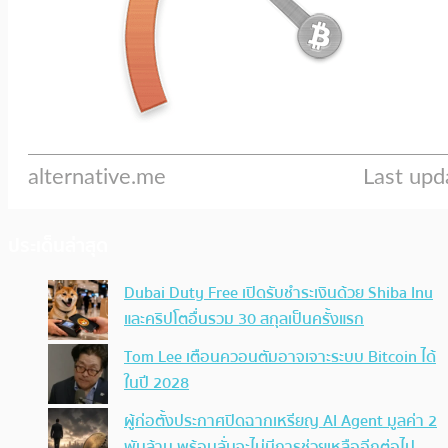
ประเด็นล่าสุด
Dubai Duty Free เปิดรับชำระเงินด้วย Shiba Inu
และคริปโตอื่นรวม 30 สกุลเป็นครั้งแรก
Tom Lee เตือนควอนตัมอาจเจาะระบบ Bitcoin ได้
ในปี 2028
ผู้ก่อตั้งประกาศปิดฉากเหรียญ AI Agent มูลค่า 2
พันล้าน พร้อมลั่นจะไม่มีการช่วยเหลืออีกต่อไป