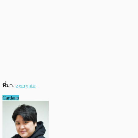
ที่มา:
zycrypto
Cardano