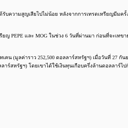
้รับความสูญเสียไปไม่น้อย หลังจากการเทรดเหรียญมีมครั้ง
หรียญ PEPE และ MOG ในช่วง 6 วันที่ผ่านมา ก่อนที่จะเทข
เคน (มูลค่าราว 252,500 ดอลลาร์สหรัฐฯ) เมื่อวันที่ 27 กันย
ร์สหรัฐฯ) โดยเขาได้ใช้เงินทุนเกือบครึ่งล้านดอลลาร์ไปกั