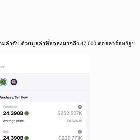
มลำดับ ด้วยมูลค่าที่ลดลงมากถึง 47,000 ดอลลาร์สหรัฐฯ