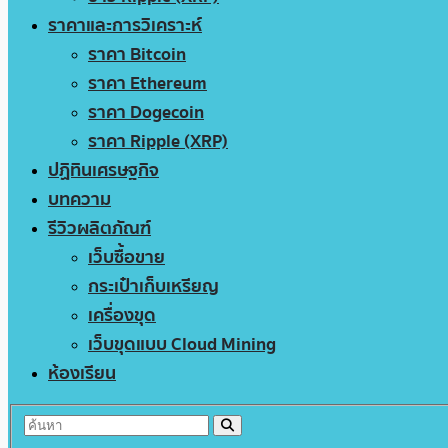
ราคาและการวิเคราะห์
ราคา Bitcoin
ราคา Ethereum
ราคา Dogecoin
ราคา Ripple (XRP)
ปฏิทินเศรษฐกิจ
บทความ
รีวิวผลิตภัณฑ์
เว็บซื้อขาย
กระเป๋าเก็บเหรียญ
เครื่องขุด
เว็บขุดแบบ Cloud Mining
ห้องเรียน