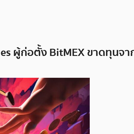
es ผู้ก่อตั้ง BitMEX ขาดทุนจา