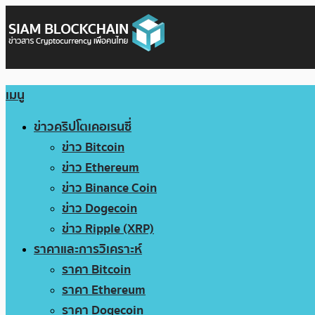
เมนู
ข่าวคริปโตเคอเรนซี่
ข่าว Bitcoin
ข่าว Ethereum
ข่าว Binance Coin
ข่าว Dogecoin
ข่าว Ripple (XRP)
ราคาและการวิเคราะห์
ราคา Bitcoin
ราคา Ethereum
ราคา Dogecoin