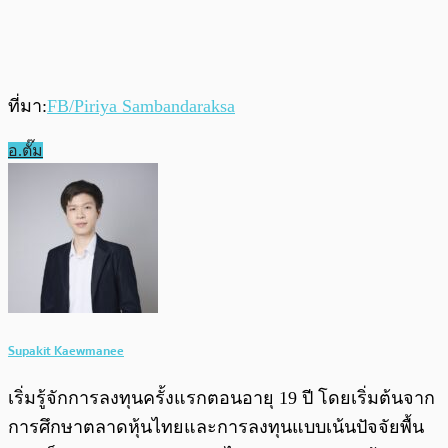
ที่มา:
FB/Piriya Sambandaraksa
อ.ตั๊ม
Supakit Kaewmanee
เริ่มรู้จักการลงทุนครั้งแรกตอนอายุ 19 ปี โดยเริ่มต้นจาก
การศึกษาตลาดหุ้นไทยและการลงทุนแบบเน้นปัจจัยพื้น