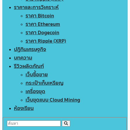
ราคาและการวิเคราะห์
ราคา Bitcoin
ราคา Ethereum
ราคา Dogecoin
ราคา Ripple (XRP)
ปฏิทินเศรษฐกิจ
บทความ
รีวิวผลิตภัณฑ์
เว็บซื้อขาย
กระเป๋าเก็บเหรียญ
เครื่องขุด
เว็บขุดแบบ Cloud Mining
ห้องเรียน