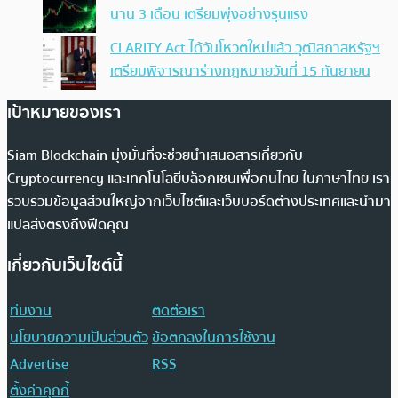
นาน 3 เดือน เตรียมพุ่งอย่างรุนแรง
CLARITY Act ได้วันโหวตใหม่แล้ว วุฒิสภาสหรัฐฯ
เตรียมพิจารณาร่างกฎหมายวันที่ 15 กันยายน
เป้าหมายของเรา
Siam Blockchain มุ่งมั่นที่จะช่วยนำเสนอสารเกี่ยวกับ
Cryptocurrency และเทคโนโลยีบล็อกเชนเพื่อคนไทย ในภาษาไทย เรา
รวบรวมข้อมูลส่วนใหญ่จากเว็บไซต์และเว็บบอร์ดต่างประเทศและนำมา
แปลส่งตรงถึงฟีดคุณ
เกี่ยวกับเว็บไซต์นี้
ทีมงาน
ติดต่อเรา
นโยบายความเป็นส่วนตัว
ข้อตกลงในการใช้งาน
Advertise
RSS
ตั้งค่าคุกกี้