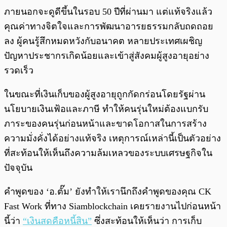
ภายนอกจะดูดีขึ้นในรอบ 50 ปีที่ผ่านมา แต่แท้จริงแล้ว
คุณค่าทางจิตใจและการพัฒนาอารยธรรมกลับถดถอย
ลง ผู้คนรู้สึกหมดหวังกับอนาคต หลายประเทศเผชิญ
ปัญหาประชากรเกิดน้อยและเข้าสู่สังคมผู้สูงอายุอย่าง
รวดเร็ว
ในขณะที่เงินเก็บของผู้สูงอายุถูกกัดกร่อนโดยรัฐผ่าน
นโยบายเงินเฟ้อและภาษี ทำให้คนรุ่นใหม่ต้องแบกรับ
ภาระของคนรุ่นก่อนหน้าและขาดโอกาสในการสร้าง
ความมั่งคั่งได้อย่างแท้จริง เหตุการณ์เหล่านี้เป็นตัวอย่าง
ที่สะท้อนให้เห็นถึงความล้มเหลวของระบบเศรษฐกิจใน
ปัจจุบัน
คำพูดของ ‘อ.ตั๊ม’ ยังทำให้เรานึกถึงคำพูดของคุณ CK
Fast Work ที่ทาง Siamblockchain เคยรายงานไปก่อนหน้า
นี้ว่า
“เงินสดคือหนี้สิน”
ซึ่งสะท้อนให้เห็นว่า การเก็บ