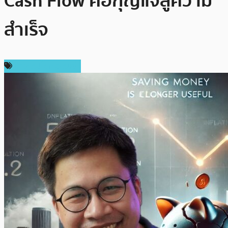
Cash Flow คือกุญแจสู่ความ
สำเร็จ
ข่าวคริปโตเคอเรนซี่