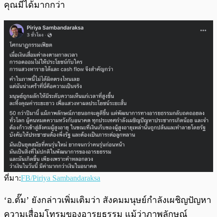
คุณมีได้มากกว่า
ที่มา:
FB/Piriya Sambandaraksa
‘อ.ตั๊ม’ ยังกล่าวเพิ่มเติมว่า สังคมมนุษย์กำลังเผชิญปัญหา
ความเสื่อมโทรมของอารยธรรม แม้ว่าภาพลักษณ์