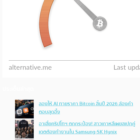
ประเด็นล่าสุด
ลองให้ AI ทายราคา Bitcoin สิ้นปี 2026 ส่องคำ
ตอบสุดอึ้ง
อาเสี่ยคริปโทฯ ตกกระป๋อง! สาวเกาหลีเผยสเปกคู่
เดตต้องทำงานใน Samsung-SK Hynix