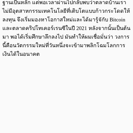
ฐานเป็นหลัก แต่พอเวลาผ่านไปกลับพบว่าตลาดบ้านเรา
ไม่มีอุตสาหกรรมเทคโนโลยีที่เติบโตแบบก้าวกระโดดให้
ลงทุน จึงเริ่มมองหาโอกาสใหม่และได้มารู้จักับ Bitcoin
และตลาดคริปโทเคอร์เรนซีในปี 2021 หลังจากนั้นเป็นต้น
มา พอได้เริ่มศึกษาลึกลงไป มันทำให้ผมเชื่อมั่นว่า วงการ
นี้คือนวัตกรรมใหม่ที่วันหนึ่งจะเข้ามาพลิกโฉมโลกการ
เงินได้ในอนาคต