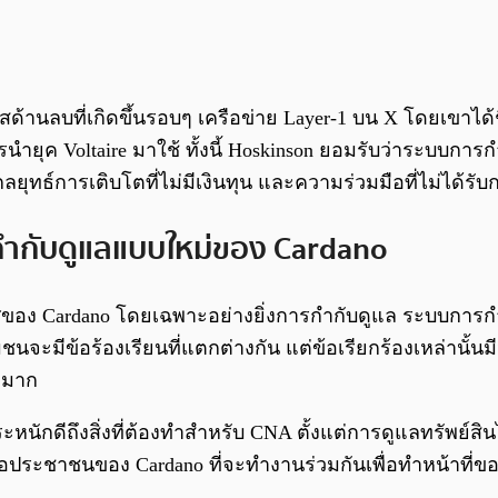
ะแสด้านลบที่เกิดขึ้นรอบๆ เครือข่าย Layer-1 บน X โดยเขา
ารนำยุค Voltaire มาใช้ ทั้งนี้ Hoskinson ยอมรับว่าระบบก
ลยุทธ์การเติบโตที่ไม่มีเงินทุน และความร่วมมือที่ไม่ได้รั
กำกับดูแลแบบใหม่ของ Cardano
ศของ Cardano โดยเฉพาะอย่างยิ่งการกำกับดูแล ระบบการกำก
มีข้อร้องเรียนที่แตกต่างกัน แต่ข้อเรียกร้องเหล่านั้นมีจุด
งมาก
หนักดีถึงสิ่งที่ต้องทำสำหรับ CNA ตั้งแต่การดูแลทรัพย์สิ
พื่อประชาชนของ Cardano ที่จะทำงานร่วมกันเพื่อทำหน้าที่