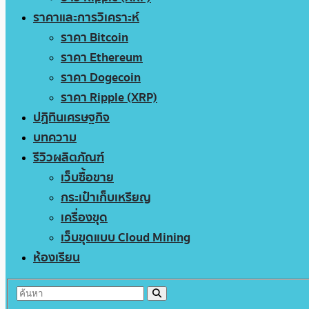
ราคาและการวิเคราะห์
ราคา Bitcoin
ราคา Ethereum
ราคา Dogecoin
ราคา Ripple (XRP)
ปฏิทินเศรษฐกิจ
บทความ
รีวิวผลิตภัณฑ์
เว็บซื้อขาย
กระเป๋าเก็บเหรียญ
เครื่องขุด
เว็บขุดแบบ Cloud Mining
ห้องเรียน