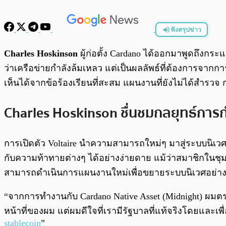
ฟังสรุปข่าว
พร้อมเล่น
Charles Hoskinson
ผู้ก่อตั้ง Cardano ได้ออกมาพูดถึงกร
ว่าเครือข่ายกำลังล้มเหลว แต่เป็นผลลัพธ์ที่ต้องการจากก
เห็นได้จากข้อร้องเรียนที่สะสม แผนงานที่ยังไม่ได้สำรวจ ก
Charles Hoskinson ชื่นชมกลยุทธ์การ
การเปิดตัว Voltaire นำความสามารถใหม่ๆ มาสู่ระบบนิเว
กับความท้าทายต่างๆ ได้อย่างง่ายดาย แม้ว่าสมาชิกในชุมชนจะ
สามารถดำเนินการแผนงานใหม่เพื่อขยายระบบนิเวศอย่า
“จากการทำงานกับ Cardano Native Asset (Midnight) ผมตระ
หน้าที่ของผม แต่ผมดีใจที่เรามีรัฐบาลที่แท้จริงโดยและเ
stablecoin
”