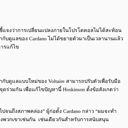
0:00
/
0:00
ได้ชี้แจงว่าการเปลี่ยนแปลงภายในโปรโตคอลไม่ได้สะท้อน
ารกำกับดูแลของ Cardano ไม่ได้ขยายตัวมาเป็นเวลานานแล้ว
บการแก้ไข
ับดูแลแบบใหม่ของ Voltaire สามารถปรับตัวเพื่อรับมือ
ร่วมกัน เพื่อแก้ไขปัญหานี้ Hoskinson ตั้งข้อสังเกตว่า
นไปจนถึงสภาพคล่อง” ผู้ก่อตั้ง Cardano กล่าว “ผมจะทำ
ของพวกเขาเช่นกัน เช่นเดียวกันสำหรับการสนับสนุน