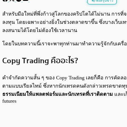
ฟังสรุปข่าว
พร้อมเล่น
สำหรับมือใหม่ที่พึ่งก้าวสู่โลกของคริปโตได้ไม่นาน การ
ลงทุน โดยเฉพาะอย่างยิ่งในช่วงตลาดขาขึ้น ซึ่งบางเว็บเทร
ลงสนามได้โดยไม่ต้องใช้เวลานาน
โดยในบทความนี้เราจะพาทุกท่านมาทำความรู้จักกับเครื่
Copy Trading คืออะไร?
คำจำกัดความสั้น ๆ ของ Copy Trading เลยก็คือ การคั
ตามแบบเรียลไทม์ ซึ่งหากนักเทรดคนดังกล่าวเทรดขาดทุน 
ธรรมเนียมให้แพลตฟอร์มและนักเทรดที่เราติดตาม
และเก็
futures