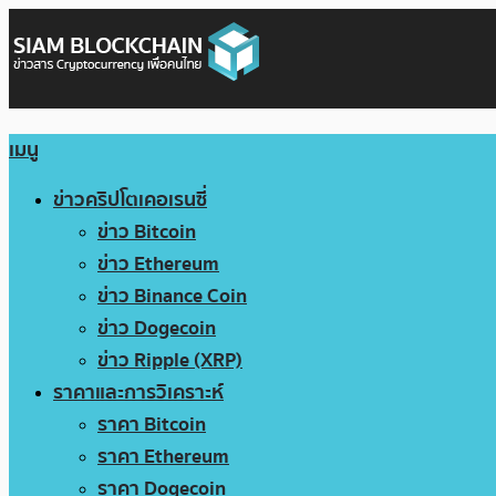
เมนู
ข่าวคริปโตเคอเรนซี่
ข่าว Bitcoin
ข่าว Ethereum
ข่าว Binance Coin
ข่าว Dogecoin
ข่าว Ripple (XRP)
ราคาและการวิเคราะห์
ราคา Bitcoin
ราคา Ethereum
ราคา Dogecoin