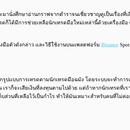
ที่จะมานั่งศึกษาอ่านกราฟจากตำราจนเชี่ยวชาญดูเป็นเรื่อ
ดก็ได้มีการช่วยเหลือนักเทรดมือใหม่เหล่านี้ด้วยเครื่องมื
องมือตัวดังกล่าว และวิธีใช้งานบนแพลตฟอร์ม
Binance
Spot
ดลอกรูปแบบการเทรดตามนักเทรดมือฉมัง โดยระบบจะทำการเท
เราก็จะเสียเงินที่ลงทุนตามไปด้วย แต่ถ้าหากนักเทรดที่เ
บส่วนที่เหลือไว้เป็นกำไร ทำให้มันเหมาะสำหรับคนที่ไม่ค่