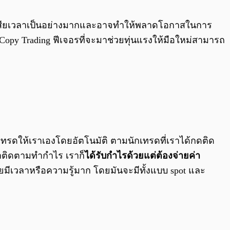
0:00
/
0:00
งที่เสียเวลาเป็นอย่างมากและอาจทำให้พลาดโอกาสในการ
อ Copy Trading ฟีเจอรที่จะมาช่วยทุ่นแรงให้มือใหม่สามารถ
รดให้เราเองโดยอัตโนมัติ ตามนักเทรดที่เราได้กดติด
ราติดตามทำกำไร เราก็
ได้รับกำไรด้วยแต่ต้องจ่ายค่า
อยมีเวลาหรือความรู้มาก โดยมันจะมีทั้งแบบ spot และ