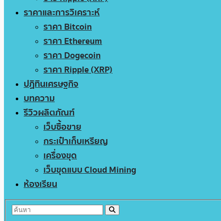
ราคาและการวิเคราะห์
ราคา Bitcoin
ราคา Ethereum
ราคา Dogecoin
ราคา Ripple (XRP)
ปฏิทินเศรษฐกิจ
บทความ
รีวิวผลิตภัณฑ์
เว็บซื้อขาย
กระเป๋าเก็บเหรียญ
เครื่องขุด
เว็บขุดแบบ Cloud Mining
ห้องเรียน