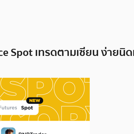
ce Spot เทรดตามเซียน ง่ายนิดเ