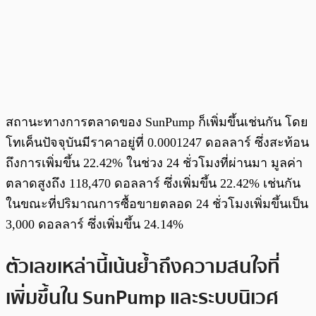
สถานะทางการตลาดของ SunPump ก็เพิ่มขึ้นเช่นกัน โดย
โทเค็นปัจจุบันมีราคาอยู่ที่ 0.0001247 ดอลลาร์ ซึ่งสะท้อน
ถึงการเพิ่มขึ้น 22.42% ในช่วง 24 ชั่วโมงที่ผ่านมา มูลค่า
ตลาดสูงถึง 118,470 ดอลลาร์ ซึ่งเพิ่มขึ้น 22.42% เช่นกัน
ในขณะที่ปริมาณการซื้อขายตลอด 24 ชั่วโมงเพิ่มขึ้นเป็น
3,000 ดอลลาร์ ซึ่งเพิ่มขึ้น 24.14%
ตัวเลขเหล่านี้เน้นย้ำถึงความสนใจที่
เพิ่มขึ้นใน SunPump และระบบนิเวศ