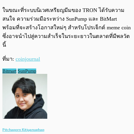
ในขณะที่ระบบนิเวศเหรียญมีมของ TRON ได้รับความ
สนใจ ความร่วมมือระหว่าง SunPump และ BitMart
พร้อมที่จะสร้างโอกาสใหม่ๆ สำหรับโปรเจ็กต์ meme coin
ซึ่งอาจนำไปสู่ความสำเร็จในระยะยาวในตลาดที่มีพลวัต
นี้
ที่มา:
coinjournal
Bitmart
SunPump
Pitchaporn Kitiyanuphap