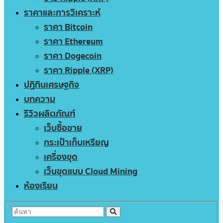
ราคาและการวิเคราะห์
ราคา Bitcoin
ราคา Ethereum
ราคา Dogecoin
ราคา Ripple (XRP)
ปฏิทินเศรษฐกิจ
บทความ
รีวิวผลิตภัณฑ์
เว็บซื้อขาย
กระเป๋าเก็บเหรียญ
เครื่องขุด
เว็บขุดแบบ Cloud Mining
ห้องเรียน