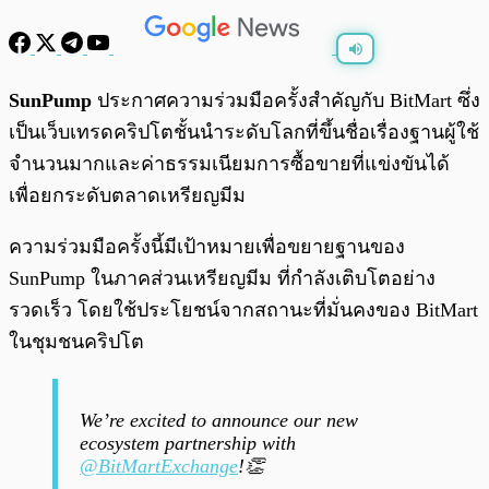
พร้อมเล่น
0:00
/
0:00
SunPump
ประกาศความร่วมมือครั้งสำคัญกับ BitMart ซึ่ง
เป็นเว็บเทรดคริปโตชั้นนำระดับโลกที่ขึ้นชื่อเรื่องฐานผู้ใช้
จำนวนมากและค่าธรรมเนียมการซื้อขายที่แข่งขันได้
เพื่อยกระดับตลาดเหรียญมีม
ความร่วมมือครั้งนี้มีเป้าหมายเพื่อขยายฐานของ
SunPump ในภาคส่วนเหรียญมีม ที่กำลังเติบโตอย่าง
รวดเร็ว โดยใช้ประโยชน์จากสถานะที่มั่นคงของ BitMart
ในชุมชนคริปโต
We’re excited to announce our new
ecosystem partnership with
@BitMartExchange
!👏