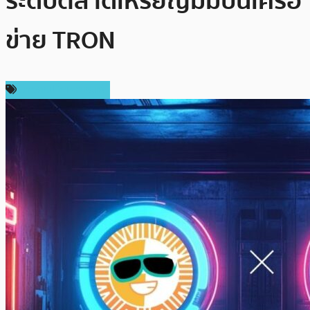
ระดับตลาดเหรียญมีมบนเครือ
ข่าย TRON
ข่าวคริปโตเคอเรนซี่