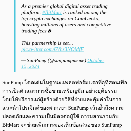
As a premier global digital asset trading
platform,
#BitMart
is ranked among the
top crypto exchanges on CoinGecko,
boasting millions of users and competitive
trading fees🔥
This partnership is set…
pic.twitter.com/6Vhs3NOMfF
— SunPump (@sunpumpmeme)
October
15, 2024
SunPump โดดเด่นในฐานะแพลตฟอร์มแรกที่อุทิศตนเพื่อ
การเปิดตัวและการซื้อขายเหรียญมีม อย่างยุติธรรม
โดยให้บริการแก่ผู้สร้างด้วยวิธีที่ง่ายและคุ้มค่าในการ
แนะนำโปรเจ็กต์ของพวกเขา SunPump เน้นย้ำถึงความ
ปลอดภัยและความเป็นมิตรต่อผู้ใช้ การผสานรวมกับ
BitMart จะช่วยเพิ่มการมองเห็นข้อเสนอของ SunPump