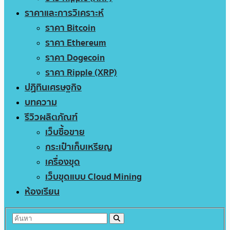
ราคาและการวิเคราะห์
ราคา Bitcoin
ราคา Ethereum
ราคา Dogecoin
ราคา Ripple (XRP)
ปฏิทินเศรษฐกิจ
บทความ
รีวิวผลิตภัณฑ์
เว็บซื้อขาย
กระเป๋าเก็บเหรียญ
เครื่องขุด
เว็บขุดแบบ Cloud Mining
ห้องเรียน