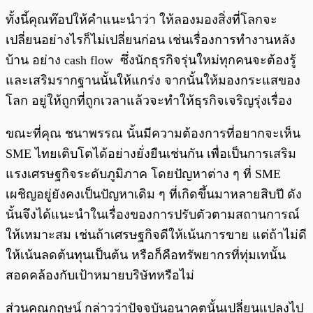
ทั้งนี้คุณท๊อปให้คำแนะนำว่า ให้ลองมองสิ่งที่โลกจะ
เปลี่ยนอย่างไรก็ไม่เปลี่ยนก่อน เช่นเรื่องการทำงานหลัง
บ้าน อย่าง cash flow ซึ่งนักธุรกิจรุ่นใหม่ทุกคนจะต้องรู้
และเสริมรากฐานนั้นให้แกร่ง จากนั้นให้มองกระแสของ
โลก อยู่ให้ถูกที่ถูกเวลาแล้วจะทำให้ธุรกิจเจริญรุ่งเรื่อง
ขณะที่คุณ ชนาพรรณ นั้นมีความต้องการที่อยากจะเห็น
SME ไทยเติบโตได้อย่างยั่งยืนเช่นกัน เพื่อเป็นการเสริม
แรงเศรษฐกิจระดับภูมิภาค โดยปัญหาต่าง ๆ ที่ SME
เผชิญอยู่ยังคงเป็นปัญหาเดิม ๆ ที่เกิดขึ้นมาหลายสิบปี ดัง
นั้นจึงได้แนะนำในเรื่องของการปรับตัวตามสถานการณ์
ให้เหมาะสม เช่นถ้าเศรษฐกิจดีให้เน้นการขาย แต่ถ้าไม่ดี
ให้เน้นลดต้นทุนเป็นต้น หรือก็คือทรัพยากรที่ทุ่มเทนั้น
สอดคล้องกับเป้าหมายบริษัทหรือไม่
ส่วนคุณกฤษน์ กล่าวว่าปัจจุบันอนาคตนั้นเปลี่ยนแปลงไป