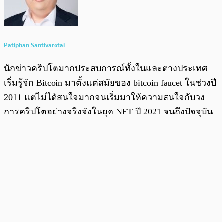
Patiphan Santivarotai
นักข่าวคริปโตมากประสบการณ์ทั้งในและต่างประเทศ
เริ่มรู้จัก Bitcoin มาตั้งแต่สมัยของ bitcoin faucet ในช่วงปี
2011 แต่ไม่ได้สนใจมากจนเริ่มมาให้ความสนใจกับวง
การคริปโตอย่างจริงจังในยุค NFT ปี 2021 จนถึงปัจจุบัน