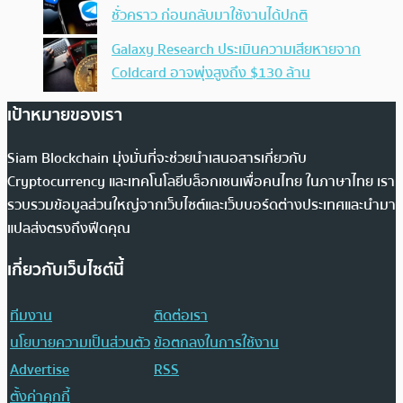
ชั่วคราว ก่อนกลับมาใช้งานได้ปกติ
Galaxy Research ประเมินความเสียหายจาก
Coldcard อาจพุ่งสูงถึง $130 ล้าน
เป้าหมายของเรา
Siam Blockchain มุ่งมั่นที่จะช่วยนำเสนอสารเกี่ยวกับ
Cryptocurrency และเทคโนโลยีบล็อกเชนเพื่อคนไทย ในภาษาไทย เรา
รวบรวมข้อมูลส่วนใหญ่จากเว็บไซต์และเว็บบอร์ดต่างประเทศและนำมา
แปลส่งตรงถึงฟีดคุณ
เกี่ยวกับเว็บไซต์นี้
ทีมงาน
ติดต่อเรา
นโยบายความเป็นส่วนตัว
ข้อตกลงในการใช้งาน
Advertise
RSS
ตั้งค่าคุกกี้