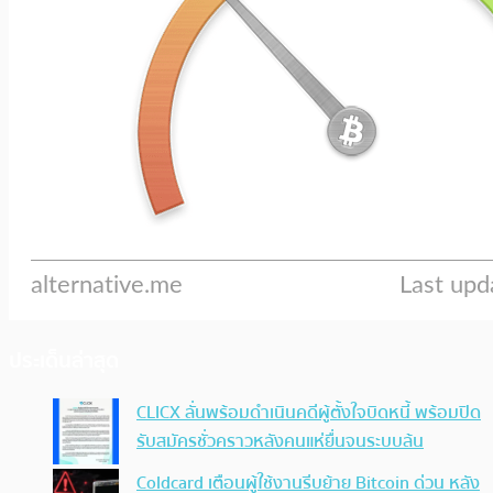
ประเด็นล่าสุด
CLICX ลั่นพร้อมดำเนินคดีผู้ตั้งใจบิดหนี้ พร้อมปิด
รับสมัครชั่วคราวหลังคนแห่ยื่นจนระบบล้น
Coldcard เตือนผู้ใช้งานรีบย้าย Bitcoin ด่วน หลัง