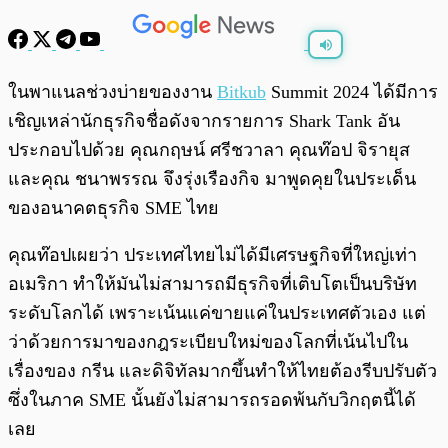
พร้อมเล่น
0:00
/
0:00
ในพาแนลช่วงบ่ายของงาน
Bitkub
Summit 2024 ได้มีการ
เชิญเหล่านักธุรกิจชื่อดังจากรายการ Shark Tank อัน
ประกอบไปด้วย คุณกฤษน์ ศรีชวาลา คุณท๊อป จิรายุส
และคุณ ชนาพรรณ จึงรุ่งเรืองกิจ มาพูดคุยในประเด็น
ของอนาคตธุรกิจ SME ไทย
คุณท๊อปเผยว่า ประเทศไทยไม่ได้มีเศรษฐกิจที่ใหญ่เท่า
อเมริกา ทำให้มันไม่สามารถมีธุรกิจที่เติบโตเป็นบริษัท
ระดับโลกได้ เพราะเน้นแค่ขายแค่ในประเทศตัวเอง แต่
ว่าด้วยการมาของกฎระเบียบใหม่ของโลกที่เน้นไปใน
เรื่องของ กรีน และดิจิทัลมากขึ้นทำให้ไทยต้องรีบปรับตัว
ซึ่งในภาค SME นั้นยังไม่สามารถรอดพ้นกับวิกฤตนี้ได้
เลย