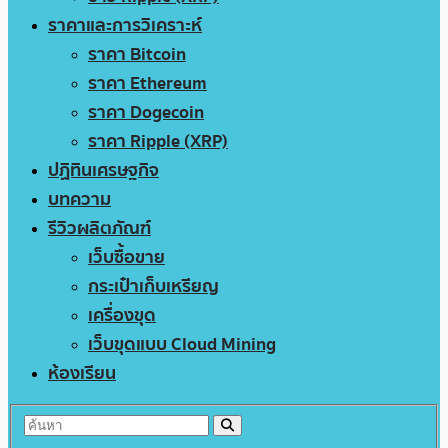
ราคาและการวิเคราะห์
ราคา Bitcoin
ราคา Ethereum
ราคา Dogecoin
ราคา Ripple (XRP)
ปฏิทินเศรษฐกิจ
บทความ
รีวิวผลิตภัณฑ์
เว็บซื้อขาย
กระเป๋าเก็บเหรียญ
เครื่องขุด
เว็บขุดแบบ Cloud Mining
ห้องเรียน