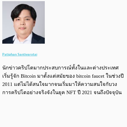
Patiphan Santivarotai
นักข่าวคริปโตมากประสบการณ์ทั้งในและต่างประเทศ
เริ่มรู้จัก Bitcoin มาตั้งแต่สมัยของ bitcoin faucet ในช่วงปี
2011 แต่ไม่ได้สนใจมากจนเริ่มมาให้ความสนใจกับวง
การคริปโตอย่างจริงจังในยุค NFT ปี 2021 จนถึงปัจจุบัน