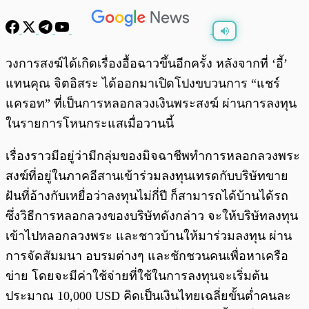
พร้อมเล่น
0:00
/
0:00
วงการสงฆ์ได้เกิดเรื่องอื้อฉาวขึ้นอีกครั้ง หลังจากที่ ‘อี้’
แทนคุณ จิตอิสระ ได้ออกมาเปิดโปงขบวนการ “แชร์
แครอท” ที่เป็นการหลอกลวงเงินพระสงฆ์ ผ่านการลงทุน
ในรายการโหนกระแสเมื่อวานนี้
เรื่องราวมีอยู่ว่ามีกลุ่มของมิจฉาชีพทำการหลอกลวงพระ
สงฆ์ที่อยู่ในภาคอีสานเข้าร่วมลงทุนเทรดกับบริษัทขาย
ฝันที่อ้างกับเหยื่อว่าลงทุนไม่กี่ปี ก็สามารถได้บ้านได้รถ
ซึ่งวิธีการหลอกลวงของบริษัทดังกล่าว จะให้บริษัทลงทุน
เข้าไปหลอกลวงพระ และชาวบ้านให้มาร่วมลงทุน ผ่าน
การจัดสัมมนา อบรมต่างๆ และชักชวนคนเพื่อหาเครือ
ข่าย โดยจะมีค่าใช้จ่ายที่ใช้ในการลงทุนจะเริ่มต้น
ประมาณ 10,000 USD คิดเป็นเงินไทยเฉลี่ยขั้นต่ำคนละ