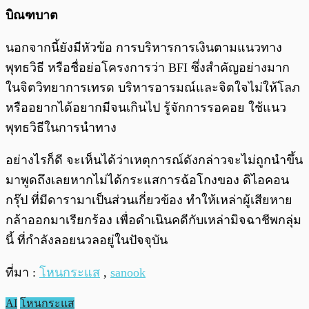
บิณฑบาต
นอกจากนี้ยังมีหัวข้อ การบริหารการเงินตามแนวทาง
พุทธวิธี หรือชื่อย่อโครงการว่า BFI ซึ่งสำคัญอย่างมาก
ในจิตวิทยาการเทรด บริหารอารมณ์และจิตใจไม่ให้โลภ
หรืออยากได้อยากมีจนเกินไป รู้จักการรอคอย ใช้แนว
พุทธวิธีในการนำทาง
อย่างไรก็ดี จะเห็นได้ว่าเหตุการณ์ดังกล่าวจะไม่ถูกนำขึ้น
มาพูดถึงเลยหากไม่ได้กระแสการฉ้อโกงของ ดิไอคอน
กรุ๊ป ที่มีดารามาเป็นส่วนเกี่ยวข้อง ทำให้เหล่าผู้เสียหาย
กล้าออกมาเรียกร้อง เพื่อดำเนินคดีกับเหล่ามิจฉาชีพกลุ่ม
นี้ ที่กำลังลอยนวลอยู่ในปัจจุบัน
ที่มา :
โหนกระแส
,
sanook
AI
โหนกระแส