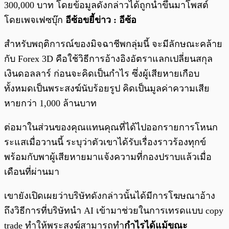
300,000 บาท โดยข้อมูลดังกล่าวได้ถูกนำขึ้นมาโพสต์
โดยเพจเฟซบุ๊ก
อีซ้อขยี้ข่าว : อีซ้อ
สำหรับพฤติการณ์ของมิจฉาชีพกลุ่มนี้ จะมีลักษณะคล้าย
กับ Forex 3D คือใช้วิธีการอ้างอิงอัตราแลกเปลี่ยนสกุล
เงินดอลลาร์ ก่อนจะคิดเป็นกำไร ซึ่งผู้เสียหายเกือบ
ทั้งหมดเป็นพระสงฆ์นับร้อยรูป คิดเป็นมูลค่าความเสีย
หายกว่า 1,000 ล้านบาท
ต่อมาในส่วนของคุณแทนคุณที่ได้ไปออกรายการโหนก
ระแสเมื่อวานนี้ ระบุว่าตัวเขาได้รับเรื่องราวร้องทุกข์
พร้อมกับพาผู้เสียหายมาแจ้งความที่กองปราบแล้วเมื่อ
เดือนที่ผ่านมา
เขายังเปิดเผยว่าบริษัทดังกล่าวนั้นได้มีการโฆษณาอ้าง
ถึงวิธีการที่บริษัทนำ AI เข้ามาช่วยในการเทรดแบบ copy
trade ทำให้พระสงฆ์สามารถทำ
กำไรได้แม้ขณะ