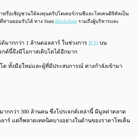
0:00
/
0:00
นะนำหรือเชิญชวนให้ลงทุนคริปโตเคอร์เรนซีและโทเคนดิจิทัลเป็น
ที่ท่านยอมรับได้ ทาง Siam
Blockchain
รวมถึงผู้บริหารและ
ด้มากกว่า 1 ล้านดอลลาร์ ในช่วงการ
ICO
บน
กต์นี้จึงมีโอกาสเติบโตได้อีกมาก
ทั้งมือใหม่และผู้ที่มีประสบการณ์ ต่างกำลังเข้ามา
นมากกว่า 300 ล้านคน ซึ่งโปรเจกต์เหล่านี้ มีมูลค่าตลาด
ลาร์ แต่ก็พลาดเทคนิคบางอย่างในด้านของราคาโทเค็น