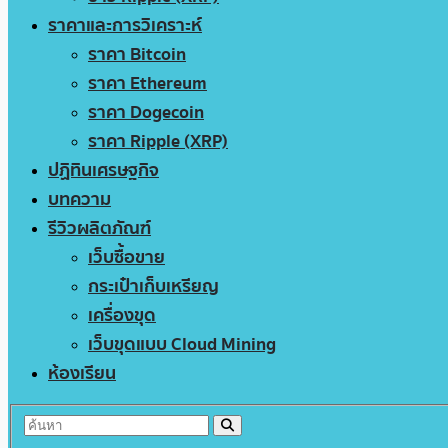
ราคาและการวิเคราะห์
ราคา Bitcoin
ราคา Ethereum
ราคา Dogecoin
ราคา Ripple (XRP)
ปฏิทินเศรษฐกิจ
บทความ
รีวิวผลิตภัณฑ์
เว็บซื้อขาย
กระเป๋าเก็บเหรียญ
เครื่องขุด
เว็บขุดแบบ Cloud Mining
ห้องเรียน