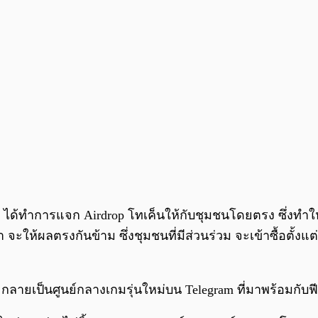
่น ๆ ได้ทำการแจก Airdrop โทเค็นให้กับชุมชนโดยตรง ซึ่ง
ให้ผลตรงกันข้าม ซึ่งชุมชนที่มีส่วนร่วม จะเข้าซื้อตั้งแต่ช
n กลายเป็นศูนย์กลางเกมรุ่นใหม่บน Telegram ที่มาพร้อมกับฟ