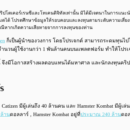
จกต์คริปโตเคอร์เรนซีและโทเคนดิจิทัลเท่านั้น มิได้มีเจตนาในการแ
นทั้งหมดได้ โปรดศึกษาข้อมูลให้รอบคอบและลงทุนตามระดับความเสี่ยง
กกรณีหากเกิดความเสียหายจากการลงทุนของท่าน
en
ก็เป็นผู้นำของวงการ โดยโปรเจกต์ สามารถระดมทุนไปไ
ยจำนวนผู้ใช้งานกว่า 1 พันล้านคนบนแพลตฟอร์ม ทำให้โปรเจ
้ จึงมีโอกาสสร้างผลตอบแทนได้มหาศาล และนักลงทุนคริปโต 
ไร
atizen มีผู้เล่นถึง 40 ล้านคน และ Hamster Kombat มีผู้เล่
 ล้าน
ดอลลาร์ , Hamster Kombat อยู่ที่
ประมาณ 240 ล้าน
ดอล