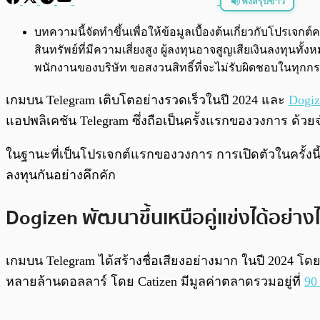
ฟังสรุปข่าว
พร้อมเล่น
บทความนี้จัดทำขึ้นเพื่อให้ข้อมูลเบื้องต้นเกี่ยวกับโปรเ
สินทรัพย์ที่มีความเสี่ยงสูง ผู้ลงทุนอาจสูญเสียเงินลงทุ
พนักงานของบริษัท ขอสงวนสิทธิ์ที่จะไม่รับผิดชอบในทุ
เกมบน Telegram เติบโตอย่างรวดเร็วในปี 2024 และ
Dogiz
แอปพลิเคชัน Telegram ซึ่งถือเป็นครั้งแรกของวงการ ด้ว
ในฐานะที่เป็นโปรเจกต์แรกของวงการ การเปิดตัวในครั้งนี
ลงทุนกันอย่างคึกคัก
Dogizen พัฒนาขึ้นเหนือคู่แข่งได้อย่าง
เกมบน Telegram ได้สร้างชื่อเสียงอย่างมาก ในปี 2024 โดย C
หลายล้านดอลลาร์ โดย Catizen มีมูลค่าตลาดรวมอยู่ที่
90