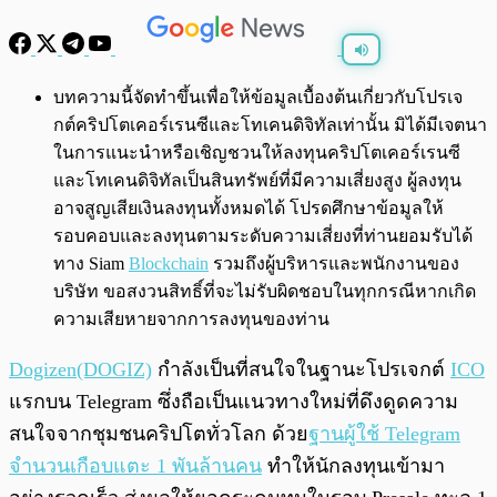
พร้อมเล่น
0:00
/
0:00
บทความนี้จัดทำขึ้นเพื่อให้ข้อมูลเบื้องต้นเกี่ยวกับโปรเจ
กต์คริปโตเคอร์เรนซีและโทเคนดิจิทัลเท่านั้น มิได้มีเจตนา
ในการแนะนำหรือเชิญชวนให้ลงทุนคริปโตเคอร์เรนซี
และโทเคนดิจิทัลเป็นสินทรัพย์ที่มีความเสี่ยงสูง ผู้ลงทุน
อาจสูญเสียเงินลงทุนทั้งหมดได้ โปรดศึกษาข้อมูลให้
รอบคอบและลงทุนตามระดับความเสี่ยงที่ท่านยอมรับได้
ทาง Siam
Blockchain
รวมถึงผู้บริหารและพนักงานของ
บริษัท ขอสงวนสิทธิ์ที่จะไม่รับผิดชอบในทุกกรณีหากเกิด
ความเสียหายจากการลงทุนของท่าน
Dogizen(DOGIZ)
กำลังเป็นที่สนใจในฐานะโปรเจกต์
ICO
แรกบน Telegram ซึ่งถือเป็นแนวทางใหม่ที่ดึงดูดความ
สนใจจากชุมชนคริปโตทั่วโลก ด้วย
ฐานผู้ใช้ Telegram
จำนวนเกือบแตะ 1 พันล้านคน
ทำให้นักลงทุนเข้ามา