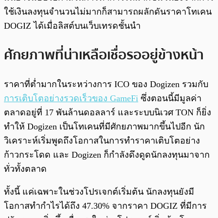
ใช้เงินลงทุนจำนวนไม่มากก็สามารถผลักดันราคาโทเคน
DOGIZ ได้เมื่อลิสต์บนเว็บเทรดชั้นนำ
ศักยภาพที่น่าเหลือเชื่อรออยู่ข้างหน้า
ราคาที่ต่ำมากในระหว่างการ ICO ของ Dogizen รวมกับ
การเติบโตอย่างรวดเร็วของ GameFi
ซึ่งตอนนี้มีมูลค่า
ตลาดอยู่ที่ 17 พันล้านดอลลาร์ และระบบนิเวศ TON ก็ยิ่ง
ทำให้ Dogizen เป็นโทเคนที่มีศักยภาพมากขึ้นไปอีก นัก
วิเคราะห์เริ่มพูดถึงโอกาสในการทำราคาเติบโตอย่าง
ก้าวกระโดด และ Dogizen ก็กำลังดึงดูดนักลงทุนมาจาก
ทั่วทั้งตลาด
ทั้งนี้ แค่เฉพาะในช่วงโปรเจกต์เริ่มต้น นักลงทุนยังมี
โอกาสทำกำไรได้ถึง 47.30% จากราคา DOGIZ ที่มีการ