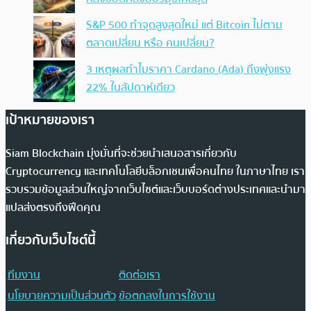
S&P 500 ทำจุดสูงสุดใหม่ แต่ Bitcoin ไม่ตาม
ตลาดเปลี่ยน หรือ คนเปลี่ยน?
3 เหตุผลทำไมราคา Cardano (Ada) ถึงพุ่งแรง
22% ในสัปดาห์เดียว
เป้าหมายของเรา
Siam Blockchain มุ่งมั่นที่จะช่วยนำเสนอสารเกี่ยวกับ
Cryptocurrency และเทคโนโลยีบล็อกเชนเพื่อคนไทย ในภาษาไทย เรา
รวบรวมข้อมูลส่วนใหญ่จากเว็บไซต์และเว็บบอร์ดต่างประเทศและนำมา
แปลส่งตรงถึงฟีดคุณ
เกี่ยวกับเว็บไซต์นี้
ทีมงาน
ติดต่อเรา
นโยบายความเป็นส่วนตัว
ข้อตกลงในการใช้งาน