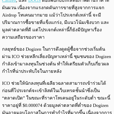
Catizen
, และ
DOGS
ต้องพบกับประสิทธิภาพด้านราคาที่
ผันผวน เนื่องจากแรงกดดันการขายที่สูงจากการแจก
Airdrop โทเคนมากมาย แม้ว่าโปรเจกต์เหล่านี้ จะมี
ปริมาณการซื้อขายที่แข็งแกร่ง, มีแนวโน้มเชิงบวก และ
มูลค่าตลาดที่ดี แต่โปรเจกต์เหล่านี้ก็ยังมีปัญหาเรื่อง
ความเสถียรของราคา
กลยุทธ์ของ Dogizen ในการดึงดูดผู้ซื้อจากช่วงเริ่มต้น
ผ่าน ICO ช่วยหลีกเลี่ยงปัญหาเหล่านี้ ชุมชนของ Dogizen
กำลังเข้ามาลงทุนในช่วงต้น ทำให้เตรียมตัวเก็บเกี่ยวผล
กำไรที่น่าประทับใจในภายหลัง
ICO ช่วยให้นักลงทุนที่เฉลียวฉลาดสามารถเข้าร่วมได้
ก่อนที่โปรเจกต์จะเข้าลิสต์ในเว็บเทรดชั้นนำซึ่งเป็น
“ตลาดเปิด” ในขณะที่ราคาโทเคนอยู่ในระดับต่ำ ขณะนี้
ราคาอยู่ที่ $0.000074 ด้วยมูลค่าตลาดที่ต่ำของ Dogizen
มันอาจมอบโอกาสในการทำกำไรที่มากขึ้น เนื่องจากการ