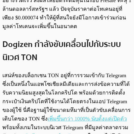
อย่างรวดเร็ว ส่งผลให้ยอดระดมทุนในรอบ Presale ทะลุ 1
ล้านดอลลาร์สหรัฐฯ แล้ว ปัจจุบันราคาต่อโทเคนอยู่ที่
เพียง $0.000074 ทำให้ผู้ที่สนใจยังมีโอกาสเข้าร่วมก่อน
มูลค่าโทเคนจะเพิ่มขึ้นในอนาคต
Dogizen กำลังขับเคลื่อนไปกับระบบ
นิเวศ TON
เสน่ห์ของบล็อกเชน TON อยู่ที่การรวมเข้ากับ Telegram
ซึ่งเป็นหนึ่งในแอพโซเชียลมีเดียและการส่งข้อความที่ได้
รับความนิยมสูงสุดในโลกคริปโต พร้อมด้วยการติดตั้ง
กระเป๋าเงินคริปโตที่ใช้งานได้โดยตรงในแอป Telegram
ของผู้ใช้ นี่คือฐานผู้ใช้ขนาดมหึมาที่เป็นตัวขับเคลื่อนการ
เติบโตของ TON ซึ่ง
เพิ่มขึ้นกว่า 1000% นับตั้งแต่เปิดตัว
พร้อมทั้งเกมในระบบนิเวศ Telegram ที่มีมูลค่าตลาดรวม