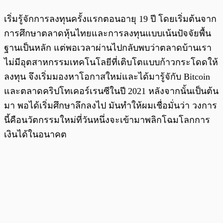
เริ่มรู้จักการลงทุนครั้งแรกตอนอายุ 19 ปี โดยเริ่มต้นจาก
การศึกษาตลาดหุ้นไทยและการลงทุนแบบเน้นปัจจัยพื้น
ฐานเป็นหลัก แต่พอเวลาผ่านไปกลับพบว่าตลาดบ้านเรา
ไม่มีอุตสาหกรรมเทคโนโลยีที่เติบโตแบบก้าวกระโดดให้
ลงทุน จึงเริ่มมองหาโอกาสใหม่และได้มารู้จักับ Bitcoin
และตลาดคริปโทเคอร์เรนซีในปี 2021 หลังจากนั้นเป็นต้น
มา พอได้เริ่มศึกษาลึกลงไป มันทำให้ผมเชื่อมั่นว่า วงการ
นี้คือนวัตกรรมใหม่ที่วันหนึ่งจะเข้ามาพลิกโฉมโลกการ
เงินได้ในอนาคต