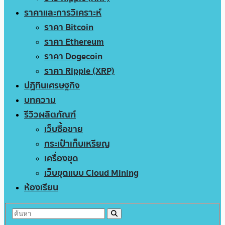
ราคาและการวิเคราะห์
ราคา Bitcoin
ราคา Ethereum
ราคา Dogecoin
ราคา Ripple (XRP)
ปฏิทินเศรษฐกิจ
บทความ
รีวิวผลิตภัณฑ์
เว็บซื้อขาย
กระเป๋าเก็บเหรียญ
เครื่องขุด
เว็บขุดแบบ Cloud Mining
ห้องเรียน