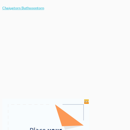
Chaiyatorn Buthsoontorn