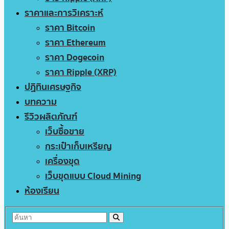
ราคาและการวิเคราะห์
ราคา Bitcoin
ราคา Ethereum
ราคา Dogecoin
ราคา Ripple (XRP)
ปฏิทินเศรษฐกิจ
บทความ
รีวิวผลิตภัณฑ์
เว็บซื้อขาย
กระเป๋าเก็บเหรียญ
เครื่องขุด
เว็บขุดแบบ Cloud Mining
ห้องเรียน