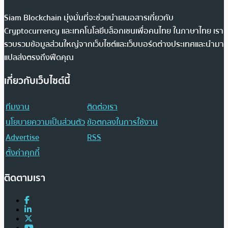
Siam Blockchain มุ่งมั่นที่จะช่วยนำเสนอสารเกี่ยวกับ
Cryptocurrency และเทคโนโลยีบล็อกเชนเพื่อคนไทย ในภาษาไทย เรา
รวบรวมข้อมูลส่วนใหญ่จากเว็บไซต์และเว็บบอร์ดต่างประเทศและนำมา
แปลส่งตรงถึงฟีดคุณ
เกี่ยวกับเว็บไซต์นี้
ทีมงาน
ติดต่อเรา
นโยบายความเป็นส่วนตัว
ข้อตกลงในการใช้งาน
Advertise
RSS
ตั้งค่าคุกกี้
ติดตามเรา