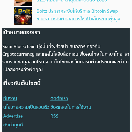
Boltz ประกาศระงับให้บริการ Bitcoin Swap
ชั่วคราว หลังตัวเลขการใช้ AI แฮ็กระบบพุ่งสูง
เป้าหมายของเรา
Siam Blockchain มุ่งมั่นที่จะช่วยนำเสนอสารเกี่ยวกับ
Cryptocurrency และเทคโนโลยีบล็อกเชนเพื่อคนไทย ในภาษาไทย เรา
รวบรวมข้อมูลส่วนใหญ่จากเว็บไซต์และเว็บบอร์ดต่างประเทศและนำมา
แปลส่งตรงถึงฟีดคุณ
เกี่ยวกับเว็บไซต์นี้
ทีมงาน
ติดต่อเรา
นโยบายความเป็นส่วนตัว
ข้อตกลงในการใช้งาน
Advertise
RSS
ตั้งค่าคุกกี้