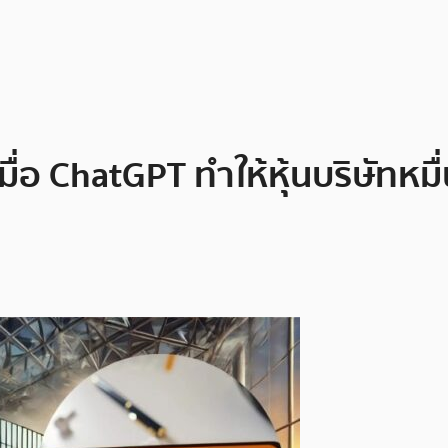
ื่อ ChatGPT ทำให้หุ้นบริษัทหมื