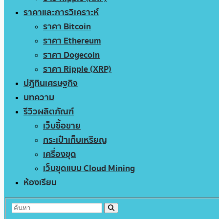
ราคาและการวิเคราะห์
ราคา Bitcoin
ราคา Ethereum
ราคา Dogecoin
ราคา Ripple (XRP)
ปฏิทินเศรษฐกิจ
บทความ
รีวิวผลิตภัณฑ์
เว็บซื้อขาย
กระเป๋าเก็บเหรียญ
เครื่องขุด
เว็บขุดแบบ Cloud Mining
ห้องเรียน