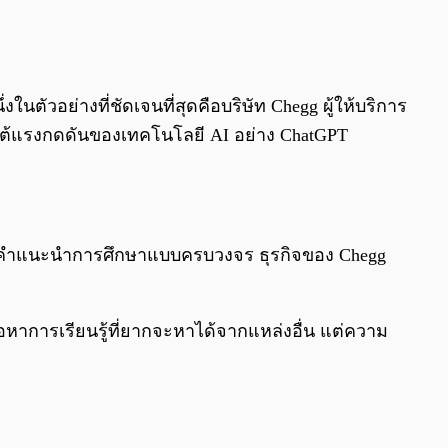
0:00
/
0:00
นตัวอย่างที่ชัดเจนที่สุดคือบริษัท Chegg ผู้ให้บริการ
ายใต้แรงกดดันของเทคโนโลยี AI อย่าง ChatGPT
ละให้คำแนะนำการศึกษาแบบครบวงจร ธุรกิจของ Chegg
้อหาการเรียนรู้ที่ยากจะหาได้จากแหล่งอื่น แต่ความ