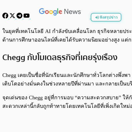
ฟังสรุปข่าว
พร้อมเล่น
ในยุคที่เทคโนโลยี AI กำลังขับเคลื่อนโลก ธุรกิจหลายประเภ
ด้านการศึกษาออนไลน์ที่เคยได้รับความนิยมอย่างสูง แต่ก
Chegg กับโมเดลธุรกิจที่เคยรุ่งเรือง
Chegg เคยเป็นชื่อที่นักเรียนและนักศึกษาทั่วโลกต่างพึ
เติบโตอย่างมั่นคงในช่วงหลายปีที่ผ่านมา และกลายเป็นบริษ
จุดเด่นของ Chegg อยู่ที่การมอบ “ความสะดวกสบาย” ให้กับ
สะดวกเหล่านี้กลับถูกท้าทายโดยเทคโนโลยีที่เพิ่งเกิดใหม่