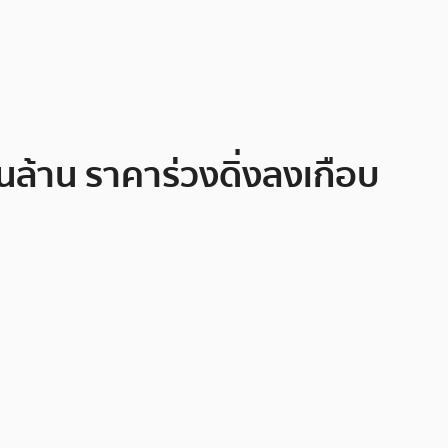
่นล้าน ราคาร่วงดิ่งลงเกือบ