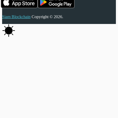
Siam Blockchain
Copyright © 2026.