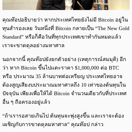
คุณท๊อปอธิบายว่า หากประเทศไทยยังไม่มี Bitcoin อยู่ใน
ทุนสำรองเลย วันหนึ่งที่ Bitcoin กลายเป็น “The New Gold
Standard” หรือก็คือวันที่ทุกประเทศเขาทำกันหมดแล้ว
เราจะขาดดุลอย่างมหาศาล
นอกจากนี้ คุณท๊อปยังยกตัวอย่าง (เหตุการณ์สมมุติ) อีก
ว่า หาก Bitcoin ขึ้นไปแตะราคา $1,000,000 ต่อ BTC
หรือ ประมาณ 35 ล้านบาทต่อเหรียญ ประเทศไทยอาจ
ต้องสูญเสียงบประมาณมหาศาลถึง 10 เท่าของต้นทุนใน
ปัจจุบัน เพียงเพื่อให้ได้ Bitcoin จำนวนเดียวกับที่ประเทศ
อื่น ๆ ถือครองอยู่แล้ว
“ถ้าเรารอสายเกินไป ต้นทุนจะพุ่งสูงขึ้น และเราจะต้อง
เผชิญกับการขาดดุลมหาศาล” คุณท๊อป กล่าว