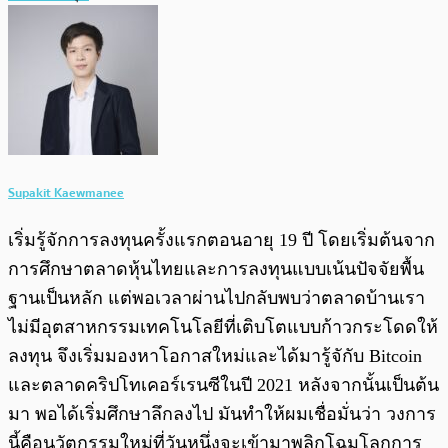
Supakit Kaewmanee
เริ่มรู้จักการลงทุนครั้งแรกตอนอายุ 19 ปี โดยเริ่มต้นจาก
การศึกษาตลาดหุ้นไทยและการลงทุนแบบเน้นปัจจัยพื้น
ฐานเป็นหลัก แต่พอเวลาผ่านไปกลับพบว่าตลาดบ้านเรา
ไม่มีอุตสาหกรรมเทคโนโลยีที่เติบโตแบบก้าวกระโดดให้
ลงทุน จึงเริ่มมองหาโอกาสใหม่และได้มารู้จักับ Bitcoin
และตลาดคริปโทเคอร์เรนซีในปี 2021 หลังจากนั้นเป็นต้น
มา พอได้เริ่มศึกษาลึกลงไป มันทำให้ผมเชื่อมั่นว่า วงการ
นี้คือนวัตกรรมใหม่ที่วันหนึ่งจะเข้ามาพลิกโฉมโลกการ