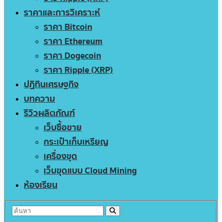
ราคาและการวิเคราะห์
ราคา Bitcoin
ราคา Ethereum
ราคา Dogecoin
ราคา Ripple (XRP)
ปฏิทินเศรษฐกิจ
บทความ
รีวิวผลิตภัณฑ์
เว็บซื้อขาย
กระเป๋าเก็บเหรียญ
เครื่องขุด
เว็บขุดแบบ Cloud Mining
ห้องเรียน