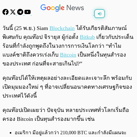
พร้อมเล่น
0:00
/
0:00
วันนี้ (25 พ.ย.) Siam
Blockchain
ได้รับเกียรติสัมภาษณ์
พิเศษกับ คุณท๊อป จิรายุส ผู้ก่อตั้ง
Bitkub
เกี่ยวกับประเด็น
ร้อนที่กำลังถูกพูดถึงในวงการการเงินโลกว่า “ทำไม
แบงค์ชาติถึงควรเร่งเก็บ
Bitcoin
เป็นหนึ่งในทุนสำรอง
ของประเทศ ก่อนที่จะสายเกินไป?”
คุณท๊อปได้ให้เหตุผลอย่างละเอียดและเจาะลึก พร้อมกับ
เปิดมุมมองใหม่ ๆ ที่อาจเปลี่ยนอนาคตทางเศรษฐกิจของ
ประเทศไว้ดังนี้
คุณท๊อปเปิดเผยว่า ปัจจุบัน หลายประเทศทั่วโลกเริ่มถือ
ครอง Bitcoin เป็นทุนสำรองมากขึ้น เช่น
อเมริกา มีอยู่แล้วกว่า 210,000 BTC และกำลังมีแผนจะ