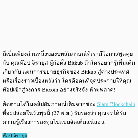
นี่เป็นเพียงส่วนหนึ่งของบทสัมภาษณ์ที่เรามีโอกาสพูดคุย
กับ คุณท๊อป จิรายุส ผู้ก่อตั้ง Bitkub ถ้าใครอยากรู้เพิ่มเติม
เกี่ยวกับ แผนการขยายธุรกิจของ Bitkub สู่ต่างประเทศ
หรือเรื่องราวเบื้องหลังว่า ใครคือคนที่จุดประกายให้คุณ
ท๊อปเข้าสู่วงการ Bitcoin อย่างจริงจัง ห้ามพลาด!
ติดตามได้ในคลิปสัมภาษณ์เต็มจากช่อง
Siam Blockchain
ที่จะปล่อยในวันพุธนี้ (27 พ.ย.) รับรองว่า คุณจะได้รับ
ความรู้เรื่องการลงทุนไปแบบจัดเต็มแน่นอน
ท๊อป จิรายุส