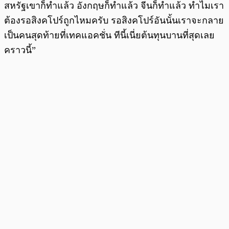
สหรัฐเขาก็ทําแล้ว อังกฤษก็ทําแล้ว จีนก็ทําแล้ว ทําไมเรา
ต้องรอสิงคโปร์ถูกไหมครับ รอสิงคโปร์อันนั้นเราจะกลาย
เป็นคนสุดท้ายที่เทคแอคชั่น ทีนี้เนี่ยต้นทุนบานที่สุดเลย
คราวนี้”