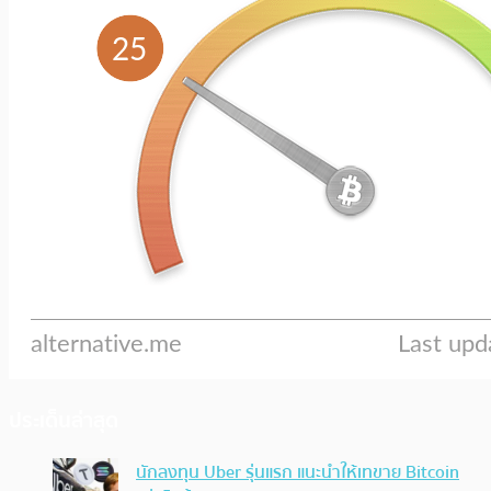
ประเด็นล่าสุด
นักลงทุน Uber รุ่นแรก แนะนำให้เทขาย Bitcoin