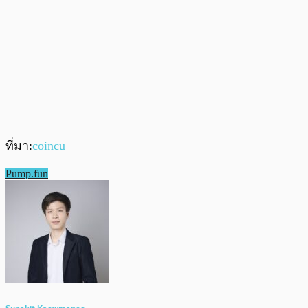
ที่มา:
coincu
Pump.fun