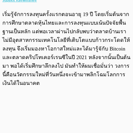
Supakit Kaewmanee
เริ่มรู้จักการลงทุนครั้งแรกตอนอายุ 19 ปี โดยเริ่มต้นจาก
การศึกษาตลาดหุ้นไทยและการลงทุนแบบเน้นปัจจัยพื้น
ฐานเป็นหลัก แต่พอเวลาผ่านไปกลับพบว่าตลาดบ้านเรา
ไม่มีอุตสาหกรรมเทคโนโลยีที่เติบโตแบบก้าวกระโดดให้
ลงทุน จึงเริ่มมองหาโอกาสใหม่และได้มารู้จักับ Bitcoin
และตลาดคริปโทเคอร์เรนซีในปี 2021 หลังจากนั้นเป็นต้น
มา พอได้เริ่มศึกษาลึกลงไป มันทำให้ผมเชื่อมั่นว่า วงการ
นี้คือนวัตกรรมใหม่ที่วันหนึ่งจะเข้ามาพลิกโฉมโลกการ
เงินได้ในอนาคต