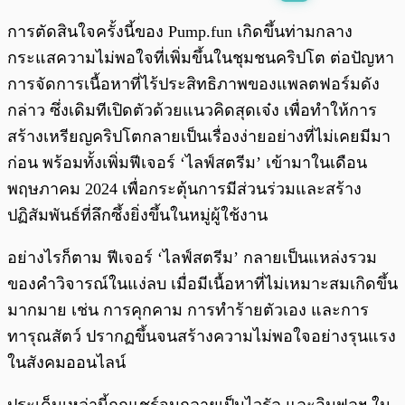
พร้อมเล่น
0:00
/
0:00
การตัดสินใจครั้งนี้ของ Pump.fun เกิดขึ้นท่ามกลาง
กระแสความไม่พอใจที่เพิ่มขึ้นในชุมชนคริปโต ต่อปัญหา
การจัดการเนื้อหาที่ไร้ประสิทธิภาพของแพลตฟอร์มดัง
กล่าว ซึ่งเดิมทีเปิดตัวด้วยแนวคิดสุดเจ๋ง เพื่อทำให้การ
สร้างเหรียญคริปโตกลายเป็นเรื่องง่ายอย่างที่ไม่เคยมีมา
ก่อน พร้อมทั้งเพิ่มฟีเจอร์ ‘ไลฟ์สตรีม’ เข้ามาในเดือน
พฤษภาคม 2024 เพื่อกระตุ้นการมีส่วนร่วมและสร้าง
ปฏิสัมพันธ์ที่ลึกซึ้งยิ่งขึ้นในหมู่ผู้ใช้งาน
อย่างไรก็ตาม ฟีเจอร์ ‘ไลฟ์สตรีม’ กลายเป็นแหล่งรวม
ของคำวิจารณ์ในแง่ลบ เมื่อมีเนื้อหาที่ไม่เหมาะสมเกิดขึ้น
มากมาย เช่น การคุกคาม การทำร้ายตัวเอง และการ
ทารุณสัตว์ ปรากฏขึ้นจนสร้างความไม่พอใจอย่างรุนแรง
ในสังคมออนไลน์