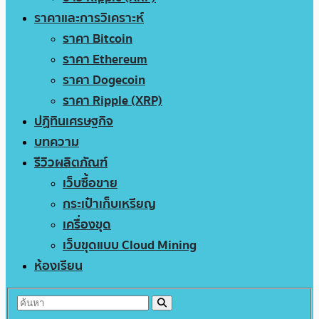
ราคาและการวิเคราะห์
ราคา Bitcoin
ราคา Ethereum
ราคา Dogecoin
ราคา Ripple (XRP)
ปฏิทินเศรษฐกิจ
บทความ
รีวิวผลิตภัณฑ์
เว็บซื้อขาย
กระเป๋าเก็บเหรียญ
เครื่องขุด
เว็บขุดแบบ Cloud Mining
ห้องเรียน