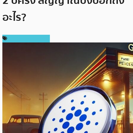
2 ปีครึ่ง สัญญาณบ่งบอกถึง
อะไร?
ข่าว Cardano (ADA)