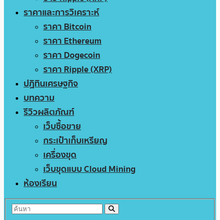
ราคาและการวิเคราะห์
ราคา Bitcoin
ราคา Ethereum
ราคา Dogecoin
ราคา Ripple (XRP)
ปฏิทินเศรษฐกิจ
บทความ
รีวิวผลิตภัณฑ์
เว็บซื้อขาย
กระเป๋าเก็บเหรียญ
เครื่องขุด
เว็บขุดแบบ Cloud Mining
ห้องเรียน