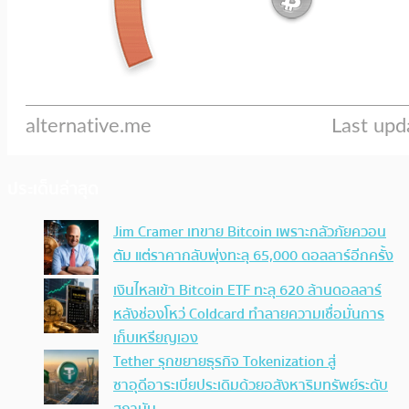
ประเด็นล่าสุด
Jim Cramer เทขาย Bitcoin เพราะกลัวภัยควอน
ตัม แต่ราคากลับพุ่งทะลุ 65,000 ดอลลาร์อีกครั้ง
เงินไหลเข้า Bitcoin ETF ทะลุ 620 ล้านดอลลาร์
หลังช่องโหว่ Coldcard ทำลายความเชื่อมั่นการ
เก็บเหรียญเอง
Tether รุกขยายธุรกิจ Tokenization สู่
ซาอุดีอาระเบียประเดิมด้วยอสังหาริมทรัพย์ระดับ