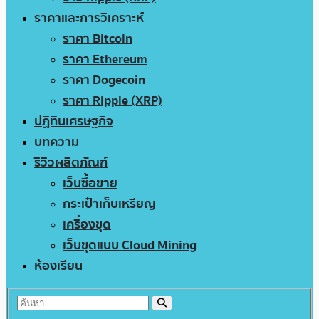
ราคาและการวิเคราะห์
ราคา Bitcoin
ราคา Ethereum
ราคา Dogecoin
ราคา Ripple (XRP)
ปฏิทินเศรษฐกิจ
บทความ
รีวิวผลิตภัณฑ์
เว็บซื้อขาย
กระเป๋าเก็บเหรียญ
เครื่องขุด
เว็บขุดแบบ Cloud Mining
ห้องเรียน