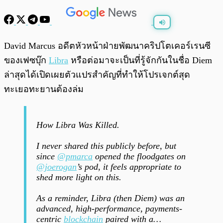
พร้อมเล่น
0:00
/
0:00
David Marcus อดีตหัวหน้าฝ่ายพัฒนาคริปโตเคอร์เรนซี
ของเฟซบุ๊ก
Libra
หรือต่อมาจะเป็นที่รู้จักกันในชื่อ Diem
ล่าสุดได้เปิดเผยตัวแปรสำคัญที่ทำให้โปรเจกต์สุด
ทะเยอทะยานต้องล่ม
How Libra Was Killed.
I never shared this publicly before, but
since
@pmarca
opened the floodgates on
@joerogan
’s pod, it feels appropriate to
shed more light on this.
As a reminder, Libra (then Diem) was an
advanced, high-performance, payments-
centric
blockchain
paired with a…