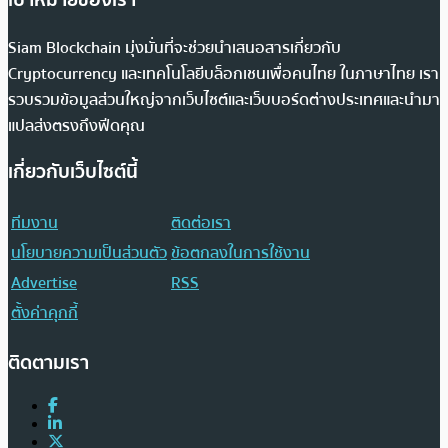
Siam Blockchain มุ่งมั่นที่จะช่วยนำเสนอสารเกี่ยวกับ
Cryptocurrency และเทคโนโลยีบล็อกเชนเพื่อคนไทย ในภาษาไทย เรา
รวบรวมข้อมูลส่วนใหญ่จากเว็บไซต์และเว็บบอร์ดต่างประเทศและนำมา
แปลส่งตรงถึงฟีดคุณ
เกี่ยวกับเว็บไซต์นี้
ทีมงาน
ติดต่อเรา
นโยบายความเป็นส่วนตัว
ข้อตกลงในการใช้งาน
Advertise
RSS
ตั้งค่าคุกกี้
ติดตามเรา