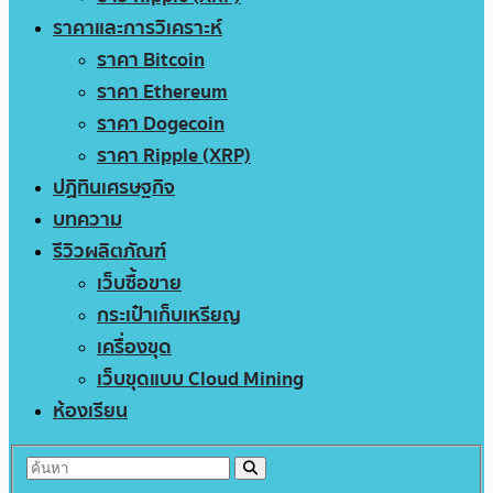
ราคาและการวิเคราะห์
ราคา Bitcoin
ราคา Ethereum
ราคา Dogecoin
ราคา Ripple (XRP)
ปฏิทินเศรษฐกิจ
บทความ
รีวิวผลิตภัณฑ์
เว็บซื้อขาย
กระเป๋าเก็บเหรียญ
เครื่องขุด
เว็บขุดแบบ Cloud Mining
ห้องเรียน