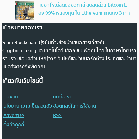
แบงก์ใหญ่สุดของอิตาลี ลดสัดส่วน Bitcoin ETF
ลง 99% หันลงทุน ใน Ethereum แทนถึง 3 เท่า
เป้าหมายของเรา
Siam Blockchain มุ่งมั่นที่จะช่วยนำเสนอสารเกี่ยวกับ
Cryptocurrency และเทคโนโลยีบล็อกเชนเพื่อคนไทย ในภาษาไทย เรา
รวบรวมข้อมูลส่วนใหญ่จากเว็บไซต์และเว็บบอร์ดต่างประเทศและนำมา
แปลส่งตรงถึงฟีดคุณ
เกี่ยวกับเว็บไซต์นี้
ทีมงาน
ติดต่อเรา
นโยบายความเป็นส่วนตัว
ข้อตกลงในการใช้งาน
Advertise
RSS
ตั้งค่าคุกกี้