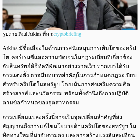
รูปถ่าย Paul Atkins ที่มา:
cryptobriefing
Atkins มีชื่อเสียงในด้านการสนับสนุนการเติบโตของคริป
โตเคอร์เรนซีและความชัดเจนในกฎระเบียบที่เกี่ยวข้อง
กับสินทรัพย์ดิจิทัลที่พัฒนาอย่างรวดเร็ว หากเขาได้รับ
การแต่งตั้ง อาจมีบทบาทสำคัญในการกำหนดกฎระเบียบ
สำหรับคริปโตในสหรัฐฯ โดยเน้นการส่งเสริมความคิด
สร้างสรรค์และนวัตกรรม พร้อมทั้งคำนึงถึงการปฏิบัติ
ตามข้อกำหนดของอุตสาหกรรม
การเปลี่ยนแปลงครั้งนี้อาจเป็นจุดเปลี่ยนสำคัญที่ส่ง
สัญญาณถึงการแก้ไขนโยบายด้านคริปโตของสหรัฐฯ ใน
ทิศทางใหม่ที่น่าจับตามอง และอาจสร้างแรงสั่นสะเทือน