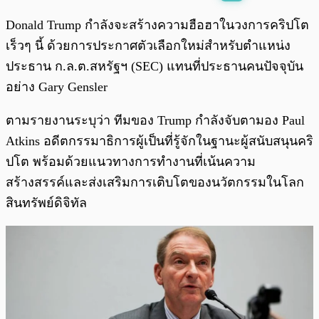
พร้อมเล่น
0:00
/
0:00
Donald Trump กำลังจะสร้างความฮือฮาในวงการคริปโต
เร็วๆ นี้ ด้วยการประกาศตัวเลือกใหม่สำหรับตำแหน่ง
ประธาน ก.ล.ต.สหรัฐฯ (SEC) แทนที่ประธานคนปัจจุบัน
อย่าง Gary Gensler
ตามรายงานระบุว่า ทีมของ Trump กำลังจับตามอง Paul
Atkins อดีตกรรมาธิการผู้เป็นที่รู้จักในฐานะผู้สนับสนุนคริ
ปโต พร้อมด้วยแนวทางการทำงานที่เน้นความ
สร้างสรรค์และส่งเสริมการเติบโตของนวัตกรรมในโลก
สินทรัพย์ดิจิทัล