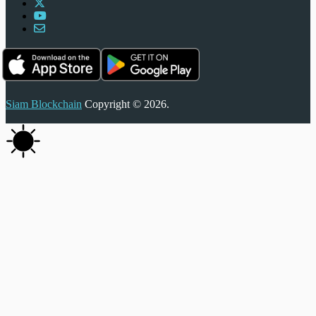
Siam Blockchain
Copyright © 2026.