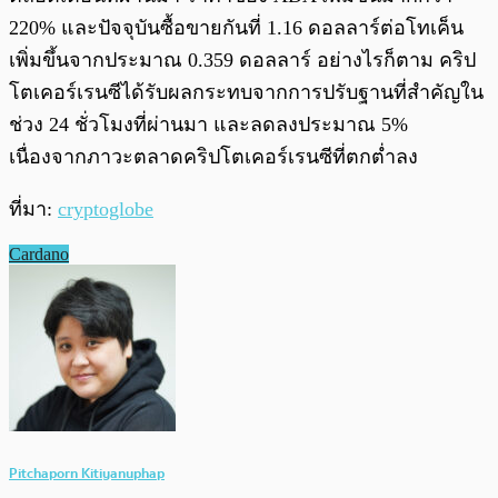
220% และปัจจุบันซื้อขายกันที่ 1.16 ดอลลาร์ต่อโทเค็น
เพิ่มขึ้นจากประมาณ 0.359 ดอลลาร์ อย่างไรก็ตาม คริป
โตเคอร์เรนซีได้รับผลกระทบจากการปรับฐานที่สำคัญใน
ช่วง 24 ชั่วโมงที่ผ่านมา และลดลงประมาณ 5%
เนื่องจากภาวะตลาดคริปโตเคอร์เรนซีที่ตกต่ำลง
ที่มา:
cryptoglobe
Cardano
Pitchaporn Kitiyanuphap