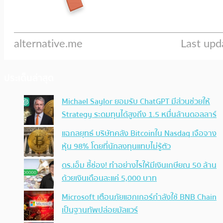
ประเด็นล่าสุด
Michael Saylor ยอมรับ ChatGPT มีส่วนช่วยให้
Strategy ระดมทุนได้สูงถึง 1.5 หมื่นล้านดอลลาร์
แฉกลยุทธ์ บริษัทคลัง Bitcoinใน Nasdaq เจือจาง
หุ้น 98% โดยที่นักลงทุนแทบไม่รู้ตัว
ดร.เอ็ม ชี้ช่อง! ทำอย่างไรให้มีเงินเกษียณ 50 ล้าน
ด้วยเงินเดือนละแค่ 5,000 บาท
Microsoft เตือนภัยแฮกเกอร์กำลังใช้ BNB Chain
เป็นฐานทัพปล่อยมัลแวร์