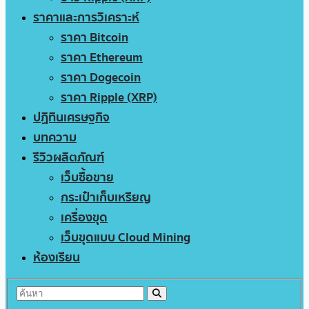
ราคาและการวิเคราะห์
ราคา Bitcoin
ราคา Ethereum
ราคา Dogecoin
ราคา Ripple (XRP)
ปฏิทินเศรษฐกิจ
บทความ
รีวิวผลิตภัณฑ์
เว็บซื้อขาย
กระเป๋าเก็บเหรียญ
เครื่องขุด
เว็บขุดแบบ Cloud Mining
ห้องเรียน