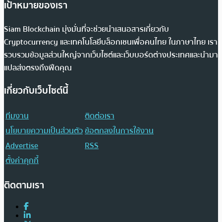
เป้าหมายของเรา
Siam Blockchain มุ่งมั่นที่จะช่วยนำเสนอสารเกี่ยวกับ
Cryptocurrency และเทคโนโลยีบล็อกเชนเพื่อคนไทย ในภาษาไทย เรา
รวบรวมข้อมูลส่วนใหญ่จากเว็บไซต์และเว็บบอร์ดต่างประเทศและนำมา
แปลส่งตรงถึงฟีดคุณ
เกี่ยวกับเว็บไซต์นี้
ทีมงาน
ติดต่อเรา
นโยบายความเป็นส่วนตัว
ข้อตกลงในการใช้งาน
Advertise
RSS
ตั้งค่าคุกกี้
ติดตามเรา