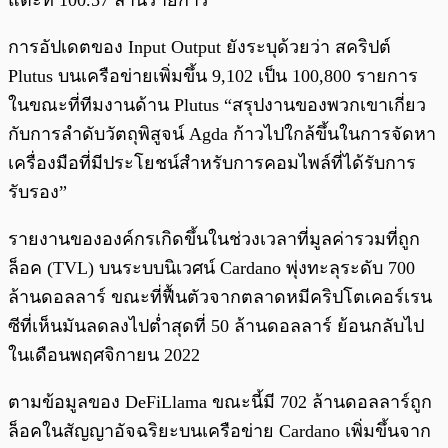
แตะที่ 100.57 ล้านรายการ
การอัปเดตของ Input Output ยังระบุด้วยว่า สคริปต์
Plutus บนเครือข่ายเพิ่มขึ้น 9,102 เป็น 100,800 รายการ
ในขณะที่ทีมงานด้าน Plutus “สรุปงานของพวกเขาเกี่ยว
กับการลำดับวัตถุพิสูจน์ Agda ก้าวไปใกล้ขึ้นในการจัดหา
เครื่องมือที่มีประโยชน์สำหรับการคอมไพล์ที่ได้รับการ
รับรอง”
รายงานขององค์กรเกิดขึ้นในช่วงเวลาที่มูลค่ารวมที่ถูก
ล็อค (TVL) บนระบบนิเวศน์ Cardano พุ่งทะลุระดับ 700
ล้านดอลลาร์ ขณะที่ฟื้นตัวจากตลาดหมีคริปโตเคอร์เรน
ซีที่เห็นมันลดลงไปต่ำสุดที่ 50 ล้านดอลลาร์ ย้อนกลับไป
ในเดือนพฤศจิกายน 2022
ตามข้อมูลของ DeFiLlama ขณะนี้มี 702 ล้านดอลลาร์ถูก
ล็อคในสัญญาอัจฉริยะบนเครือข่าย Cardano เพิ่มขึ้นจาก