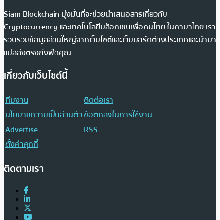
Siam Blockchain มุ่งมั่นที่จะช่วยนำเสนอสารเกี่ยวกับ
Cryptocurrency และเทคโนโลยีบล็อกเชนเพื่อคนไทย ในภาษาไทย เรา
รวบรวมข้อมูลส่วนใหญ่จากเว็บไซต์และเว็บบอร์ดต่างประเทศและนำมา
แปลส่งตรงถึงฟีดคุณ
เกี่ยวกับเว็บไซต์นี้
ทีมงาน
ติดต่อเรา
นโยบายความเป็นส่วนตัว
ข้อตกลงในการใช้งาน
Advertise
RSS
ตั้งค่าคุกกี้
ติดตามเรา