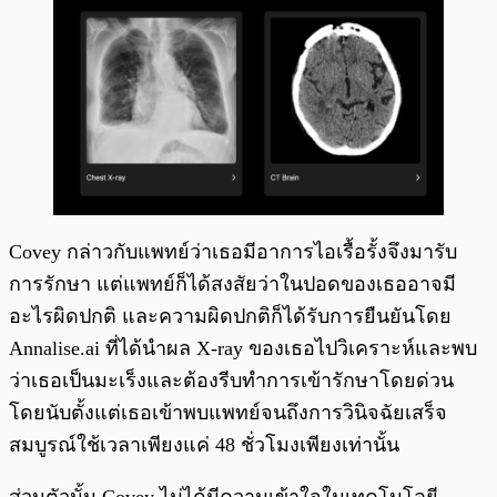
Covey กล่าวกับแพทย์ว่าเธอมีอาการไอเรื้อรั้งจึงมารับ
การรักษา แต่แพทย์ก็ได้สงสัยว่าในปอดของเธออาจมี
อะไรผิดปกติ และความผิดปกติก็ได้รับการยืนยันโดย
Annalise.ai ที่ได้นำผล X-ray ของเธอไปวิเคราะห์และพบ
ว่าเธอเป็นมะเร็งและต้องรีบทำการเข้ารักษาโดยด่วน
โดยนับตั้งแต่เธอเข้าพบแพทย์จนถึงการวินิจฉัยเสร็จ
สมบูรณ์ใช้เวลาเพียงแค่ 48 ชั่วโมงเพียงเท่านั้น
ส่วนตัวนั้น Covey ไม่ได้มีความเข้าใจในเทคโนโลยี