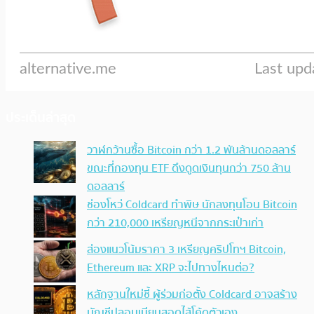
ประเด็นล่าสุด
วาฬกว้านซื้อ Bitcoin กว่า 1.2 พันล้านดอลลาร์
ขณะที่กองทุน ETF ดึงดูดเงินทุนกว่า 750 ล้าน
ดอลลาร์
ช่องโหว่ Coldcard ทำพิษ นักลงทุนโอน Bitcoin
กว่า 210,000 เหรียญหนีจากกระเป๋าเก่า
ส่องแนวโน้มราคา 3 เหรียญคริปโทฯ Bitcoin,
Ethereum และ XRP จะไปทางไหนต่อ?
หลักฐานใหม่ชี้ ผู้ร่วมก่อตั้ง Coldcard อาจสร้าง
บัญชีปลอมเนียนสอดไส้โค้ดตัวเอง