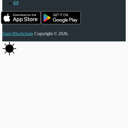
Siam Blockchain
Copyright © 2026.