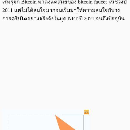
เริ่มรู้จัก Bitcoin มาตั้งแต่สมัยของ bitcoin faucet ในช่วงปี
2011 แต่ไม่ได้สนใจมากจนเริ่มมาให้ความสนใจกับวง
การคริปโตอย่างจริงจังในยุค NFT ปี 2021 จนถึงปัจจุบัน