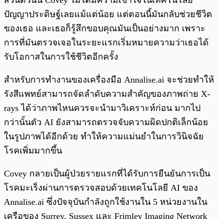
ปัญญาประดิษฐ์เลยแม้แต่น้อย แต่ตอนนี้มันกลับช่วยชีวิต
ของเธอ และเธอก็รู้สึกขอบคุณมันเป็นอย่างมาก เพราะ
การที่มันตรวจเจอในระยะแรกเริ่มหมายความว่าเธอได้
รับโอกาสในการใช้ชีวิตอีกครั้ง
สำหรับการทำงานของเครื่องมือ Annalise.ai จะช่วยทำให้
รังสีแพทย์สามารถจัดลำดับความสำคัญของภาพถ่าย X-
rays ได้ว่าภาพไหนควรจะนำมาวิเคราะห์ก่อน มากไป
กว่านั้นตัว AI ยังสามารถตรวจจับความผิดปกติเล็กน้อย
ในรูปภาพได้อีกด้วย ทำให้ความแม่นยำในการวินิจฉัย
โรคเพิ่มมากขึ้น
Covey กลายเป็นผู้ป่วยรายแรกที่ได้รับการยืนยันการเป็น
โรคมะเร็งผ่านการตรวจสอบด้วยเทคโนโลยี AI ของ
Annalise.ai ซึ่งปัจจุบันกำลังถูกใช้งานใน 5 หน่วยงานใน
เครือของ Surrey, Sussex และ Frimley Imaging Network