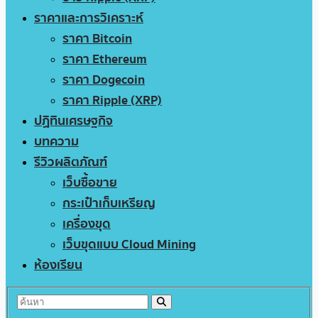
ราคาและการวิเคราะห์
ราคา Bitcoin
ราคา Ethereum
ราคา Dogecoin
ราคา Ripple (XRP)
ปฏิทินเศรษฐกิจ
บทความ
รีวิวผลิตภัณฑ์
เว็บซื้อขาย
กระเป๋าเก็บเหรียญ
เครื่องขุด
เว็บขุดแบบ Cloud Mining
ห้องเรียน