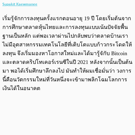
Supakit Kaewmanee
เริ่มรู้จักการลงทุนครั้งแรกตอนอายุ 19 ปี โดยเริ่มต้นจาก
การศึกษาตลาดหุ้นไทยและการลงทุนแบบเน้นปัจจัยพื้น
ฐานเป็นหลัก แต่พอเวลาผ่านไปกลับพบว่าตลาดบ้านเรา
ไม่มีอุตสาหกรรมเทคโนโลยีที่เติบโตแบบก้าวกระโดดให้
ลงทุน จึงเริ่มมองหาโอกาสใหม่และได้มารู้จักับ Bitcoin
และตลาดคริปโทเคอร์เรนซีในปี 2021 หลังจากนั้นเป็นต้น
มา พอได้เริ่มศึกษาลึกลงไป มันทำให้ผมเชื่อมั่นว่า วงการ
นี้คือนวัตกรรมใหม่ที่วันหนึ่งจะเข้ามาพลิกโฉมโลกการ
เงินได้ในอนาคต