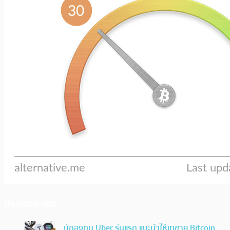
ประเด็นล่าสุด
นักลงทุน Uber รุ่นแรก แนะนำให้เทขาย Bitcoin