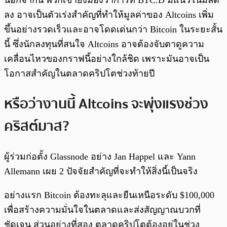
นอกจากนี้ พวกเขายังมองว่าการที่ BTC.D มีแนวโน้มลด
ลง อาจเป็นตัวเร่งสำคัญที่ทำให้มูลค่าของ Altcoins เพิ่ม
ขึ้นอย่างรวดเร็วและอาจโดดเด่นกว่า Bitcoin ในระยะสั้น
นี้ ซึ่งนักลงทุนที่สนใจ Altcoins อาจต้องจับตาดูความ
เคลื่อนไหวของกราฟนี้อย่างใกล้ชิด เพราะมันอาจเป็น
โอกาสสำคัญในตลาดคริปโตช่วงท้ายปี
หรือว่างานนี้ Altcoins จะพุ่งแรงช่วง
คริสต์มาส?
ผู้ร่วมก่อตั้ง Glassnode อย่าง Jan Happel และ Yann
Allemann เผย 2 ปัจจัยสำคัญที่จะทำให้สิ่งนี้เป็นจริง
อย่างแรก Bitcoin ต้องทะลุและยืนเหนือระดับ $100,000
เพื่อสร้างความมั่นใจในตลาดและส่งสัญญาณบวกที่
ชัดเจน ส่วนอย่างที่สอง ตลาดคริปโตต้องอยู่ในช่วง