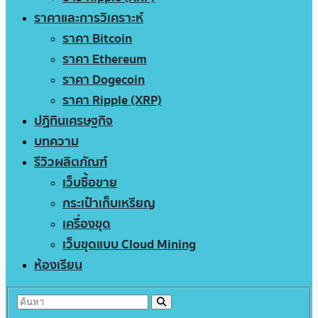
ราคาและการวิเคราะห์
ราคา Bitcoin
ราคา Ethereum
ราคา Dogecoin
ราคา Ripple (XRP)
ปฏิทินเศรษฐกิจ
บทความ
รีวิวผลิตภัณฑ์
เว็บซื้อขาย
กระเป๋าเก็บเหรียญ
เครื่องขุด
เว็บขุดแบบ Cloud Mining
ห้องเรียน