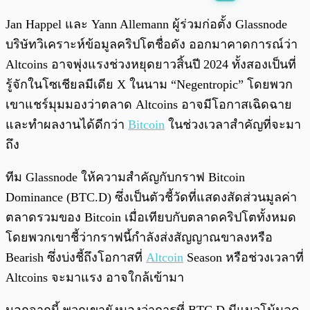
พร้อมเล่น
0:00
/
0:00
Jan Happel และ Yann Allemann ผู้ร่วมก่อตั้ง Glassnode
บริษัทวิเคราะห์ข้อมูลคริปโตชื่อดัง ออกมาคาดการณ์ว่า
Altcoins อาจพุ่งแรงช่วงหยุดยาวสิ้นปี 2024 ทั้งสองเป็นที่
รู้จักในโซเชียลมีเดีย X ในนาม “Negentropic” โดยพวก
เขาแชร์มุมมองว่าตลาด Altcoins อาจมีโอกาสเฉิดฉาย
และทำผลงานได้ดีกว่า
Bitcoin
ในช่วงเวลาสำคัญที่จะมา
ถึง
ทีม Glassnode ให้ความสำคัญกับกราฟ Bitcoin
Dominance (BTC.D) ซึ่งเป็นตัวชี้วัดที่แสดงสัดส่วนมูลค่า
ตลาดรวมของ Bitcoin เมื่อเทียบกับตลาดคริปโตทั้งหมด
โดยพวกเขาชี้ว่ากราฟนี้กำลังส่งสัญญาณขาลงหรือ
Bearish ซึ่งบ่งชี้ถึงโอกาสที่
Altcoin
Season หรือช่วงเวลาที่
Altcoins จะมาแรง อาจใกล้เข้ามา