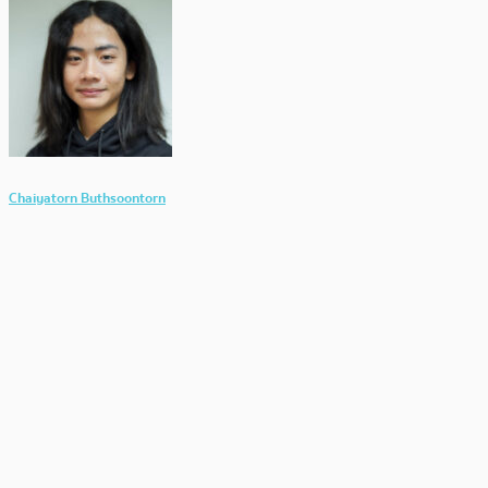
Chaiyatorn Buthsoontorn