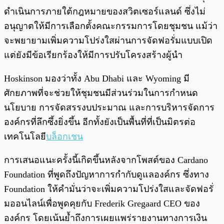
ดำเนินการภายใต้กฎหมายของสวิตเซอร์แลนด์ ซึ่งไม่
อนุญาตให้มีการเลือกตั้งคณะกรรมการโดยชุมชน แม้ว่า
จะพยายามเพิ่มความโปร่งใสผ่านการจัดฟอรั่มแบบเปิด
แต่ยังมีข้อเรียกร้องให้มีการปรับโครงสร้างผู้นำ
Hoskinson มองว่าทั้ง Abu Dhabi และ Wyoming มี
ศักยภาพที่จะช่วยให้ชุมชนมีส่วนร่วมในการกำหนด
นโยบาย การจัดสรรงบประมาณ และการบริหารจัดการ
องค์กรที่ลึกซึ้งยิ่งขึ้น อีกทั้งยังเป็นพื้นที่ที่เป็นมิตรต่อ
เทคโนโลยี
บล็อกเชน
การเสนอแนะครั้งนี้เกิดขึ้นหลังจากโพสต์ของ Cardano
Foundation ที่พูดถึงปัญหาการกำกับดูแลองค์กร ซึ่งทาง
Foundation ให้คำมั่นว่าจะเพิ่มความโปร่งใสและจัดฟอรั่
มออนไลน์เพื่อพูดคุยกับ Frederik Gregaard CEO ของ
องค์กร โดยเน้นย้ำถึงการเผยแพร่รายงานทางการเงิน