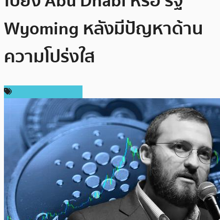
ไปยัง Abu Dhabi หรือ รัฐ
Wyoming หลังมีปัญหาด้าน
ความโปร่งใส
ข่าว Cardano (ADA)