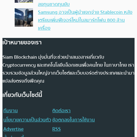
ลงทุนขาดทุนยับ
Samsung อาจเป็นผู้นำแจกจ่าย Stablecoin หลัง
เตรียมเพิ่มฟีเจอร์ใหม่ในสมาร์ทโฟน 800 ล้าน
เครื่อง
เป้าหมายของเรา
Siam Blockchain มุ่งมั่นที่จะช่วยนำเสนอสารเกี่ยวกับ
Cryptocurrency และเทคโนโลยีบล็อกเชนเพื่อคนไทย ในภาษาไทย เรา
รวบรวมข้อมูลส่วนใหญ่จากเว็บไซต์และเว็บบอร์ดต่างประเทศและนำมา
แปลส่งตรงถึงฟีดคุณ
เกี่ยวกับเว็บไซต์นี้
ทีมงาน
ติดต่อเรา
นโยบายความเป็นส่วนตัว
ข้อตกลงในการใช้งาน
Advertise
RSS