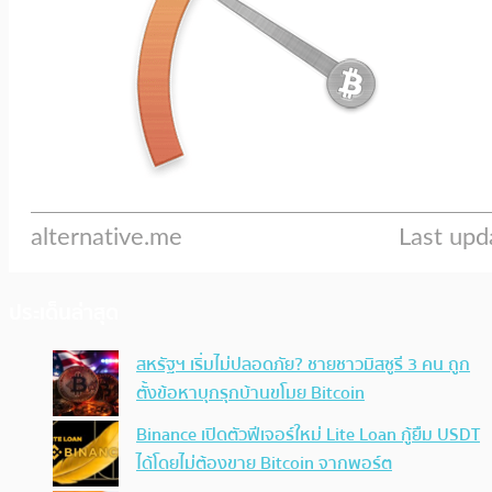
ประเด็นล่าสุด
สหรัฐฯ เริ่มไม่ปลอดภัย? ชายชาวมิสซูรี 3 คน ถูก
ตั้งข้อหาบุกรุกบ้านขโมย Bitcoin
Binance เปิดตัวฟีเจอร์ใหม่ Lite Loan กู้ยืม USDT
ได้โดยไม่ต้องขาย Bitcoin จากพอร์ต