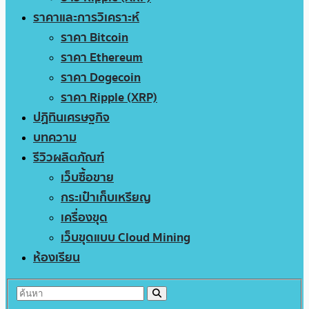
ราคาและการวิเคราะห์
ราคา Bitcoin
ราคา Ethereum
ราคา Dogecoin
ราคา Ripple (XRP)
ปฏิทินเศรษฐกิจ
บทความ
รีวิวผลิตภัณฑ์
เว็บซื้อขาย
กระเป๋าเก็บเหรียญ
เครื่องขุด
เว็บขุดแบบ Cloud Mining
ห้องเรียน