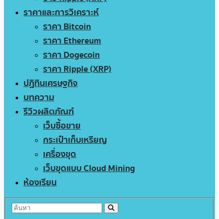
ราคาและการวิเคราะห์
ราคา Bitcoin
ราคา Ethereum
ราคา Dogecoin
ราคา Ripple (XRP)
ปฏิทินเศรษฐกิจ
บทความ
รีวิวผลิตภัณฑ์
เว็บซื้อขาย
กระเป๋าเก็บเหรียญ
เครื่องขุด
เว็บขุดแบบ Cloud Mining
ห้องเรียน