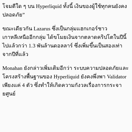
โจมตีใด ๆ บน Hyperliquid ทั้งนี้ เงินของผู้ใช้ทุกคนยังคง
ปลอดภัย”
ขณะเดียวกัน Lazarus ซึ่งเป็นกลุ่มแฮกเกอร์ชาว
เกาหลีเหนืออีกกลุ่ม ได้ขโมยเงินจากตลาดคริปโตในปีนี้
ไปแล้วกว่า 1.3 พันล้านดอลลาร์ ซึ่งเพิ่มขึ้นเป็นสองเท่า
จากปีที่แล้ว
Monahan ยังกล่าวเพิ่มเติมอีกว่า ระบบความปลอดภัยและ
โครงสร้างพื้นฐานของ Hyperliquid ยังคงพึ่งพา Validator
เพียงแค่ 4 ตัว ซึ่งทำให้เกิดความกังวลเรื่องการกระจา
ยศูนย์