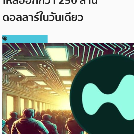
ไหลออกกว่า 250 ล้าน
ดอลลาร์ในวันเดียว
ข่าวคริปโตเคอเรนซี่