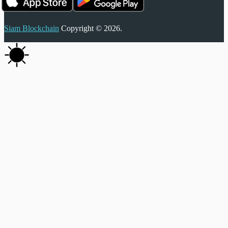
Siam Blockchain
Copyright © 2026.