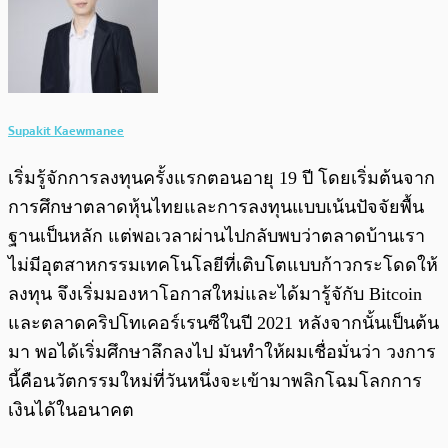
Supakit Kaewmanee
เริ่มรู้จักการลงทุนครั้งแรกตอนอายุ 19 ปี โดยเริ่มต้นจาก
การศึกษาตลาดหุ้นไทยและการลงทุนแบบเน้นปัจจัยพื้น
ฐานเป็นหลัก แต่พอเวลาผ่านไปกลับพบว่าตลาดบ้านเรา
ไม่มีอุตสาหกรรมเทคโนโลยีที่เติบโตแบบก้าวกระโดดให้
ลงทุน จึงเริ่มมองหาโอกาสใหม่และได้มารู้จักับ Bitcoin
และตลาดคริปโทเคอร์เรนซีในปี 2021 หลังจากนั้นเป็นต้น
มา พอได้เริ่มศึกษาลึกลงไป มันทำให้ผมเชื่อมั่นว่า วงการ
นี้คือนวัตกรรมใหม่ที่วันหนึ่งจะเข้ามาพลิกโฉมโลกการ
เงินได้ในอนาคต