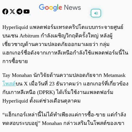
พร้อมเล่น
0:00
/
0:00
Hyperliquid แพลตฟอร์มเทรดคริปโตแบบกระจายศูนย์
บนเชน Arbitrum กำลังเผชิญวิกฤติครั้งใหญ่ หลังผู้
เชี่ยวชาญด้านความปลอดภัยออกมาเผยว่า กลุ่ม
แฮกเกอร์ชื่อดังจากเกาหลีเหนือกำลังใช้แพลตฟอร์มนี้ใน
การซื้อขาย
Tay Monahan นักวิจัยด้านความปลอดภัยจาก Metamask
โพสต์
บน X เมื่อวันที่ 23 ธันวาคมว่า แฮกเกอร์ที่เกี่ยวข้อง
กับเกาหลีเหนือ (DPRK) ได้เริ่มใช้งานแพลตฟอร์ม
Hyperliquid ตั้งแต่ช่วงเดือนตุลาคม
“แฮ็กเกอร์เหล่านี้ไม่ได้ทำเพียงแค่การซื้อ-ขาย แต่กำลัง
ทดสอบระบบอยู่” Monahan กล่าวเสริมในโพสต์ของเขา