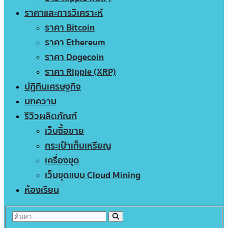
ราคาและการวิเคราะห์
ราคา Bitcoin
ราคา Ethereum
ราคา Dogecoin
ราคา Ripple (XRP)
ปฏิทินเศรษฐกิจ
บทความ
รีวิวผลิตภัณฑ์
เว็บซื้อขาย
กระเป๋าเก็บเหรียญ
เครื่องขุด
เว็บขุดแบบ Cloud Mining
ห้องเรียน