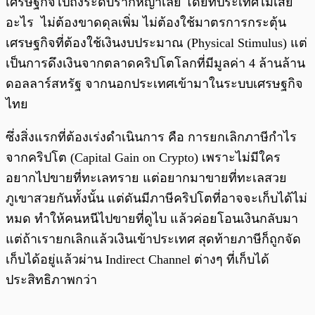
เศรษฐกิจไปถึงระดับรากหญ้าเลย โดยที่ประเทศไม่เสีย
อะไร ไม่ต้องขาดดุลเพิ่ม ไม่ต้องใช้มาตรการกระตุ้น
เศรษฐกิจที่ต้องใช้เงินงบประมาณ (Physical Stimulus) แต่
เป็นการดึงเงินจากตลาดคริปโตโลกที่มีมูลค่า 4 ล้านล้าน
ดอลลาร์สหรัฐ จากนอกประเทศเข้ามาในระบบเศรษฐกิจ
ไทย
ซึ่งสิ่งแรกที่ต้องเร่งดำเนินการ คือ การยกเลิกภาษีกำไร
จากคริปโต (Capital Gain on Crypto) เพราะไม่มีใคร
อยากไปขายที่ทะเลทราย แต่อยากมาขายที่ทะเลสวย
ภูเขาสวยกันทั้งนั้น แต่ดันมีภาษีคริปโตที่อาจจะเก็บได้ไม่
หมด ทำให้คนหนีไปขายที่ดูไบ แล้วค่อยโอนเงินกลับมา
แต่ถ้าเรายกเลิกแล้วเงินเข้าประเทศ สุดท้ายภาษีก็ถูกจัด
เก็บได้อยู่แล้วผ่าน Indirect Channel ต่างๆ ที่เก็บได้
ประสิทธิภาพกว่า