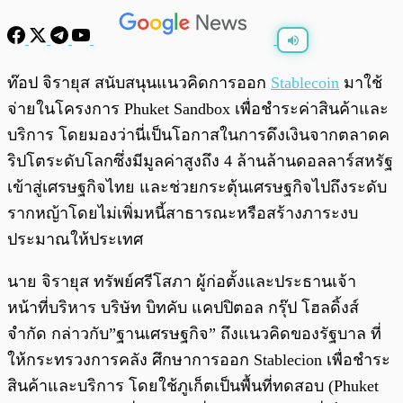
พร้อมเล่น
0:00
/
0:00
ท๊อป จิรายุส สนับสนุนแนวคิดการออก
Stablecoin
มาใช้
จ่ายในโครงการ Phuket Sandbox เพื่อชำระค่าสินค้าและ
บริการ โดยมองว่านี่เป็นโอกาสในการดึงเงินจากตลาดค
ริปโตระดับโลกซึ่งมีมูลค่าสูงถึง 4 ล้านล้านดอลลาร์สหรัฐ
เข้าสู่เศรษฐกิจไทย และช่วยกระตุ้นเศรษฐกิจไปถึงระดับ
รากหญ้าโดยไม่เพิ่มหนี้สาธารณะหรือสร้างภาระงบ
ประมาณให้ประเทศ
นาย จิรายุส ทรัพย์ศรีโสภา ผู้ก่อตั้งและประธานเจ้า
หน้าที่บริหาร บริษัท บิทคับ แคปปิตอล กรุ๊ป โฮลดิ้งส์
จำกัด กล่าวกับ”ฐานเศรษฐกิจ” ถึงแนวคิดของรัฐบาล ที่
ให้กระทรวงการคลัง ศึกษาการออก Stablecion เพื่อชำระ
สินค้าและบริการ โดยใช้ภูเก็ตเป็นพื้นที่ทดสอบ (Phuket