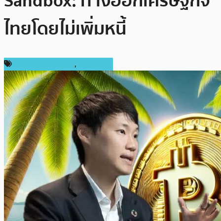
Sandbox: ทางออกเศรษฐกิจ
ไทยโดยไม่เพิ่มหนี้
ข่าวคริปโตเคอเรนซี่
,
ในประเทศ