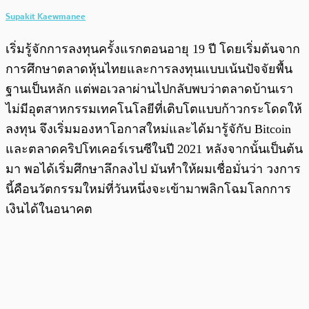
Supakit Kaewmanee
เริ่มรู้จักการลงทุนครั้งแรกตอนอายุ 19 ปี โดยเริ่มต้นจาก
การศึกษาตลาดหุ้นไทยและการลงทุนแบบเน้นปัจจัยพื้น
ฐานเป็นหลัก แต่พอเวลาผ่านไปกลับพบว่าตลาดบ้านเรา
ไม่มีอุตสาหกรรมเทคโนโลยีที่เติบโตแบบก้าวกระโดดให้
ลงทุน จึงเริ่มมองหาโอกาสใหม่และได้มารู้จักับ Bitcoin
และตลาดคริปโทเคอร์เรนซีในปี 2021 หลังจากนั้นเป็นต้น
มา พอได้เริ่มศึกษาลึกลงไป มันทำให้ผมเชื่อมั่นว่า วงการ
นี้คือนวัตกรรมใหม่ที่วันหนึ่งจะเข้ามาพลิกโฉมโลกการ
เงินได้ในอนาคต