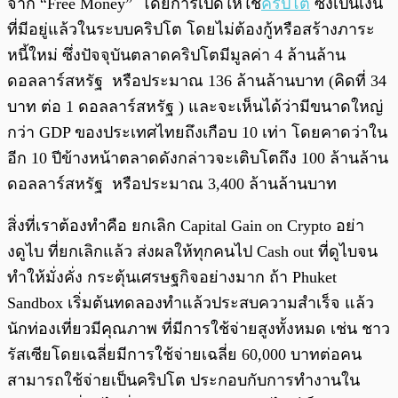
จาก “Free Money” โดยการเปิดให้ใช้
คริปโต
ซึ่งเป็นเงิน
ที่มีอยู่แล้วในระบบคริปโต โดยไม่ต้องกู้หรือสร้างภาระ
หนี้ใหม่ ซึ่งปัจจุบันตลาดคริปโตมีมูลค่า 4 ล้านล้าน
ดอลลาร์สหรัฐ หรือประมาณ 136 ล้านล้านบาท (คิดที่ 34
บาท ต่อ 1 ดอลลาร์สหรัฐ ) และจะเห็นได้ว่ามีขนาดใหญ่
กว่า GDP ของประเทศไทยถึงเกือบ 10 เท่า โดยคาดว่าใน
อีก 10 ปีข้างหน้าตลาดดังกล่าวจะเติบโตถึง 100 ล้านล้าน
ดอลลาร์สหรัฐ หรือประมาณ 3,400 ล้านล้านบาท
สิ่งที่เราต้องทำคือ ยกเลิก Capital Gain on Crypto อย่า
งดูไบ ที่ยกเลิกแล้ว ส่งผลให้ทุกคนไป Cash out ที่ดูไบจน
ทำให้มั่งคั่ง กระตุ้นเศรษฐกิจอย่างมาก ถ้า Phuket
Sandbox เริ่มต้นทดลองทำแล้วประสบความสำเร็จ แล้ว
นักท่องเที่ยวมีคุณภาพ ที่มีการใช้จ่ายสูงทั้งหมด เช่น ชาว
รัสเซียโดยเฉลี่ยมีการใช้จ่ายเฉลี่ย 60,000 บาทต่อคน
สามารถใช้จ่ายเป็นคริปโต ประกอบกับการทำงานใน