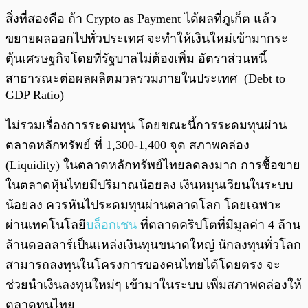
สิ่งที่สองคือ ถ้า Crypto as Payment ได้ผลที่ภูเก็ต แล้ว
ขยายผลออกไปทั่วประเทศ จะทำให้เงินใหม่เข้ามากระ
ตุ้นเศรษฐกิจโดยที่รัฐบาลไม่ต้องเพิ่ม อัตราส่วนหนี้
สาธารณะต่อผลผลิตมวลรวมภายในประเทศ (Debt to
GDP Ratio)
ไม่รวมเรื่องการระดมทุน โดยขณะนี้การระดมทุนผ่าน
ตลาดหลักทรัพย์ ที่ 1,300-1,400 จุด สภาพคล่อง
(Liquidity) ในตลาดหลักทรัพย์ไทยลดลงมาก การซื้อขาย
ในตลาดหุ้นไทยมีปริมาณน้อยลง เงินหมุนเวียนในระบบ
น้อยลง ควรหันไประดมทุนผ่านตลาดโลก โดยเฉพาะ
ผ่านเทคโนโลยี
บล็อกเชน
ที่ตลาดคริปโตที่มีมูลค่า 4 ล้าน
ล้านดอลลาร์เป็นแหล่งเงินทุนขนาดใหญ่ นักลงทุนทั่วโลก
สามารถลงทุนในโครงการของคนไทยได้โดยตรง จะ
ช่วยนำเงินลงทุนใหม่ๆ เข้ามาในระบบ เพิ่มสภาพคล่องให้
ตลาดทุนไทย