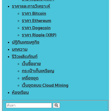
ราคาและการวิเคราะห์
ราคา Bitcoin
ราคา Ethereum
ราคา Dogecoin
ราคา Ripple (XRP)
ปฏิทินเศรษฐกิจ
บทความ
รีวิวผลิตภัณฑ์
เว็บซื้อขาย
กระเป๋าเก็บเหรียญ
เครื่องขุด
เว็บขุดแบบ Cloud Mining
ห้องเรียน