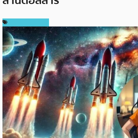
ล้านดอลลาร์
ข่าวคริปโตเคอเรนซี่