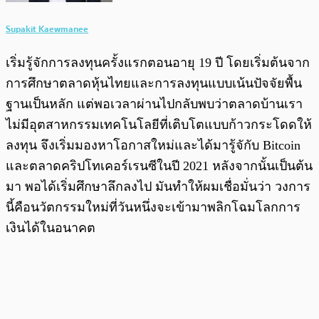
Supakit Kaewmanee
เริ่มรู้จักการลงทุนครั้งแรกตอนอายุ 19 ปี โดยเริ่มต้นจาก
การศึกษาตลาดหุ้นไทยและการลงทุนแบบเน้นปัจจัยพื้น
ฐานเป็นหลัก แต่พอเวลาผ่านไปกลับพบว่าตลาดบ้านเรา
ไม่มีอุตสาหกรรมเทคโนโลยีที่เติบโตแบบก้าวกระโดดให้
ลงทุน จึงเริ่มมองหาโอกาสใหม่และได้มารู้จักับ Bitcoin
และตลาดคริปโทเคอร์เรนซีในปี 2021 หลังจากนั้นเป็นต้น
มา พอได้เริ่มศึกษาลึกลงไป มันทำให้ผมเชื่อมั่นว่า วงการ
นี้คือนวัตกรรมใหม่ที่วันหนึ่งจะเข้ามาพลิกโฉมโลกการ
เงินได้ในอนาคต