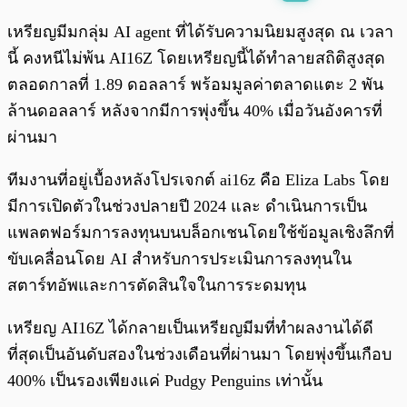
พร้อมเล่น
0:00
/
0:00
เหรียญมีมกลุ่ม AI agent ที่ได้รับความนิยมสูงสุด ณ เวลา
นี้ คงหนีไม่พ้น AI16Z โดยเหรียญนี้ได้ทำลายสถิติสูงสุด
ตลอดกาลที่ 1.89 ดอลลาร์ พร้อมมูลค่าตลาดแตะ 2 พัน
ล้านดอลลาร์ หลังจากมีการพุ่งขึ้น 40% เมื่อวันอังคารที่
ผ่านมา
ทีมงานที่อยู่เบื้องหลังโปรเจกต์ ai16z คือ Eliza Labs โดย
มีการเปิดตัวในช่วงปลายปี 2024 และ ดำเนินการเป็น
แพลตฟอร์มการลงทุนบนบล็อกเชนโดยใช้ข้อมูลเชิงลึกที่
ขับเคลื่อนโดย AI สำหรับการประเมินการลงทุนใน
สตาร์ทอัพและการตัดสินใจในการระดมทุน
เหรียญ AI16Z ได้กลายเป็นเหรียญมีมที่ทำผลงานได้ดี
ที่สุดเป็นอันดับสองในช่วงเดือนที่ผ่านมา โดยพุ่งขึ้นเกือบ
400% เป็นรองเพียงแค่ Pudgy Penguins เท่านั้น