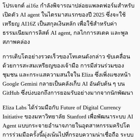
โปรเจกต์ ai16z กำลังพิจารณาปล่อยแพลตฟอร์มสำหรับ
เปิดตัว AI agent ในไตรมาสแรกของปี 2025 ซึ่งจะใช้
เหรียญ AI16Z เป็นสกุลเงินหลัก เพื่อใช้สำหรับค่า
ธรรมเนียมการลิสต์ AI agent, กลไกการสเตค และพูล
สภาพคล่อง
การเติบโตอย่างรวดเร็วของโทเคนดังกล่าว ขับเคลื่อน
ด้วยการสะสมเหรียญของเจ้ามือ การมีส่วนร่วมของ
ชุมชน และกระแสความสนใจใน Eliza ซึ่งเพิ่งแซงหน้า
Google Gemini กลายเป็นคลังเก็บ AI อันดับต้น ๆ บน
GitHub ซึ่งบ่งบอกถึงการยอมรับอย่างมากจากนักพัฒนา
Eliza Labs ได้ร่วมมือกับ Future of Digital Currency
Initiative ของมหาวิทยาลัย Stanford เพื่อพัฒนาระบบ AI
Agent แบบกระจายอำนาจภายในอุตสาหกรรมคริปโต
การร่วมมือครั้งนี้มุ่งเน้นไปที่กรอบความน่าเชื่อถือ ระบบ