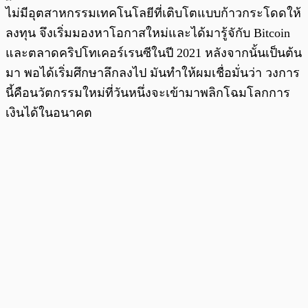
ไม่มีอุตสาหกรรมเทคโนโลยีที่เติบโตแบบก้าวกระโดดให้
ลงทุน จึงเริ่มมองหาโอกาสใหม่และได้มารู้จักับ Bitcoin
และตลาดคริปโทเคอร์เรนซีในปี 2021 หลังจากนั้นเป็นต้น
มา พอได้เริ่มศึกษาลึกลงไป มันทำให้ผมเชื่อมั่นว่า วงการ
นี้คือนวัตกรรมใหม่ที่วันหนึ่งจะเข้ามาพลิกโฉมโลกการ
เงินได้ในอนาคต