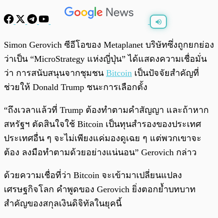
พร้อมเล่น
0:00
/
0:00
Simon Gerovich ซีอีโอของ Metaplanet บริษัทซึ่งถูกยกย่อง
ว่าเป็น “MicroStrategy แห่งญี่ปุ่น” ได้แสดงความเชื่อมั่น
ว่า การสนับสนุนจากชุมชน
Bitcoin
เป็นปัจจัยสำคัญที่
ช่วยให้ Donald Trump ชนะการเลือกตั้ง
“ถึงเวลาแล้วที่ Trump ต้องทำตามคำสัญญา และถ้าหาก
สหรัฐฯ ตัดสินใจใช้ Bitcoin เป็นทุนสำรองของประเทศ
ประเทศอื่น ๆ จะไม่เพียงแค่มองดูเฉย ๆ แต่พวกเขาจะ
ต้อง ลงมือทำตามด้วยอย่างแน่นอน” Gerovich กล่าว
ด้วยความเชื่อที่ว่า Bitcoin จะเข้ามาเปลี่ยนแปลง
เศรษฐกิจโลก คำพูดของ Gerovich ยิ่งตอกย้ำบทบาท
สำคัญของสกุลเงินดิจิทัลในยุคนี้