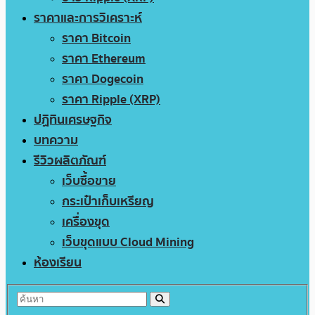
ราคาและการวิเคราะห์
ราคา Bitcoin
ราคา Ethereum
ราคา Dogecoin
ราคา Ripple (XRP)
ปฏิทินเศรษฐกิจ
บทความ
รีวิวผลิตภัณฑ์
เว็บซื้อขาย
กระเป๋าเก็บเหรียญ
เครื่องขุด
เว็บขุดแบบ Cloud Mining
ห้องเรียน