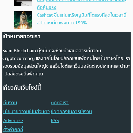
ถือหุ้นจริง
Cashcat ขึ้นแท่นเหรียญมีมที่โตแรงที่สุดในเวลานี้
สัปดาห์เดียวพุ่งกว่า 150%
เป้าหมายของเรา
Siam Blockchain มุ่งมั่นที่จะช่วยนำเสนอสารเกี่ยวกับ
Cryptocurrency และเทคโนโลยีบล็อกเชนเพื่อคนไทย ในภาษาไทย เรา
รวบรวมข้อมูลส่วนใหญ่จากเว็บไซต์และเว็บบอร์ดต่างประเทศและนำมา
แปลส่งตรงถึงฟีดคุณ
เกี่ยวกับเว็บไซต์นี้
ทีมงาน
ติดต่อเรา
นโยบายความเป็นส่วนตัว
ข้อตกลงในการใช้งาน
Advertise
RSS
ตั้งค่าคุกกี้