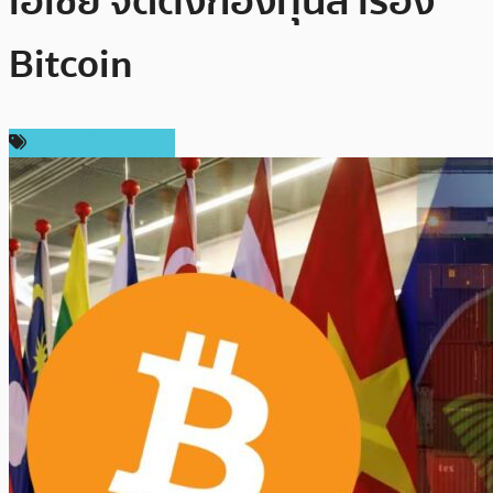
เอเชีย จัดตั้งกองทุนสำรอง
Bitcoin
ข่าวคริปโตเคอเรนซี่