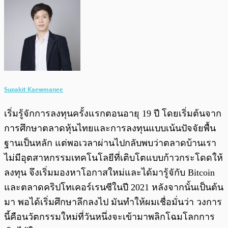
Supakit Kaewmanee
เริ่มรู้จักการลงทุนครั้งแรกตอนอายุ 19 ปี โดยเริ่มต้นจาก
การศึกษาตลาดหุ้นไทยและการลงทุนแบบเน้นปัจจัยพื้น
ฐานเป็นหลัก แต่พอเวลาผ่านไปกลับพบว่าตลาดบ้านเรา
ไม่มีอุตสาหกรรมเทคโนโลยีที่เติบโตแบบก้าวกระโดดให้
ลงทุน จึงเริ่มมองหาโอกาสใหม่และได้มารู้จักับ Bitcoin
และตลาดคริปโทเคอร์เรนซีในปี 2021 หลังจากนั้นเป็นต้น
มา พอได้เริ่มศึกษาลึกลงไป มันทำให้ผมเชื่อมั่นว่า วงการ
นี้คือนวัตกรรมใหม่ที่วันหนึ่งจะเข้ามาพลิกโฉมโลกการ