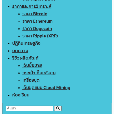
ราคาและการวิเคราะห์
ราคา Bitcoin
ราคา Ethereum
ราคา Dogecoin
ราคา Ripple (XRP)
ปฏิทินเศรษฐกิจ
บทความ
รีวิวผลิตภัณฑ์
เว็บซื้อขาย
กระเป๋าเก็บเหรียญ
เครื่องขุด
เว็บขุดแบบ Cloud Mining
ห้องเรียน