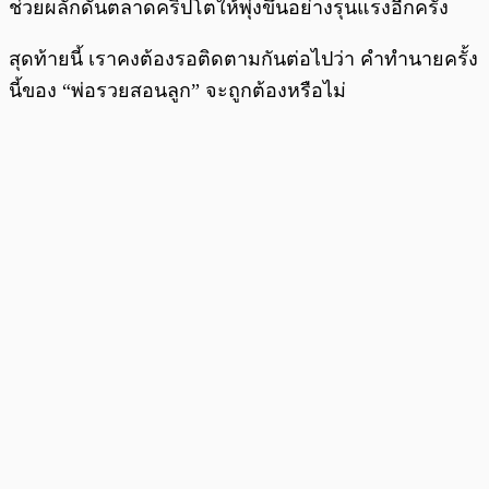
ช่วยผลักดันตลาดคริปโตให้พุ่งขึ้นอย่างรุนแรงอีกครั้ง
สุดท้ายนี้ เราคงต้องรอติดตามกันต่อไปว่า คำทำนายครั้ง
นี้ของ “พ่อรวยสอนลูก” จะถูกต้องหรือไม่